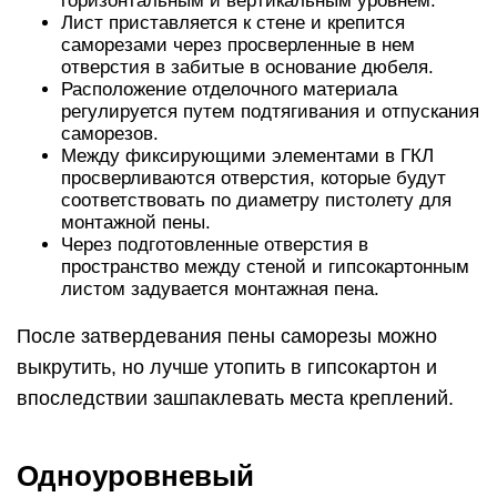
горизонтальным и вертикальным уровнем.
Лист приставляется к стене и крепится
саморезами через просверленные в нем
отверстия в забитые в основание дюбеля.
Расположение отделочного материала
регулируется путем подтягивания и отпускания
саморезов.
Между фиксирующими элементами в ГКЛ
просверливаются отверстия, которые будут
соответствовать по диаметру пистолету для
монтажной пены.
Через подготовленные отверстия в
пространство между стеной и гипсокартонным
листом задувается монтажная пена.
После затвердевания пены саморезы можно
выкрутить, но лучше утопить в гипсокартон и
впоследствии зашпаклевать места креплений.
Одноуровневый