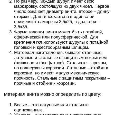
По размеру. Каждый шуруп имеет свою
маркировку, состоящую из двух чисел. Первое
число означает диаметр винта, второе – длину
стержня. Для гипсокартона в один слой
применяют саморезы 3.5х25, в два слоя –
3.5х35.
Форма головки винта может быть потайной,
сферической или полусферической. Для
крепления гкл используют шурупы с потайной
головкой и крестообразным шлицом.
Материал изготовления: бывают стальные,
латунные и стальные с защитным покрытием
(цинковое и фосфатное). Стальные – прочны,
но подвержены коррозии. Латунные – стойки к
коррозии, но имеют малую механическую
прочность. Стальные с защитным покрытием –
прочные и стойкие к коррозии.
Материал винта можно определить по цвету:
Белые – это латунные или стальные
оцинкованные.