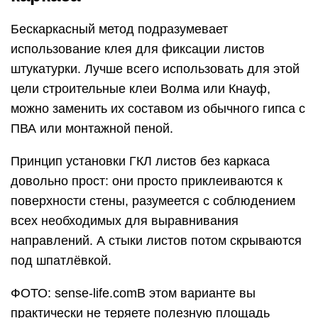
Бескаркасный метод подразумевает
использование клея для фиксации листов
штукатурки. Лучше всего использовать для этой
цели строительные клеи Волма или Кнауф,
можно заменить их составом из обычного гипса с
ПВА или монтажной пеной.
Принцип установки ГКЛ листов без каркаса
довольно прост: они просто приклеиваются к
поверхности стены, разумеется с соблюдением
всех необходимых для выравнивания
направлений. А стыки листов потом скрываются
под шпатлёвкой.
ФОТО: sense-life.comВ этом варианте вы
практически не теряете полезную площадь