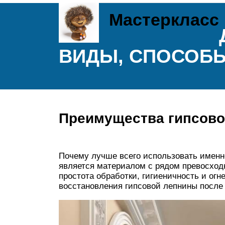
Мастеркласс
ВИДЫ, СПОСОБЫ
Преимущества гипсово
Почему лучше всего использовать именно
является материалом с рядом превосходн
простота обработки, гигиеничность и огн
восстановления гипсовой лепнины после