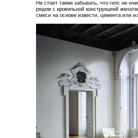
Не стоит также забывать, что гипс не оч
рядом с кровельной конструкцией желате
смеси на основе извести, цемента или и