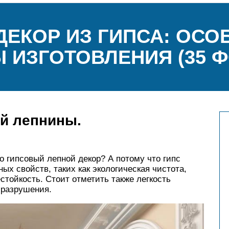
ДЕКОР ИЗ ГИПСА: ОСО
 ИЗГОТОВЛЕНИЯ (35 Ф
й лепнины.
 гипсовый лепной декор? А потому что гипс
ых свойств, таких как экологическая чистота,
естойкость. Стоит отметить также легкость
 разрушения.