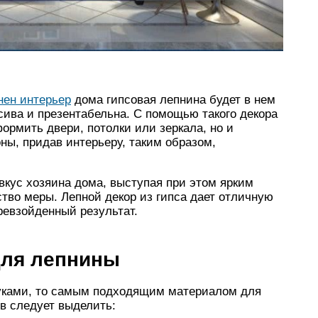
нен интерьер
дома гипсовая лепнина будет в нем
асива и презентабельна. С помощью такого декора
рмить двери, потолки или зеркала, но и
ны, придав интерьеру, таким образом,
вкус хозяина дома, выступая при этом ярким
вство меры. Лепной декор из гипса дает отличную
ревзойденный результат.
для лепнины
руками, то самым подходящим материалом для
тв следует выделить: