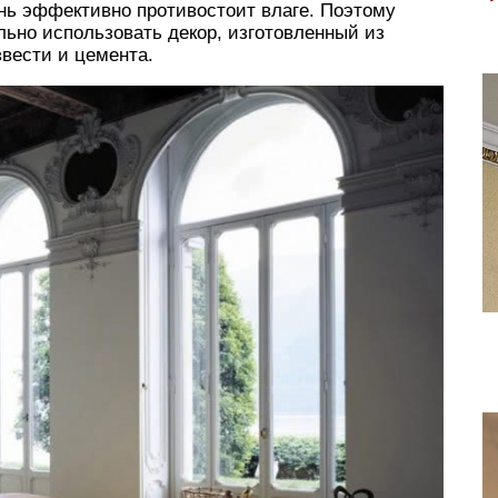
ень эффективно противостоит влаге. Поэтому
льно использовать декор, изготовленный из
звести и цемента.