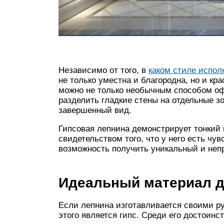
Независимо от того, в
каком стиле испол
не только уместна и благородна, но и кр
можно не только необычным способом офо
разделить гладкие стены на отдельные зо
завершенный вид.
Гипсовая лепнина демонстрирует тонкий 
свидетельством того, что у него есть чу
возможность получить уникальный и неп
Идеальный материал 
Если лепнина изготавливается своими 
этого является гипс. Среди его достоинс