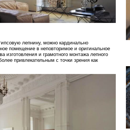
гипсовую лепнину, можно кардинально
чное помещение в неповторимое и оригинальное
ва изготовления и грамотного монтажа лепного
более привлекательным с точки зрения как