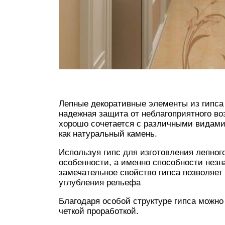
Лепные декоративные элементы из гипса 
надежная защита от неблагоприятного в
хорошо сочетается с различными видами
как натуральный камень.
Используя гипс для изготовления лепного
особенности, а именно способности незн
замечательное свойство гипса позволяе
углубления рельефа
Благодаря особой структуре гипса можн
четкой проработкой.