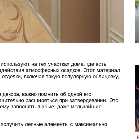
используют на тех участках дома, где есть
оздействия атмосферных осадков. Этот материал
 отделки, включая такую популярную облицовку,
 декора, важно помнить об одной его
ачительно расширяться при затвердевании. Это
т ему заполнять любые, даже мельчайшие
о получить лепные элементы с максимально