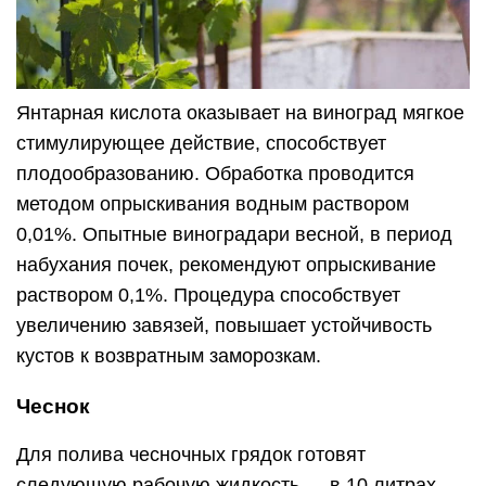
Янтарная кислота оказывает на виноград мягкое
стимулирующее действие, способствует
плодообразованию. Обработка проводится
методом опрыскивания водным раствором
0,01%. Опытные виноградари весной, в период
набухания почек, рекомендуют опрыскивание
раствором 0,1%. Процедура способствует
увеличению завязей, повышает устойчивость
кустов к возвратным заморозкам.
Чеснок
Для полива чесночных грядок готовят
следующую рабочую жидкость — в 10 литрах