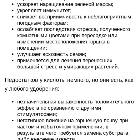
ускоряет наращивание зеленой массы;
укрепляет иммунитет;
снижает восприимчивость к неблагоприятным
погодным факторам;
ослабляет последствия стресса, полученного
комнатными цветами при пересадке или
изменении местоположения горшка в
помещении;
улучшает всхожесть семян;
применяется для лечения перенесших
большой стресс и умирающих растений.
Недостатков у кислоты немного, но они есть, как
у любого удобрения:
незначительная выраженность положительного
эффекта по сравнению с другими
стимуляторами;
негативное влияние на горшечную почву при
частом и избыточном применении, в
результате чего требуется замена субстрата
либо внесение извести.