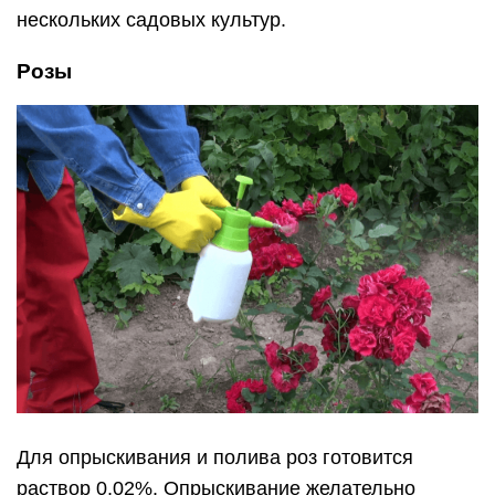
нескольких садовых культур.
Розы
Для опрыскивания и полива роз готовится
раствор 0,02%. Опрыскивание желательно