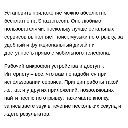
Читать также:
Как монтировать видео: урок для начинающих
Это приложение – главный соперник Shazam,
поэтому отличий у них не много. Но есть одно
принципиальное: SoundHound не поможет вам
найти по отрывку песню на русском языке – в
базе приложения этот сегмент просто-напросто