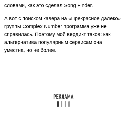
предложение, которое поможет найти песню
онлайн. Данный ресурс создавался для
глобального, а также локального поиска нужного
контента в сети. Нельзя не сказать, что если
приложение не может отыскать по звуку трек
самостоятельно, оно в автоматическом режиме
переключается на информационную базу
MusicBrainz, которая может предложить
огромнейший музыкальный каталог, кстати,
совершенно бесплатно.