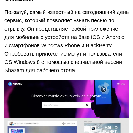
Установить приложение можно абсолютно
бесплатно на Shazam.com. Оно любимо
пользователями, поскольку лучше остальных
сервисов выполняет поиск музыки по отрывку, за
удобный и функциональный дизайн и
доступность прямо с мобильного телефона.