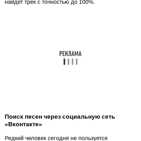
«музыка»:
Переход к музыке ВКонтакте
Далее в появившейся строчке поиска вбиваем
несколько слов из песни и кликаем на кнопку
поиска: