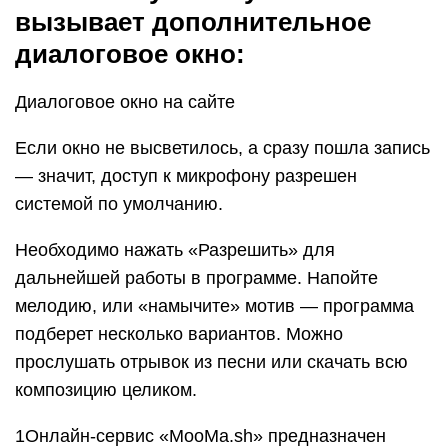
распознать не только воспроизведенный трек, но
и мотив, если его напоет пользователь.
Срабатывает в 80% случаев. Это приложение
доступно в мобильной версии, что делает его
очень удобным, ведь можно найти песню прямо
в тот момент, когда вы ее услышали —
прогуливаясь по торговому центру или отдыхая
в баре. Если трек звучит в оригинальном
исполнении и достаточно громко — система
найдет трек с точностью до 100%.