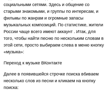
Поиск нужного трека в социальной сети
ВКонтакте
Результаты представлены в удобном формате.
Песню можно тут же прослушать, и, если нужная
найдена, — сохранить к себе, нажав на плюсик:
Сохранение песни себе на страницу
Теперь нужная композиция всегда будет
доступна для прослушивания! Её можно
отправить другу или поместить на личную стену.
BeatFind