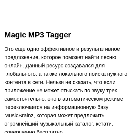
Нужно рассказать об алгоритме действий. Тут
понадобится не целый файл, а своего рода