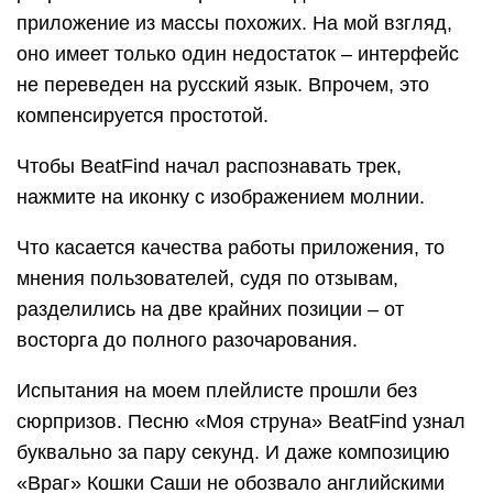
Magic MP3 Tagger
Это еще одно эффективное и результативное