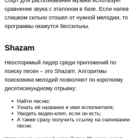
Софт для распознавания музыки использует
сравнение звука с эталоном в базе. Если напев
слишком сильно отошел от нужной мелодии, то
программы окажутся бессильны.
Shazam
Неоспоримый лидер среди приложений по
поиску песен – это Shazam. Алгоритмы
поисковика мелодий позволяют по короткому
десятисекундному отрывку:
Найти песню;
Узнать её название и имя исполнителя;
Увидеть видео-клип, если он есть;
А также сразу получить ссылку на скачивании
песни.