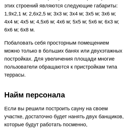
этих строений являются следующие габариты:
1,9х2,1 м; 2,6х2,5 м; 3х3 м; 3х4 м; 3х5 м; 3х6 м;
4х4 м; 4х5 м; 4,5х6 м; 4х6 м; 5х5 м; 5х6 м; 6х3 м;
6х6 м; 6х8 м.
Побаловать себя просторным помещением
можно только в больших банях или двухэтажных
постройках. Для увеличения площади многие
пользователи обращаются к пристройкам типа
террасы.
Найм персонала
Если вы решили построить сауну на своем
участке, достаточно будет нанять двух банщиков,
которые будут работать посменно,