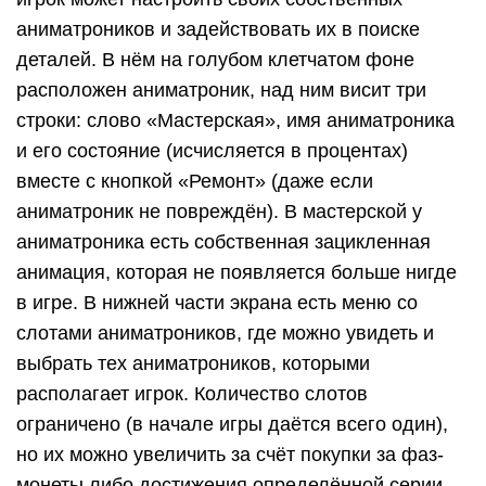
аниматроников и задействовать их в поиске
деталей. В нём на голубом клетчатом фоне
расположен аниматроник, над ним висит три
строки: слово «Мастерская», имя аниматроника
и его состояние (исчисляется в процентах)
вместе с кнопкой «Ремонт» (даже если
аниматроник не повреждён). В мастерской у
аниматроника есть собственная зацикленная
анимация, которая не появляется больше нигде
в игре. В нижней части экрана есть меню со
слотами аниматроников, где можно увидеть и
выбрать тех аниматроников, которыми
располагает игрок. Количество слотов
ограничено (в начале игры даётся всего один),
но их можно увеличить за счёт покупки за фаз-
монеты либо достижения определённой серии