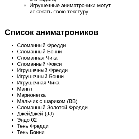
Игрушечные аниматроники могут
искажать свою текстуру.
Список аниматроников
Сломанный Фредди
Сломанный Бонни
Сломанная Чика
Сломанный Фокси
Игрушечный Фредди
Игрушечный Бонни
Игрушечная Чика
Мангл
Марионетка
Мальчик с шариком (BB)
Сломанный Золотой Фредди
ДжейДжей (JJ)
Эндо 02
Тень Фредди
Тень Бонни