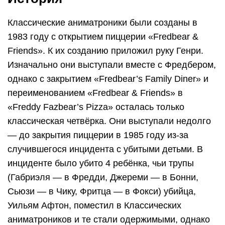
Классические аниматроники были созданы в
1983 году с открытием пиццерии «Fredbear &
Friends». К их созданию приложил руку Генри.
Изначально они выступали вместе с Фредбером,
однако с закрытием «Fredbear’s Family Diner» и
переименованием «Fredbear & Friends» в
«Freddy Fazbear’s Pizza» осталась только
классическая четвёрка. Они выступали недолго
— до закрытия пиццерии в 1985 году из-за
случившегося инцидента с убитыми детьми. В
инциденте было убито 4 ребёнка, чьи трупы
(Габриэля — в Фредди, Джереми — в Бонни,
Сьюзи — в Чику, Фритца — в Фокси) убийца,
Уильям Афтон, поместил в Классических
аниматроников и те стали одержимыми, однако