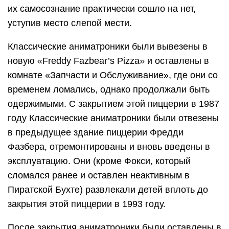
их самосознание практически сошло на нет,
уступив место слепой мести.
Классические аниматроники были вывезены в
новую «Freddy Fazbear’s Pizza» и оставлены в
комнате «Запчасти и Обслуживание», где они со
временем ломались, однако продолжали быть
одержимыми. С закрытием этой пиццерии в 1987
году Классические аниматроники были отвезены
в предыдущее здание пиццерии Фредди
Фазбера, отремонтированы и вновь введены в
эксплуатацию. Они (кроме Фокси, который
сломался ранее и оставлен неактивным в
Пиратской Бухте) развлекали детей вплоть до
закрытия этой пиццерии в 1993 году.
После закрытия аниматроники были оставлены в