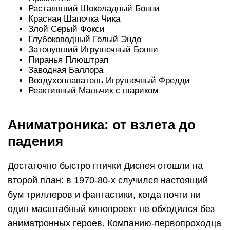
Растаявший Шоколадный Бонни
Красная Шапочка Чика
Злой Серый Фокси
Глубоководный Голый Эндо
Затонувший Игрушечный Бонни
Пиранья Плюштрап
Заводная Баллора
Воздухоплаватель Игрушечный Фредди
Реактивный Мальчик с шариком
Аниматроника: от взлета до
падения
Достаточно быстро птички Диснея отошли на
второй план: в 1970-80-х случился настоящий
бум триллеров и фантастики, когда почти ни
один масштабный кинопроект не обходился без
аниматронных героев. Компанию-первопроходца