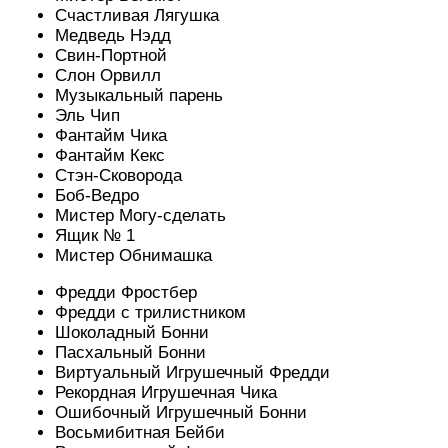
Счастливая Лягушка
Медведь Нэдд
Свин-Портной
Слон Орвилл
Музыкальный парень
Эль Чип
Фантайм Чика
Фантайм Кекс
Стэн-Сковорода
Боб-Ведро
Мистер Могу-сделать
Ящик № 1
Мистер Обнимашка
Фредди Фростбер
Фредди с трилистником
Шоколадный Бонни
Пасхальный Бонни
Виртуальный Игрушечный Фредди
Рекордная Игрушечная Чика
Ошибочный Игрушечный Бонни
Восьмибитная Бейби