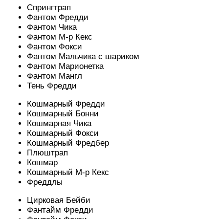
Спрингтрап
Фантом Фредди
Фантом Чика
Фантом М-р Кекс
Фантом Фокси
Фантом Мальчика с шариком
Фантом Марионетка
Фантом Мангл
Тень Фредди
Кошмарный Фредди
Кошмарный Бонни
Кошмарная Чика
Кошмарный Фокси
Кошмарный Фредбер
Плюштрап
Кошмар
Кошмарный М-р Кекс
Фреддлы
Цирковая Бейби
Фантайм Фредди