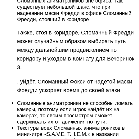
Сломанных аниматроников вне офиса. Так,
существует небольшой шанс, что при
надевании маски Фредди в офисе Сломанный
Фредди, стоящий в коридоре
Также, стоя в коридоре, Сломанный Фредди
может случайным образом выбирать путь
между дальнейшим продвижением по
коридору и уходом в Комнату для Вечеринок
3.
, уйдёт. Сломанный Фокси от надетой маски
Фредди ускоряет время до своей атаки
Сломанные аниматроники не способны ломать
камеры, поэтому если игрок найдёт их на
камерах, то своим просмотром сможет
сдерживать их от движения по пути.
Текстуры всех Сломанных аниматроников в
мини-игре «S.A.V.E. T.H.E.M.» в названии