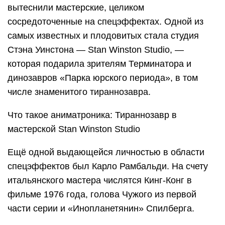
вытеснили мастерские, целиком
сосредоточенные на спецэффектах. Одной из
самых известных и плодовитых стала студия
Стэна Уинстона — Stan Winston Studio, —
которая подарила зрителям Терминатора и
динозавров «Парка юрского периода», в том
числе знаменитого тираннозавра.
Что такое аниматроника: Тираннозавр в
мастерской Stan Winston Studio
Ещё одной выдающейся личностью в области
спецэффектов был Карло Рамбальди. На счету
итальянского мастера числятся Кинг-Конг в
фильме 1976 года, голова Чужого из первой
части серии и «Инопланетянин» Спилберга.