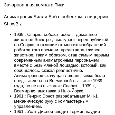
Зачарованная комната Тики
Аниматроник Билли Боб с ребенком в пиццерии
ShowBiz
1939 :
Спарко,
собака-
робот
, домашнее
животное
Электро
, выступает перед публикой,
но Спарко, в отличие от многих изображений
роботов того времени, представлял живое
животное, таким образом, став самым первым
современным аниматронным персонажем
вместе с безымянной лошадью. который, как
сообщалось, скакал реалистично.
Аниматронная скачущая лошадь также была
представлена ​​на Всемирной выставке 1939
года, но не на выставке Спарко.
,
1939 г.,
Всемирная выставка в Нью-Йорке.
1961 :
Генрих Эрнст разрабатывает MH-1,
механическую руку с компьютерным
управлением.
1961 :
Уолт Дисней
вводит термин «аудио-