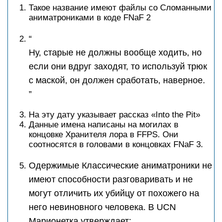
Такое название имеют файлы со Сломанными
аниматрониками в коде FNaF 2
“
Ну, старые не должны вообще ходить, но
если они вдруг заходят, то используй трюк
с маской, он должен сработать, наверное.
”
На эту дату указывает рассказ «Into the Pit»
Данные имена написаны на могилах в
концовке Хранителя лора в FFPS. Они
соотносятся в головами в концовках FNaF 3.
Одержимые Классические аниматроники не
имеют способности разговаривать и не
могут отличить их убийцу от похожего на
него невиновного человека. В UCN
Марионетка утверждает: