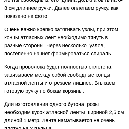
ленты свободным, его длина должна быть на 6-
8 см длиннее ручки. Далее оплетаем ручку, как
показано на фото
Очень важно крепко затягивать узлы, при этом
концы атласных лент необходимо тянуть в
разные стороны. Через несколько узлов,
постепенно начнет формироваться спираль
Когда проволока будет полностью оплетена,
завязываем между собой свободные концы
атласной ленты и отрезаем лишнее. Втыкаем
готовую ручку по бокам корзины.
Для изготовления одного бутона розы
необходим кусок атласной ленты шириной 2,5 см
длиной 1 метр. Лента наматывается не очень
плотно на 2 пальца.