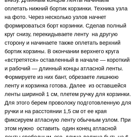
внизу. Длинным концом ленты начинаем
оплетать нижний бортик корзинки. Техника узла
на фото. Через несколько узлов начнет
формироваться борт корзинки. Сделав полный
круг снизу, перекидываете ленту на другую
сторону и начинаете также оплетать верхний
бортик корзины. В окончании верхнего круга
«встретятся» оставленный в начале — короткий
и рабочий — длинный концы атласной ленты.
Формируете из них бант, обрезаете лишнюю
ленту и корзинка готова. Далее из оставшейся
ленты шириной 1 см, плетем ручку для корзинки.
Для этого берем проволоку подготовленную для
ручки и на расстоянии 1,5 см от ее края
фиксируем атласную ленту обычным узлом. При
этом нужно оставить один конец атласной