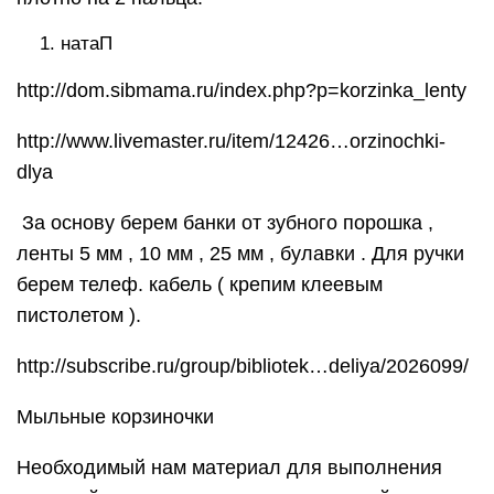
натаП
http://dom.sibmama.ru/index.php?p=korzinka_lenty
http://www.livemaster.ru/item/12426…orzinochki-
dlya
За основу берем банки от зубного порошка ,
ленты 5 мм , 10 мм , 25 мм , булавки . Для ручки
берем телеф. кабель ( крепим клеевым
пистолетом ).
http://subscribe.ru/group/bibliotek…deliya/2026099/
Мыльные корзиночки
Необходимый нам материал для выполнения