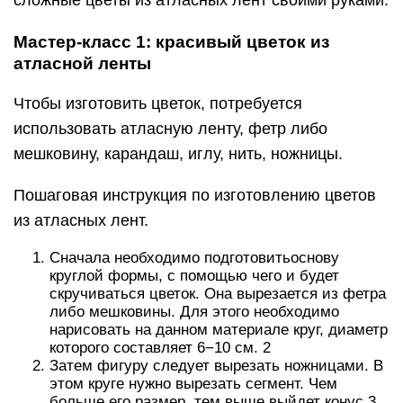
сложные цветы из атласных лент своими руками.
Мастер-класс 1: красивый цветок из
атласной ленты
Чтобы изготовить цветок, потребуется
использовать атласную ленту, фетр либо
мешковину, карандаш, иглу, нить, ножницы.
Пошаговая инструкция по изготовлению цветов
из атласных лент.
Сначала необходимо подготовитьоснову
круглой формы, с помощью чего и будет
скручиваться цветок. Она вырезается из фетра
либо мешковины. Для этого необходимо
нарисовать на данном материале круг, диаметр
которого составляет 6−10 см. 2
Затем фигуру следует вырезать ножницами. В
этом круге нужно вырезать сегмент. Чем
больше его размер, тем выше выйдет конус.3