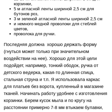
корзинки,
5 м атласной ленты шириной 2,5 см для
бутонов роз,
3 м зеленой атласной ленты шириной 2,5 см
и немного медной проволоки для стеблей
цветов,
проволока для ручки.
Последняя должна хорошо держать форму
(гнуться может только при значительном
воздействии на нее). Хорошо для этой цели
подойдет, например, тонкий ободок, ручка от
детского ведерка, какая-то длинная спица,
стальная струна и т.п. Я использовала каркас
для платьев без ворота, купленный в магазине
тканей. Начинать работу удобнее с изготовления
корзинки. Берем кусок мыла и по кругу на
расстоянии примерно 7-8 мм втыкаем булавки,