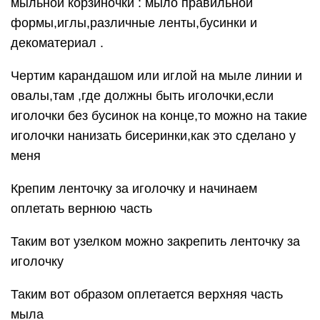
мыльной корзиночки : мыло правильной
формы,иглы,различные ленты,бусинки и
декоматериал .
Чертим карандашом или иглой на мыле линии и
овалы,там ,где должны быть иголочки,если
иголочки без бусинок на конце,то можно на такие
иголочки нанизать бисеринки,как это сделано у
меня
Крепим ленточку за иголочку и начинаем
оплетать вернюю часть
Таким вот узелком можно закрепить ленточку за
иголочку
Таким вот образом оплетается верхняя часть
мыла