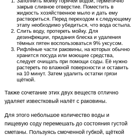
Заполнить мойку горячей водой, герметично
закрыв сливное отверстие. Поместить в
жидкость хозяйственное мыло и дать ему
раствориться. Перед переходом к следующему
этапу необходимо убедиться, что вода остыла.
Слить воду, протереть мойку. Для
дезинфекции, придания блеска и удаления
тёмных пятен воспользоваться 9% уксусом.
Рифлёные части раковины, на которых обычно
хранится посуда или моющие средства,
следует очищать при помощи соды. Её нужно
растереть по влажной поверхности и оставить
на 10 минут. Затем удалить остатки грязи
щёткой.
Также сочетание этих двух веществ отлично
удаляет известковый налёт с раковины.
Для этого небольшое количество воды и
пищевую соду перемешать до состояния густой
сметаны. Пользуясь смоченной губкой, щёткой