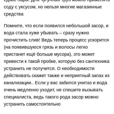
в унитазе: способы прочистки труб, читайте
внимательно.
О том, как выбрать трос для прочистки
канализации и как самостоятельно прочистить
засор, читайте далее.
Удаление сильных засоров
труб