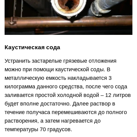
Сначала в трубопровод вливается половина
приготовленного вещества, а оставшаяся часть
спустя 2 часа. По истечении 1,5-2 часов
магистраль обильно промывается проточной
горячей водой. Однако, каустическую соду