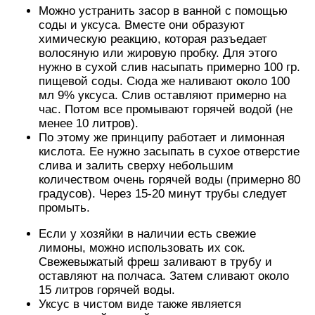
Можно устранить засор в ванной с помощью
соды и уксуса. Вместе они образуют
химическую реакцию, которая разъедает
волосяную или жировую пробку. Для этого
нужно в сухой слив насыпать примерно 100 гр.
пищевой соды. Сюда же наливают около 100
мл 9% уксуса. Слив оставляют примерно на
час. Потом все промывают горячей водой (не
менее 10 литров).
По этому же принципу работает и лимонная
кислота. Ее нужно засыпать в сухое отверстие
слива и залить сверху небольшим
количеством очень горячей воды (примерно 80
градусов). Через 15-20 минут трубы следует
промыть.
Если у хозяйки в наличии есть свежие
лимоны, можно использовать их сок.
Свежевыжатый фреш заливают в трубу и
оставляют на полчаса. Затем сливают около
15 литров горячей воды.
Уксус в чистом виде также является