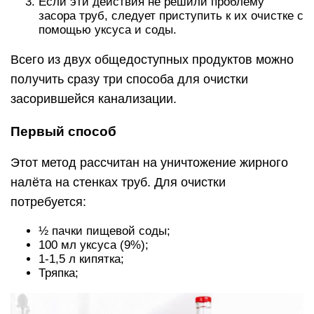
Если эти действия не решили проблему
засора труб, следует приступить к их очистке с
помощью уксуса и соды.
Всего из двух общедоступных продуктов можно
получить сразу три способа для очистки
засорившейся канализации.
Первый способ
Этот метод рассчитан на уничтожение жирного
налёта на стенках труб. Для очистки
потребуется:
½ пачки пищевой соды;
100 мл уксуса (9%);
1-1,5 л кипятка;
Тряпка;