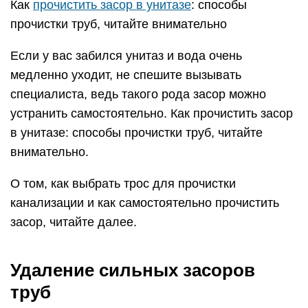
Каустическая сода