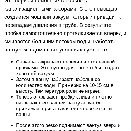
Это первый помощник в борьбе с
канализационными засорами. С его помощью
создается мощный вакуум, который приводит к
перепадам давления в трубе. В результате
пробка самостоятельно проталкивается вперед и
смывается большим потоком воды. Работать
вантузом в домашних условиях нужно так:
Сначала закрывают перелив и сток ванной
пробками. Это нужно для того чтобы создать
хороший вакуум.
Затем в ванну набирают небольшое
количество воды. Примерно на 10-15 см в
высоту. Температура роли не играет.
Теперь открывают пробку слива и плотно
накрывают его чащей вантуза, как бы
прижимая, присасывая его к поверхности
ванны.
После этого резко поднимают вантуз вверх и