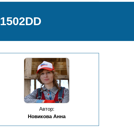
1502DD
Автор:
Новикова Анна