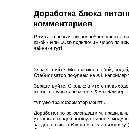
Доработка блока питан
комментариев
Ребята, а нельзя ли подробнее писать, 
какой? Или «Usb подключим через пони
чайники тут!
Здравствуйте. Мост можно любой, подойд
Стабилизатор покупаем на Ali, например
Здравствуйте. Сколько в итоге на выход
чтобы получить не менее 20В и 6Ампер
тут уже трансформатор менять
Доработал по рекомендациям, правильные
утолщил. кондер воткнул жирнее. модуль 
заодно и вывел +5в на желтую пимпочку 