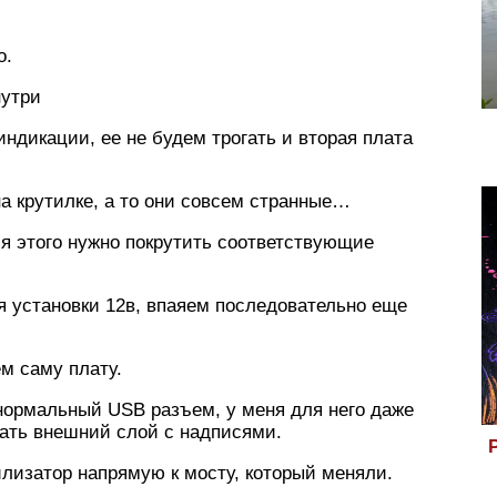
о.
нутри
ндикации, ее не будем трогать и вторая плата
а крутилке, а то они совсем странные…
ля этого нужно покрутить соответствующие
ля установки 12в, впаяем последовательно еще
м саму плату.
нормальный USB разъем, у меня для него даже
зать внешний слой с надписями.
изатор напрямую к мосту, который меняли.