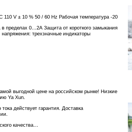
C 110 V ± 10 % 50 / 60 Hz Рабочая температура -20
а в пределах 0…2А Защита от короткого замыкания
и напряжения: трехзначные индикаторы
амой выгодной цене на российском рынке! Низкие
цию Ya Xun.
о тока действует гарантия. Доставка
ии.
йского качества…