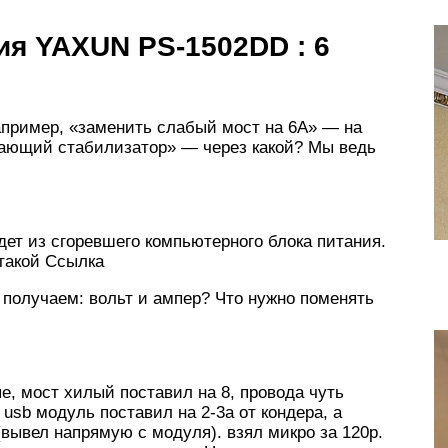
ия YAXUN PS-1502DD : 6
например, «заменить слабый мост на 6А» — на
жающий стабилизатор» — через какой? Мы ведь
ет из сгоревшего компьютерного блока питания.
 такой Ссылка
е получаем: вольт и ампер? Что нужно поменять
, мост хилый поставил на 8, провода чуть
usb модуль поставил на 2-3а от кондера, а
(вывел напрямую с модуля). взял микро за 120р.