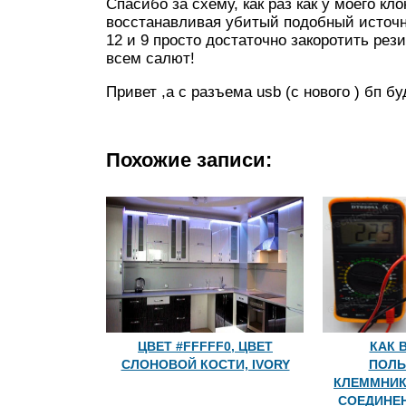
Спасибо за схему, как раз как у моего к
восстанавливая убитый подобный источник
12 и 9 просто достаточно закоротить рез
всем салют!
Привет ,а с разъема usb (c нового ) бп б
Похожие записи:
ЦВЕТ #FFFFF0, ЦВЕТ
КАК 
СЛОНОВОЙ КОСТИ, IVORY
ПОЛЬ
КЛЕММНИК
СОЕДИНЕ