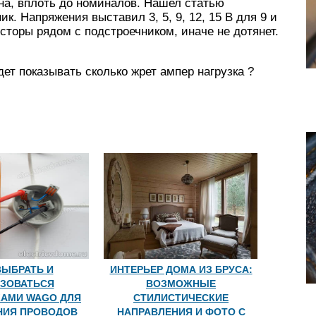
лона, вплоть до номиналов. Нашел статью
. Напряжения выставил 3, 5, 9, 12, 15 В для 9 и
исторы рядом с подстроечником, иначе не дотянет.
удет показывать сколько жрет ампер нагрузка ?
ВЫБРАТЬ И
ИНТЕРЬЕР ДОМА ИЗ БРУСА:
ЗОВАТЬСЯ
ВОЗМОЖНЫЕ
АМИ WAGO ДЛЯ
СТИЛИСТИЧЕСКИЕ
НИЯ ПРОВОДОВ
НАПРАВЛЕНИЯ И ФОТО С