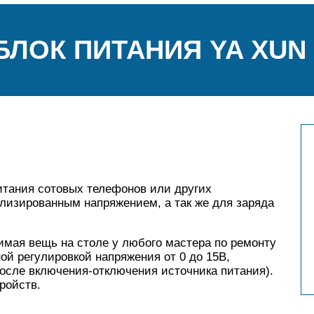
БЛОК ПИТАНИЯ YA XUN 
итания сотовых телефонов или других
лизированным напряжением, а так же для заряда
мая вещь на столе у любого мастера по ремонту
й регулировкой напряжения от 0 до 15В,
после включения-отключения источника питания).
ройств.