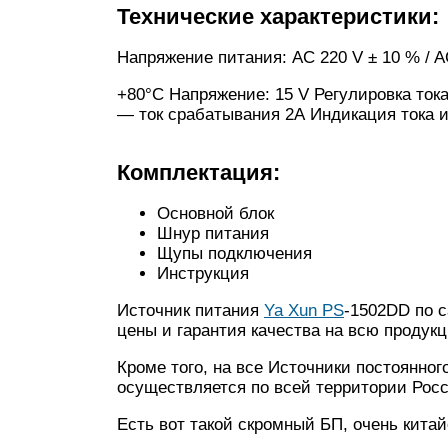
Технические характеристики:
Напряжение питания: AC 220 V ± 10 % / A
+80°С Напряжение: 15 V Регулировка ток
— ток срабатывания 2А Индикация тока 
Комплектация:
Основной блок
Шнур питания
Щупы подключения
Инструкция
Источник питания
Ya Xun PS
-1502DD по с
цены и гарантия качества на всю продук
Кроме того, на все Источники постоянног
осуществляется по всей территории Росс
Есть вот такой скромный БП, очень кита