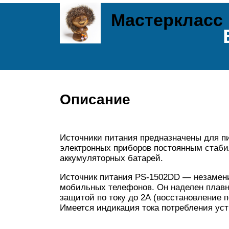
Мастеркласс
Описание
Источники питания предназначены для п
электронных приборов постоянным стаби
аккумуляторных батарей.
Источник питания PS-1502DD — незамени
мобильных телефонов. Он наделен плавно
защитой по току до 2А (восстановление 
Имеется индикация тока потребления уст