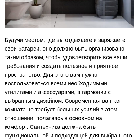
Будучи местом, где вы отдыхаете и заряжаете
свои батареи, оно должно быть организовано
таким образом, чтобы удовлетворить все ваши
требования и создать полезное и приятное
пространство. Для этого вам нужно
воспользоваться всеми необходимыми
утилитами и аксессуарами, в гармонии с
выбранным дизайном. Современная ванная
комната не требует больших усилий в этом
отношении, полагаясь в основном на
комфорт. Сантехника должна быть
функциональной и подходящей для выбранного