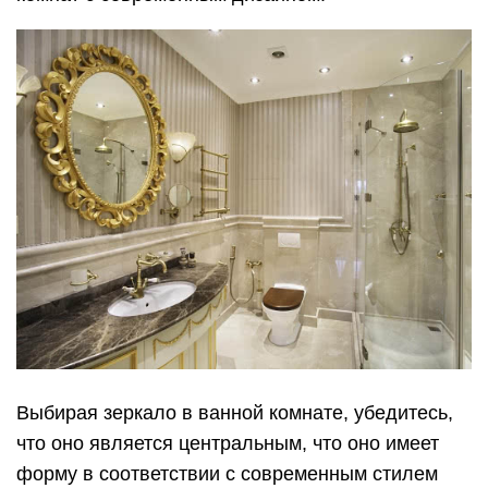
Выбирая зеркало в ванной комнате, убедитесь,
что оно является центральным, что оно имеет
форму в соответствии с современным стилем