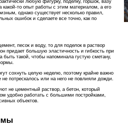
актически любую фигурку, поделку, горшок, вазу
да какой-то опыт работы с этим материалом, а его
ризным, однако существует несколько правил,
ьных ошибок и сделаете все точно, как по
мент, песок и воду, то для поделок в раствор
 он придает большую эластичность и гибкость при
а быть такой, чтобы напоминала густую сметану,
формы.
гут сохнуть целую неделю, поэтому крайне важно
 не потрескалось или на него не повлияли дожди.
уют не цементный раствор, а бетон, который
ом удобно работать с большими постройками,
сивных объектов.
рмы