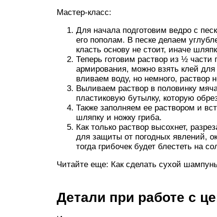
Мастер-класс:
Для начала подготовим ведро с пес
его пополам. В песке делаем углубл
класть основу не стоит, иначе шляп
Теперь готовим раствор из ½ части 
армирования, можно взять клей дл
вливаем воду, но немного, раствор
Выливаем раствор в половинку мяча
пластиковую бутылку, которую обрез
Также заполняем ее раствором и вст
шляпку и ножку гриба.
Как только раствор высохнет, разре
для защиты от погодных явлений, о
тогда грибочек будет блестеть на со
Читайте еще: Как сделать сухой шампун
Детали при работе с 