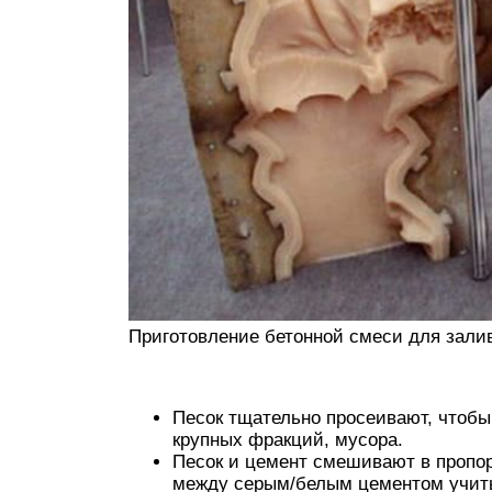
Приготовление бетонной смеси для зали
Песок тщательно просеивают, чтобы
крупных фракций, мусора.
Песок и цемент смешивают в пропор
между серым/белым цементом учиты