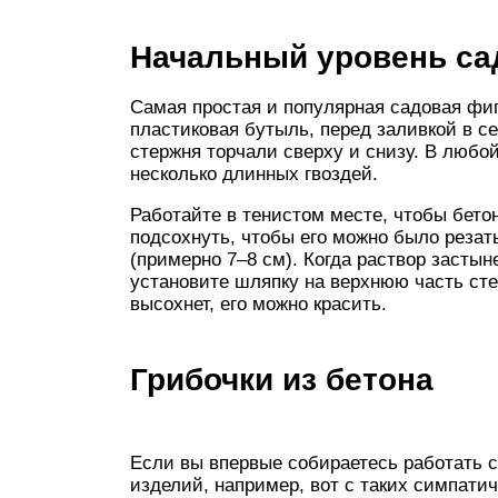
Начальный уровень са
Самая простая и популярная садовая фиг
пластиковая бутыль, перед заливкой в с
стержня торчали сверху и снизу. В любо
несколько длинных гвоздей.
Работайте в тенистом месте, чтобы бето
подсохнуть, чтобы его можно было резат
(примерно 7–8 см). Когда раствор застын
установите шляпку на верхнюю часть сте
высохнет, его можно красить.
Грибочки из бетона
Если вы впервые собираетесь работать с
изделий, например, вот с таких симпатич