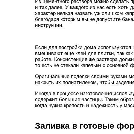
Из цементного раствора можно сделать пр
и так далее. У каждого из нас есть хоть 
характер нельзя назвать уж слишком кап
благодаря которым вы не допустите банал
инструкции.
Если для постройки дома используются це
вмешивают еще клей для плитки, так как
работе. Консистенция же раствора должн
то есть не стекали капельки с основной 
Оригинальные поделки своими руками мо
накрыть их полиэтиленом, чтобы изделие
Иногда в процессе изготовления использ
содержит большие частицы. Таким образ
когда нужна крепость и надежность у мас
Заливка в готовые фо