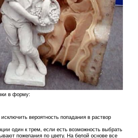
вки в форму:
 исключить вероятность попадания в раствор
ции один к трем, если есть возможность выбрать
вают пожелания по цвету. На белой основе все