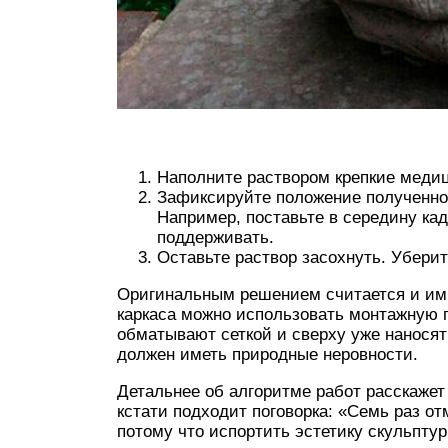
Наполните раствором крепкие медици
Зафиксируйте положение полученно
Например, поставьте в середину кад
поддерживать.
Оставьте раствор засохнуть. Убери
Оригинальным решением считается и ими
каркаса можно использовать монтажную п
обматывают сеткой и сверху уже наносят
должен иметь природные неровности.
Детальнее об алгоритме работ расскажет
кстати подходит поговорка: «Семь раз от
потому что испортить эстетику скульптур