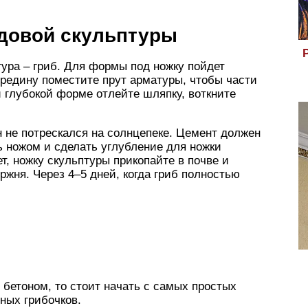
довой скульптуры
ура – гриб. Для формы под ножку пойдет
ередину поместите прут арматуры, чтобы части
й глубокой форме отлейте шляпку, воткните
н не потрескался на солнцепеке. Цемент должен
ь ножом и сделать углубление для ножки
ет, ножку скульптуры прикопайте в почве и
ржня. Через 4–5 дней, когда гриб полностью
 бетоном, то стоит начать с самых простых
ных грибочков.