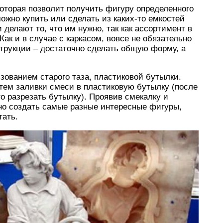
оторая позволит получить фигуру определенного
жно купить или сделать из каких-то емкостей
делают то, что им нужно, так как ассортимент в
Как и в случае с каркасом, вовсе не обязательно
трукции – достаточно сделать общую форму, а
.
зованием старого таза, пластиковой бутылки.
утем заливки смеси в пластиковую бутылку (после
о разрезать бутылку). Проявив смекалку и
но создать самые разные интересные фигуры,
тать.