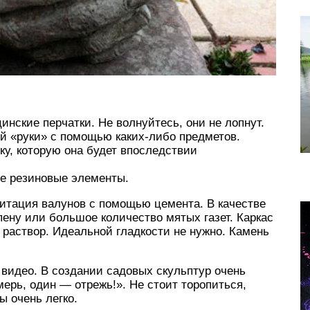
нские перчатки. Не волнуйтесь, они не лопнут.
й «руки» с помощью каких-либо предметов.
ку, которую она будет впоследствии
те резиновые элементы.
тация валунов с помощью цемента. В качестве
ену или большое количество мятых газет. Каркас
 раствор. Идеальной гладкости не нужно. Камень
 видео. В создании садовых скульптур очень
мерь, один — отрежь!». Не стоит торопиться,
ы очень легко.