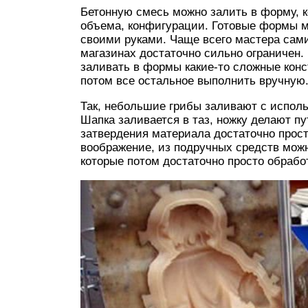
Бетонную смесь можно залить в форму, к
объема, конфигурации. Готовые формы мо
своими руками. Чаще всего мастера сами 
магазинах достаточно сильно ограничен. 
заливать в формы какие-то сложные конс
потом все остальное выполнить вручную
Так, небольшие грибы заливают с исполь
Шапка заливается в таз, ножку делают п
затвердения материала достаточно прост
воображение, из подручных средств мож
которые потом достаточно просто обрабо