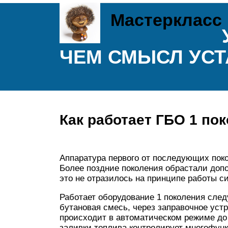
Мастеркласс
ЧЕМ СМЫСЛ УСТ
Как работает ГБО 1 по
Аппаратура первого от последующих поко
Более поздние поколения обрастали доп
это не отразилось на принципе работы с
Работает оборудование 1 поколения сле
бутановая смесь, через заправочное уст
происходит в автоматическом режиме до
заливки топлива контролирует многофун