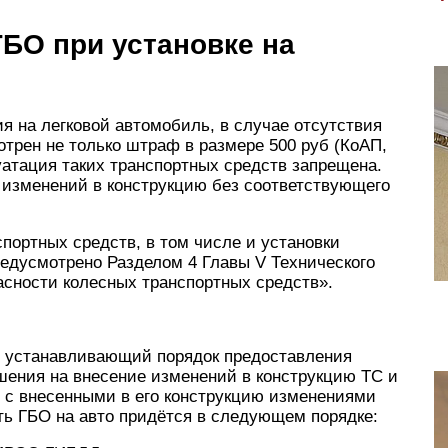
БО при установке на
ия на легковой автомобиль, в случае отсутствия
трен не только штраф в размере 500 руб (КоАП,
плуатация таких транспортных средств запрещена.
х изменений в конструкцию без соответствующего
портных средств, в том числе и установки
редусмотрено Разделом 4 Главы V Технического
асности колесных транспортных средств».
, устанавливающий порядок предоставления
шения на внесение изменений в конструкцию ТС и
С с внесенными в его конструкцию изменениями
ть ГБО на авто придётся в следующем порядке: