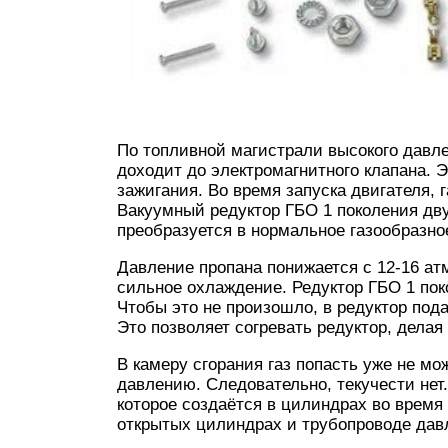
По топливной магистрали высокого давле
доходит до электромагнитного клапана. 
зажигания. Во время запуска двигателя, г
Вакуумный редуктор ГБО 1 поколения дву
преобразуется в нормальное газообразно
Давление пропана понижается с 12-16 ат
сильное охлаждение. Редуктор ГБО 1 пок
Чтобы это не произошло, в редуктор под
Это позволяет согревать редуктор, дела
В камеру сгорания газ попасть уже не мо
давлению. Следовательно, текучести нет
которое создаётся в цилиндрах во время 
открытых цилиндрах и трубопроводе давл