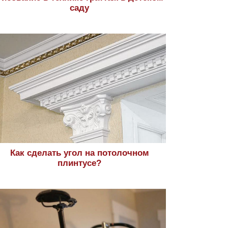
саду
Как сделать угол на потолочном
плинтусе?