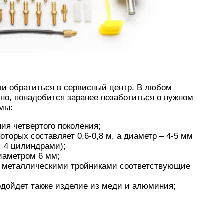
ли обратиться в сервисный центр. В любом
нно, понадобится заранее позаботиться о нужном
мы:
ия четвертого поколения;
оторых составляет 0,6-0,8 м, а диаметр – 4-5 мм
с 4 цилиндрами);
диаметром 6 мм;
 металлическими тройниками соответствующие
Подойдет также изделие из меди и алюминия;