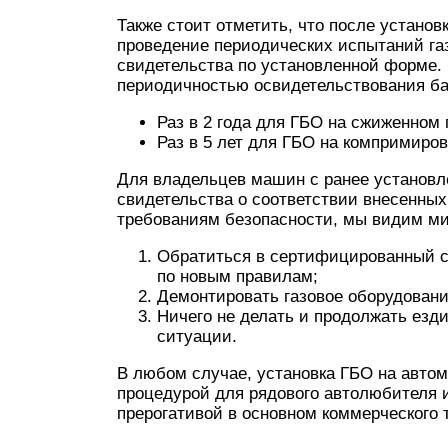
Также стоит отметить, что после устано
проведение периодических испытаний га
свидетельства по установленной форме.
периодичностью освидетельствования ба
Раз в 2 года для ГБО на сжиженном г
Раз в 5 лет для ГБО на компримиров
Для владельцев машин с ранее установ
свидетельства о соответствии внесенны
требованиям безопасности, мы видим ми
Обратиться в сертифицированный с
по новым правилам;
Демонтировать газовое оборудовани
Ничего не делать и продолжать езди
ситуации.
В любом случае, установка ГБО на авто
процедурой для рядового автолюбителя и
прерогативой в основном коммерческого 