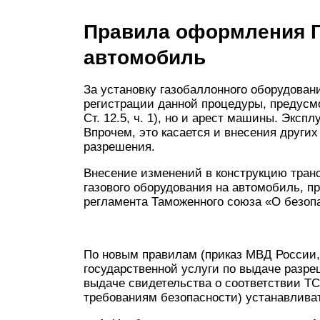
Правила оформления Г
автомобиль
За установку газобаллонного оборудован
регистрации данной процедуры, предусмо
Ст. 12.5, ч. 1), но и арест машины. Экс
Впрочем, это касается и внесения други
разрешения.
Внесение изменений в конструкцию транс
газового оборудования на автомобиль, п
регламента Таможенного союза «О безоп
По новым правилам (приказ МВД России
государственной услуги по выдаче разре
выдаче свидетельства о соответствии Т
требованиям безопасности) устанавлива