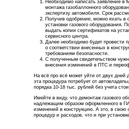
Необходимо написать заявление в
монтажа газобаллонного оборудова
экспертизу автомобиля. Срок рассм
Получив одобрение, можно ехать в
установки газового оборудования. 
выдать копии сертификатов на уст
сервисного центра.
Далее необходимо будет провести п
о соответствии внесенных в констр
требованиям безопасности.
С полученным свидетельством нужн
внесения изменений в ПТС и перео
На всё про всё может уйти от двух дней 
эта процедура потребует от автовладел
порядка 10-18 тыс. рублей без учета сто
Имейте в виду, что демонтаж газового об
надлежащим образом оформленного в ГИ
изменений в конструкцию. А это, в свою 
процедур и расходов, что и при установк