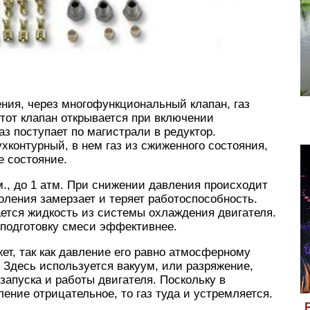
ния, через многофункциональный клапан, газ
Этот клапан открывается при включении
аз поступает по магистрали в редуктор.
хконтурный, в нем газ из сжиженного состояния,
е состояние.
м., до 1 атм. При снижении давления происходит
оления замерзает и теряет работоспособность.
ается жидкость из системы охлаждения двигателя.
я подготовку смеси эффективнее.
жет, так как давление его равно атмосферному
. Здесь используется вакуум, или разряжение,
запуска и работы двигателя. Поскольку в
ение отрицательное, то газ туда и устремляется.