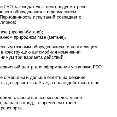
вки ГБО законодательством предусмотрено
зового оборудования с оформлением
 Периодичность испытаний совпадает с
ллонов:
азе (пропан-бутане);
анном природном газе (метане).
ленным газовым оборудованием, и не имеющим
х в конструкцию автомобиля изменений
нимум три варианта действий:
ервисный центр для оформления установки ГБО
е с машины и дальше ездить на бензине;
ть до первого «залёта», а после действовать по
мобиль становится всё менее доступной
, на наш взгляд, со временем станет
транспорта.