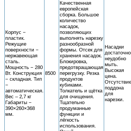
Качественная
европейская
сборка. Большое
количество
насадок,
Корпус −
позволяющих
пластик.
выполнять нарезку
Режущие
разнообразной
Насадки
поверхности −
формы. Отсек для
достаточно
нержавеющая
хранения насадок.
неудобно
сталь.
Блокировка,
мыть.
Мощность − 280
предотвращающая
Высокая
Вт. Конструкция
8500
перегрузку. Резка
цена.
− складная. Тип
продуктов
Отсутстви
−
кубиками.
поддона
автоматическая.
Толкатель и щётка
для
Вес – 2,7 кг
для очищения.
нарезки.
Габариты −
Тщательно
390×260×368
продуманные
мм.
функции и
лёгкость
использования.