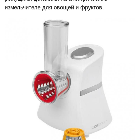
измельчителе для овощей и фруктов.