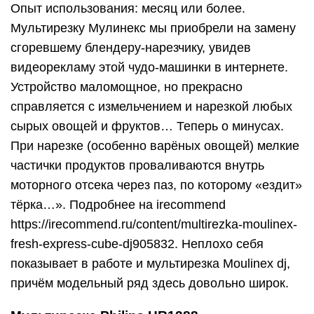
Опыт использования: месяц или более.
Мультирезку Мулинекс мы приобрели на замену
сгоревшему блендеру-нарезчику, увидев
видеорекламу этой чудо-машинки в интернете.
Устройство маломощное, но прекрасно
справляется с измельчением и нарезкой любых
сырых овощей и фруктов… Теперь о минусах.
При нарезке (особенно варёных овощей) мелкие
частички продуктов проваливаются внутрь
моторного отсека через паз, по которому «ездит»
тёрка…». Подробнее на irecommend
https://irecommend.ru/content/multirezka-moulinex-
fresh-express-cube-dj905832. Неплохо себя
показывает в работе и мультирезка Moulinex dj,
причём модельный ряд здесь довольно широк.