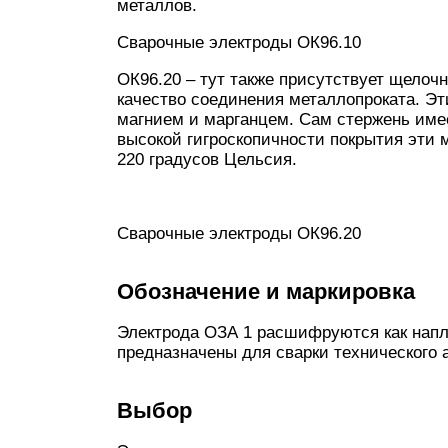
металлов.
Сварочные электроды ОК96.10
ОК96.20 – тут также присутствует щелоч
качество соединения металлопроката. Эт
магнием и марганцем. Сам стержень имее
высокой гигроскопичности покрытия эти 
220 градусов Цельсия.
Сварочные электроды ОК96.20
Обозначение и маркировка
Электрода ОЗА 1 расшифруются как нап
предназначены для сварки технического
Выбор