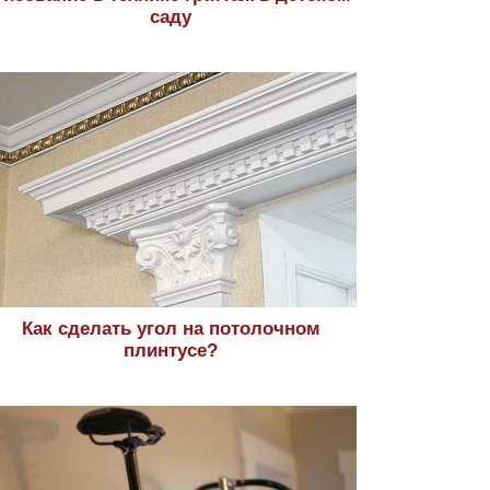
саду
Как сделать угол на потолочном
плинтусе?