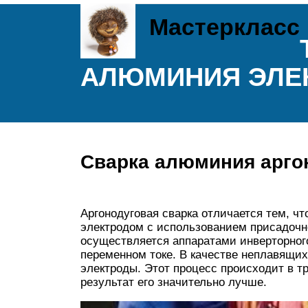
Мастеркласс
АЛЮМИНИЯ ЭЛЕ
Сварка алюминия арго
Аргонодуговая сварка отличается тем, ч
электродом с использованием присадочно
осуществляется аппаратами инверторного т
переменном токе. В качестве неплавящ
электроды. Этот процесс происходит в т
результат его значительно лучше.