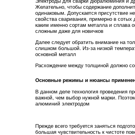
Электроды для сварки дюралюминия и др
Желательно, чтобы содержание дополнит
одинаковым. Допускается присутствие н
свойства сваривания, примерно в сотых д
каким именно сортам металла и сплава о
сложным даже для новичков
Далее следует обратить внимание на тол
слишком большой. Из-за низкой температ
основной металл
Расхождение между толщиной должно со
Основные режимы и нюансы примене
В данном деле технология проведения пр
важной, чем выбор нужной марки. Поэтому
алюминий электродом
Прежде всего требуется заняться подгот
большая чувствительность к чистоте пов