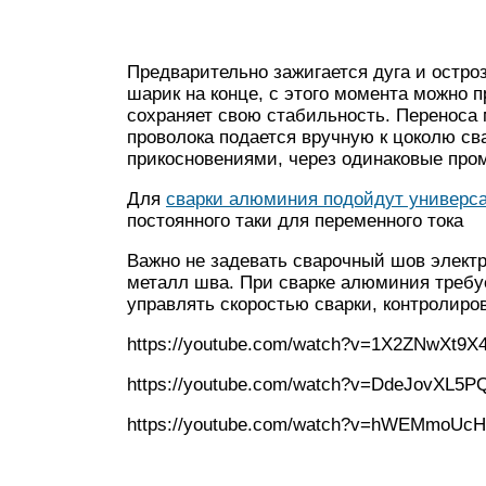
Предварительно зажигается дуга и остр
шарик на конце, с этого момента можно 
сохраняет свою стабильность. Переноса 
проволока подается вручную к цоколю сва
прикосновениями, через одинаковые про
Для
сварки алюминия подойдут универс
постоянного таки для переменного тока
Важно не задевать сварочный шов элект
металл шва. При сварке алюминия требу
управлять скоростью сварки, контролир
https://youtube.com/watch?v=1X2ZNwXt9X
https://youtube.com/watch?v=DdeJovXL5P
https://youtube.com/watch?v=hWEMmoUc