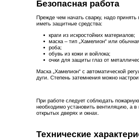
Безопасная работа
Прежде чем начать сварку, надо принять
иметь защитные средства:
краги из искростойких материалов;
маска – тип „Хамелион“ или обычна
роба;
обувь из кожи и войлока;
очки для защиты глаз от металличе
Маска „Хамелион“ с автоматической регу
дуги. Степень затемнения можно настрои
При работе следует соблюдать пожарную
необходимо установить вентиляцию, а в
открытых дверях и окнах.
Технические характери