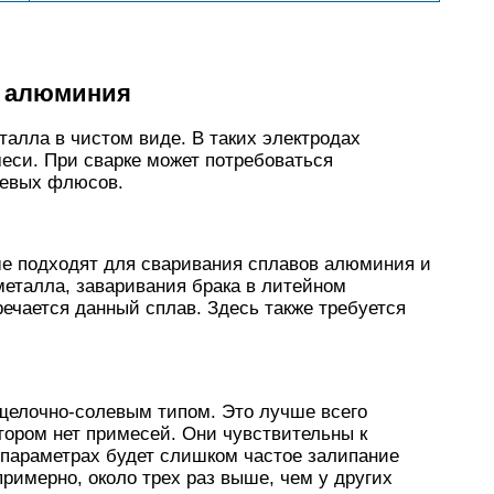
и алюминия
алла в чистом виде. В таких электродах
си. При сварке может потребоваться
иевых флюсов.
е подходят для сваривания сплавов алюминия и
металла, заваривания брака в литейном
речается данный сплав. Здесь также требуется
 щелочно-солевым типом. Это лучше всего
отором нет примесей. Они чувствительны к
х параметрах будет слишком частое залипание
римерно, около трех раз выше, чем у других