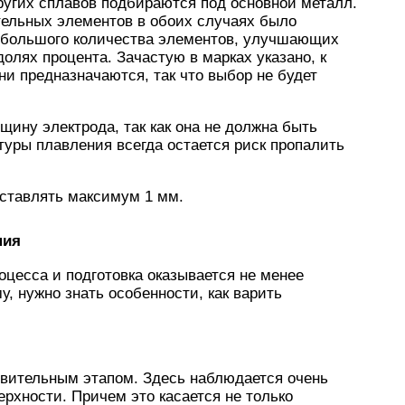
угих сплавов подбираются под основной металл.
ельных элементов в обоих случаях было
ебольшого количества элементов, улучшающих
олях процента. Зачастую в марках указано, к
ни предназначаются, так что выбор не будет
щину электрода, так как она не должна быть
уры плавления всегда остается риск пропалить
ставлять максимум 1 мм.
ния
оцесса и подготовка оказывается не менее
, нужно знать особенности, как варить
овительным этапом. Здесь наблюдается очень
ерхности. Причем это касается не только