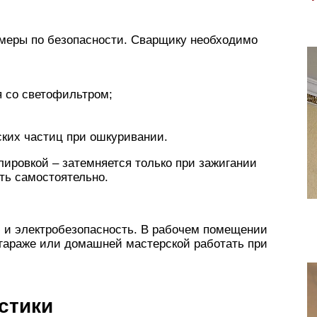
 меры по безопасности. Сварщику необходимо
я со светофильтром;
ских частиц при ошкуривании.
лировкой – затемняется только при зажигании
ть самостоятельно.
 и электробезопасность. В рабочем помещении
 гараже или домашней мастерской работать при
стики