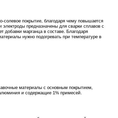
но-солевое покрытие, благодаря чему повышается
и электроды предназначены для сварки сплавов с
т добавки марганца в составе. Благодаря
материалы нужно подогревать при температуре в
лавочные материалы с основным покрытием,
 алюминия и содержащие 1% примесей.