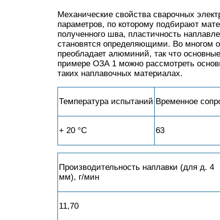
Механические свойства сварочных элект
параметров, по которому подбирают мат
полученного шва, пластичность наплавл
становятся определяющими. Во многом он
преобладает алюминий, так что основные
примере ОЗА 1 можно рассмотреть основ
таких наплавочных материалах.
Температура испытаний
Временное сопр
+ 20 °С
63
Производительность наплавки (для д. 4
мм), г/мин
11,70