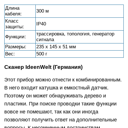
Длина
300 м
кабеля:
Класс
IP40
защиты:
трассировка, топология, генератор
Функции:
сигнала
Размеры:
235 х 145 х 51 мм
Вес:
500 г
Сканер IdeenWelt (Германия)
Этот прибор можно отнести к комбинированным.
В него входит катушка и емкостный датчик.
Поэтому он может обнаруживать дерево и
пластики. При поиске проводки такие функции
вовсе не помешают, так как они иногда
позволяют получить ответ на дополнительные
вопросы. К несомненным достоинствам