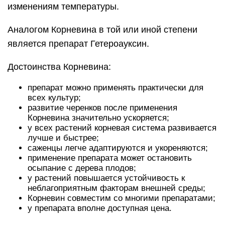
изменениям температуры.
Аналогом Корневина в той или иной степени
является препарат Гетероауксин.
Достоинства Корневина:
препарат можно применять практически для
всех культур;
развитие черенков после применения
Корневина значительно ускоряется;
у всех растений корневая система развивается
лучше и быстрее;
саженцы легче адаптируются и укореняются;
применение препарата может остановить
осыпание с дерева плодов;
у растений повышается устойчивость к
неблагоприятным факторам внешней среды;
Корневин совместим со многими препаратами;
у препарата вполне доступная цена.