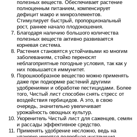
полезных веществ. Обеспечивает растение
полноценным питанием, компенсирует
дефицит макро и микроэлементов.
Стимулирует быстрый, пропорциональный
рост, раннее начало плодоношения.
Благодаря наличию большого количества
полезных веществ активно развивается
корневая система.
Растения становятся устойчивыми ко многим
заболеваниям, стойко переносят
неблагоприятные погодные условия, так как у
них повышается иммунитет.
Порошкообразное вещество можно применять
даже при подкормке растений другими
удобрениями и обработке пестицидами. Более
того, Чистый лист способен снять стресс от
воздействия гербицидов. А это, в свою
очередь, значительно увеличивает
урожайность овощных культур.
Укоренитель Чистый лист для саженцев, семян
и рассады эффективное средство.
Применять удобрение несложно, ведь на
упаковке имеется подробная инструкция.