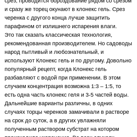
срез, проводится бороздование рядом со срезом
и сразу же торец окунают в клонекс гель. Срез
черенка с другого конца лучше защитить
парафином от излишнего испарения влаги.
Это так сказать классическая технология,
рекомендованная производителем. Но садоводы
народ пытливый и любознательный, и
используют Клонекс гель и по другому. Довольно
популярный рецепт, когда Клонекс гель
разбавляют с водой при применении. В этом
случаем концентрация возможна 1:3 – 1:5, то
есть одна часть клонекс геля и 3-5 частей воды.
Дальнейшие варианты различны, в одних
случаях торцы черенков замачивали в растворе
на срок до суток, а в других увлажняли
полученным раствором субстрат на котором