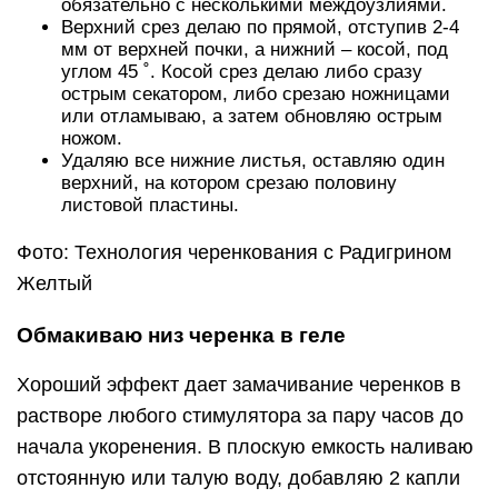
обязательно с несколькими междоузлиями.
Верхний срез делаю по прямой, отступив 2-4
мм от верхней почки, а нижний – косой, под
углом 45 ˚. Косой срез делаю либо сразу
острым секатором, либо срезаю ножницами
или отламываю, а затем обновляю острым
ножом.
Удаляю все нижние листья, оставляю один
верхний, на котором срезаю половину
листовой пластины.
Фото: Технология черенкования с Радигрином
Желтый
Обмакиваю низ черенка в геле
Хороший эффект дает замачивание черенков в
растворе любого стимулятора за пару часов до
начала укоренения. В плоскую емкость наливаю
отстоянную или талую воду, добавляю 2 капли