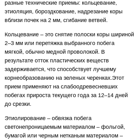
разные технические приемы: кольцевание,
этиоляция, бороздкование, надрезание коры
вблизи почек на 2 мм, сгибание ветвей.
Кольцевание – это снятие полоски коры шириной
2–3 мм или перетяжка выбранного побега
мягкой, обычно медной проволокой. В
результате отток пластических веществ
задерживается, что способствует лучшему
корнеобразованию на зеленых черенках.Этот
прием применяют на слабоодревесневших
побегах прироста текущего года за 12–14 дней
до срезки.
Этиолирование – обвязка побега
светонепроницаемым материалом – фольгой,
бумагой или черным нетканым материалом –