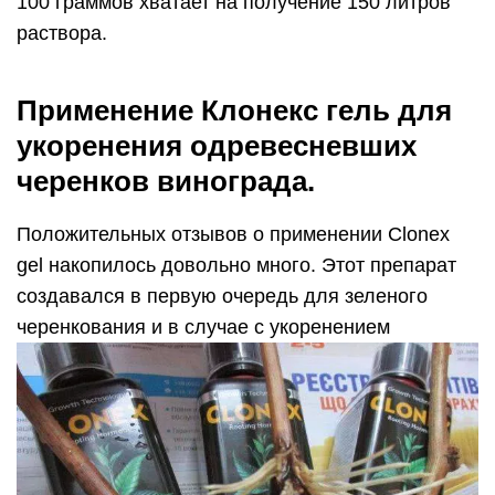
100 граммов хватает на получение 150 литров
раствора.
Применение Клонекс гель для
укоренения одревесневших
черенков винограда.
Положительных отзывов о применении Clonex
gel накопилось довольно много. Этот препарат
создавался в первую очередь для зеленого
черенкования и в случае с укоренением