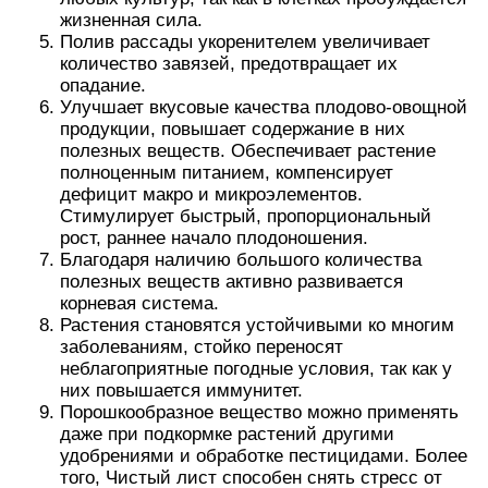
жизненная сила.
Полив рассады укоренителем увеличивает
количество завязей, предотвращает их
опадание.
Улучшает вкусовые качества плодово-овощной
продукции, повышает содержание в них
полезных веществ. Обеспечивает растение
полноценным питанием, компенсирует
дефицит макро и микроэлементов.
Стимулирует быстрый, пропорциональный
рост, раннее начало плодоношения.
Благодаря наличию большого количества
полезных веществ активно развивается
корневая система.
Растения становятся устойчивыми ко многим
заболеваниям, стойко переносят
неблагоприятные погодные условия, так как у
них повышается иммунитет.
Порошкообразное вещество можно применять
даже при подкормке растений другими
удобрениями и обработке пестицидами. Более
того, Чистый лист способен снять стресс от