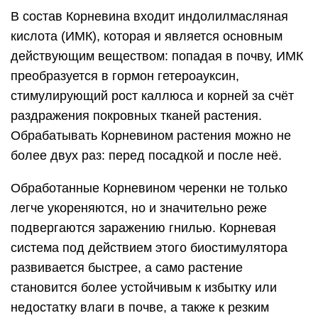
В состав Корневина входит индолилмасляная
кислота (ИМК), которая и является основным
действующим веществом: попадая в почву, ИМК
преобразуется в гормон гетероауксин,
стимулирующий рост каллюса и корней за счёт
раздражения покровных тканей растения.
Обрабатывать Корневином растения можно не
более двух раз: перед посадкой и после неё.
Обработанные Корневином черенки не только
легче укореняются, но и значительно реже
подвергаются заражению гнилью. Корневая
система под действием этого биостимулятора
развивается быстрее, а само растение
становится более устойчивым к избытку или
недостатку влаги в почве, а также к резким