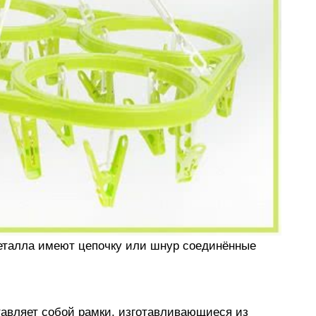
металла имеют цепочку или шнур соединённые
тавляет собой рамки, изготавливающиеся из