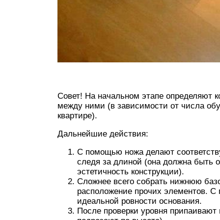
Совет! На начальном этапе определяют к
между ними (в зависимости от числа обу
квартире).
Дальнейшие действия:
С помощью ножа делают соответству
следя за длиной (она должна быть о
эстетичность конструкции).
Сложнее всего собрать нижнюю базов
расположение прочих элементов. С
идеальной ровности основания.
После проверки уровня припаивают 