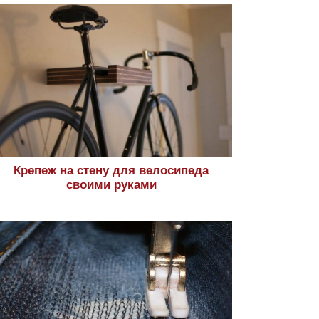
Крепеж на стену для велосипеда
своими руками