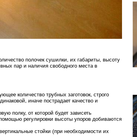
оличество полочек сушилки, их габариты, высоту
вных пар и наличия свободного места в
ющее количество трубных заготовок, строго
динаковой, иначе пострадает качество и
ую полку, от которой будет зависеть
 помощью регулировки высоты упоров добиваются
вертикальные стойки (при необходимости их