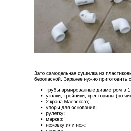
Зато самодельная сушилка из пластиковы
безопасной. Заранее нужно приготовить
трубы армированные диаметром в 1 
уголки, тройники, крестовины (по чи
2 крана Маевского;
упоры для основания;
рулетку;
маркер;
ножовку или нож;
уровень.