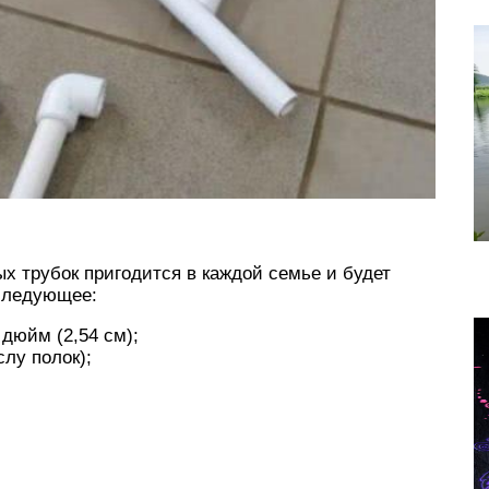
х трубок пригодится в каждой семье и будет
 следующее:
дюйм (2,54 см);
слу полок);