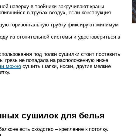
вней наверху в тройники закручивают краны
опившийся в трубах воздух, если конструкция
аждую горизонтальную трубку фиксируют минимум
воду из отопительной системы и удостовериться в
пользования под полки сушилки стоит поставить
бы грязь не попадала на расположенную ниже
ции можно
сушить шапки, носки, другие мелкие
тку.
чных сушилок для белья
алконе есть сходство – крепление к потолку.
и.