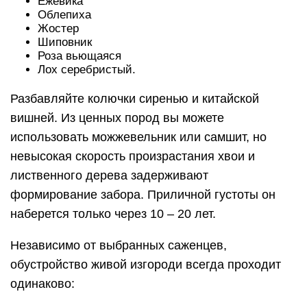
Ежевика
Облепиха
Жостер
Шиповник
Роза вьющаяся
Лох серебристый.
Разбавляйте колючки сиренью и китайской
вишней. Из ценных пород вы можете
использовать можжевельник или самшит, но
невысокая скорость произрастания хвои и
лиственного дерева задерживают
формирование забора. Приличной густоты он
наберется только через 10 – 20 лет.
Независимо от выбранных саженцев,
обустройство живой изгороди всегда проходит
одинаково: