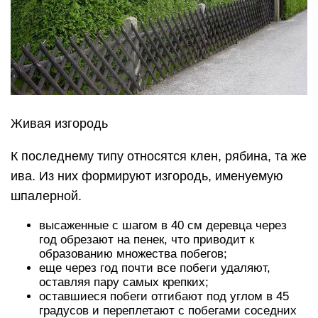
Живая изгородь
К последнему типу относятся клен, рябина, та же
ива. Из них формируют изгородь, именуемую
шпалерной.
высаженные с шагом в 40 см деревца через
год обрезают на пенек, что приводит к
образованию множества побегов;
еще через год почти все побеги удаляют,
оставляя пару самых крепких;
оставшиеся побеги отгибают под углом в 45
градусов и переплетают с побегами соседних