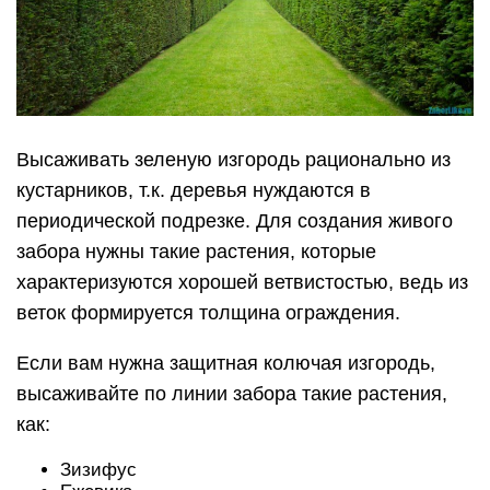
Высаживать зеленую изгородь рационально из
кустарников, т.к. деревья нуждаются в
периодической подрезке. Для создания живого
забора нужны такие растения, которые
характеризуются хорошей ветвистостью, ведь из
веток формируется толщина ограждения.
Если вам нужна защитная колючая изгородь,
высаживайте по линии забора такие растения,
как:
Зизифус