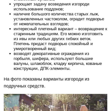
упрощает задачу возведения изгороди
использование поддонов;
наличие большого количества старых лыж,
установленных частоколом, оградит подворье
от нежелательных взглядов;
интересный плетеный вариант – возвращение к
старинным традициям. Его можно изготовить
из ивы или любых других гибких веток.
Плетень придаст подворью спокойный и
умиротворенный вид;
возводят декоративные ограждения из
горбыля, шифера, используют большие
валуны, шлакоблок, кладку кирпича, кованые
конструкции, ДПК-элементы.
На фото показаны варианты изгороди из
подручных средств.