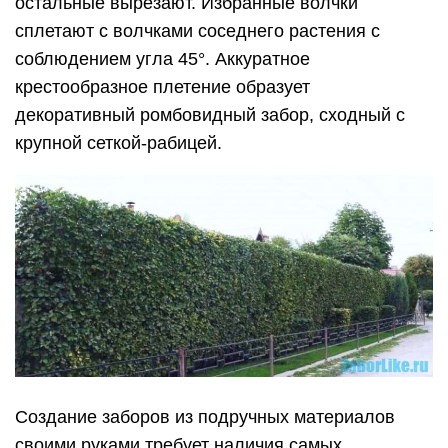
остальные вырезают. Избранные волчки
сплетают с волчками соседнего растения с
соблюдением угла 45°. Аккуратное
крестообразное плетение образует
декоративный ромбовидный забор, сходный с
крупной сеткой-рабицей.
Создание заборов из подручных материалов
своими руками требует наличия самых