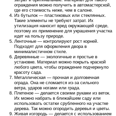
ограждения можно получить в автомастерской,
где его стоимость ниже, чем в салоне.
Из бутылок — пластиковых или стеклянных.
Такие элементы не требуют затрат. Их
утилизация наносит вред окружающей среде,
поэтому их применение для украшения участка
идет на пользу природе.
Ленточные — контролируют рост корней.
Подходят для оформления двора в
минималистичном стиле.
Деревянные — экологичные и простые в
установке. Материал можно покрыть краской
любого цвета, чтобы ограждение подчеркнуло
красоту сада.
Металлическая — прочная и долговечная
ограда. Она не сломается из-за сильного
ветра, ударов ногами или града.
Плетеное — делается своими руками из веток.
Их можно набрать в ближайшем саду или
использовать остатки срубленного на участке
дерева. Так можно огородить деревья и цветы.
Живая изгородь — делается с использованием