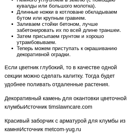
кувалды или большого молотка).
Длинные ножки в котловане обкладываем
бутом или крупным гравием.
Заливаем стойки бетоном, лучше
забетонировать их по всей длине траншеи.
Затем присыпаем грунтом и хорошо
утрамбовываем.
Теперь можем приступать к окрашиванию
декоративной оградки.
Если цветник глубокий, то в качестве одной
секции можно сделать калитку. Тогда будет
удобнее поливать отдаленные растения.
Декоративный камень для окантовки цветочной
клумбыИсточник timslawncare.com
Красивый заборчик с арматурой для клумбы из
камняИсточник metcom-yug.ru