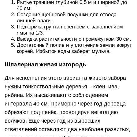
Рытьё траншеи глубиной 0.5 м и шириной до
40 см.
Создание щебневой подушки для отвода
лишней влаги.
Подкормка грунта перегноем с заполнением
ямы на 1/3.
Высадка растительности с промежутком 30 см.
Достаточный полив и уплотнение земли вокруг
корней. Избыток воды заберет мульча.
Шпалерная живая изгородь
Для исполнения этого варианта живого забора
нужны тонкоствольные деревья – клен, ива,
рябина. Их высаживают с соблюдением
интервала 40 см. Примерно через год деревца
обрезают под пенёк, провоцируя вегетацию
волчков. Еще через год из выросших
ответвлений оставляют два наиболее развитых,