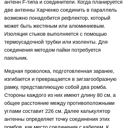
антенн F-типа и соединители. Когда планируется
две антенны Харченко соединить в параллель
возможно понадобится рефлектор, который
может быть жестяным или алюминиевым.
Изоляция стыков выполняется с помощью
термоусадочной трубки или изоленты. Для
соединения методом пайки потребуется
паяльник.
Медная проволока, подготовленная заранее,
изгибается и превращается в зигзагообразную
рамку, представляющую собой два ромба.
Стороны каждого из них имеют длину 80 см, а
общее расстояние между противоположными
углами составит 226 см. Далее калькулятор
антенны определяет точку соединения этих
ромбов, как место соединения с кабелем. К