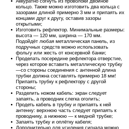
Аккуратно согнуть из проволоки двойное
кольцо. Также можно изготовить два кольца с
зазорами длиной примерно 3 мм и припаять их
концами друг к другу, оставив зазоры
открытыми;
Изготовить рефлектор. Минимальные размеры:
высота — 120 мм, ширина — 170 мм.
Подойдёт любая металлическая панель, из
подручных средств можно использовать
фольгу или жесть от консервной банки;
Проделать посередине рефлектора отверстие,
через которое вставить металлическую трубку
—со стороны соединения с антенной длина
трубки должна составлять примерно 18 мм!
Припаять трубку к рефлектору с другой
стороны;
Разделить ножом кабель: экран следует
запаять, а проводник слегка оголить;
Продеть кабель в трубку и припаять к ней
антенну: верхнюю часть следует припаять к
проводнику, а нижнюю — к медной трубке;
Запаять трубку и оплётку кабеля;
Дополнительно для усиления сигнала можно