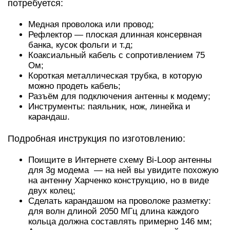
потребуется:
Медная проволока или провод;
Рефлектор — плоская длинная консервная
банка, кусок фольги и т.д;
Коаксиальный кабель с сопротивлением 75
Ом;
Короткая металлическая трубка, в которую
можно продеть кабель;
Разъём для подключения антенны к модему;
Инструменты: паяльник, нож, линейка и
карандаш.
Подробная инструкция по изготовлению:
Поищите в Интернете схему Bi-Loop антенны
для 3g модема — на ней вы увидите похожую
на антенну Харченко конструкцию, но в виде
двух колец;
Сделать карандашом на проволоке разметку:
для волн длиной 2050 МГц длина каждого
кольца должна составлять примерно 146 мм;