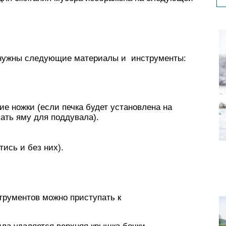
т нужны следующие материалы и инструменты:
е ножки (если печка будет установлена на
пать яму для поддувала).
ись и без них).
трументов можно приступать к