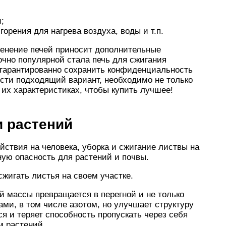
;
орения для нагрева воздуха, воды и т.п.
енение печей приносит дополнительные
чно популярной стала печь для сжигания
 гарантированно сохранить конфиденциальность
ести подходящий вариант, необходимо не только
б их характеристиках, чтобы купить лучшее!
и растений
ствия на человека, уборка и сжигание листвы на
ную опасность для растений и почвы.
сжигать листья на своем участке.
й массы превращается в перегной и не только
ми, в том числе азотом, но улучшает структуру
ся и теряет способность пропускать через себя
м растений.