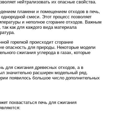
озволяет нейтрализовать их опасные свойства.
едением пламени и помещением отходов в печь,
 однородной смеси. Этот процесс позволяет
пературы и неполное сгорание отходов. Важным
 так как для каждого вида материала
ратура.
нной горелкой происходит сгорание
е опасность для природы. Некоторые модели
льного сжигания углерода в газах, которые
ь для сжигания древесных отходов, а в
был значительно расширен модельный ряд.
ерии появилось большое число дополнительных
ет похвастаться печь для сжигания
 являются: