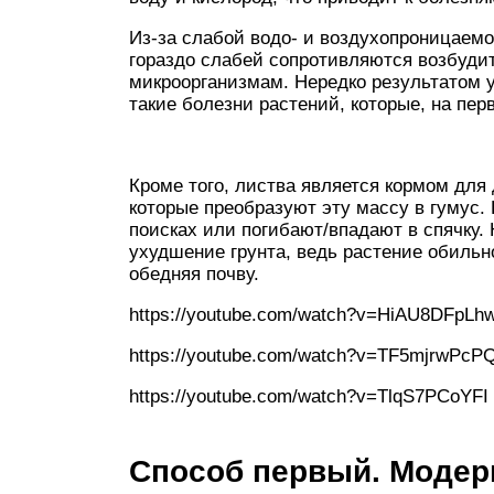
Из-за слабой водо- и воздухопроницаемо
гораздо слабей сопротивляются возбуди
микроорганизмам. Нередко результатом 
такие болезни растений, которые, на пер
Кроме того, листва является кормом для
которые преобразуют эту массу в гумус. 
поисках или погибают/впадают в спячку. 
ухудшение грунта, ведь растение обильн
обедняя почву.
https://youtube.com/watch?v=HiAU8DFpLh
https://youtube.com/watch?v=TF5mjrwPcP
https://youtube.com/watch?v=TlqS7PCoYFI
Способ первый. Модер