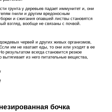
сти грунта у деревьев падает иммунитет и, они
телям гнили и другим вредоносным
уборки и сжигания опавшей листвы становятся
вый взгляд, вообще не связаны с почвой.
 дождевых червей и других живых организмов,
Если им не хватает еды, то они или уходят в ее
Но результатом всегда становится резкое
о вытягивает из него питательные вещества,
w
Q
незированная бочка