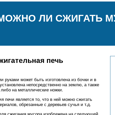
МОЖНО ЛИ СЖИГАТЬ М
жигательная печь
и руками может быть изготовлена из бочки и в
установлена непосредственно на землю, а также
 либо на металлические ножки.
я печи является то, что в ней можно сжигать
риалов, обрезанные с деревьев сучья и т.д.
для сжигания мусора изображена на следующей