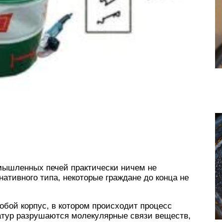
омышленных печей практически ничем не
ативного типа, некоторые граждане до конца не
обой корпус, в котором происходит процесс
атур разрушаются молекулярные связи веществ,