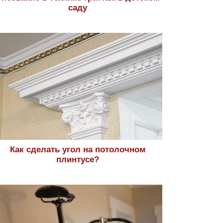
саду
Как сделать угол на потолочном
плинтусе?