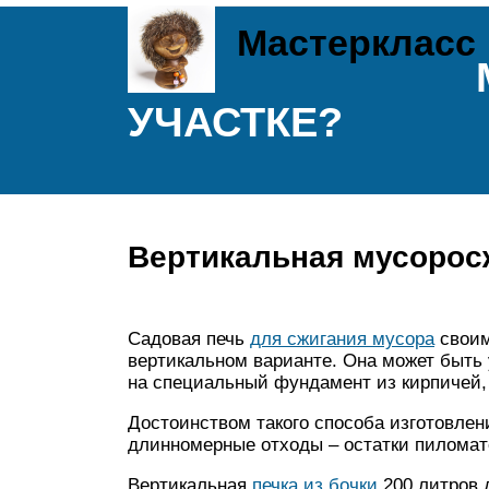
Мастеркласс
УЧАСТКЕ?
Вертикальная мусорос
Садовая печь
для сжигания мусора
своим
вертикальном варианте. Она может быть 
на специальный фундамент из кирпичей,
Достоинством такого способа изготовлени
длинномерные отходы – остатки пиломате
Вертикальная
печка из бочки
200 литров 