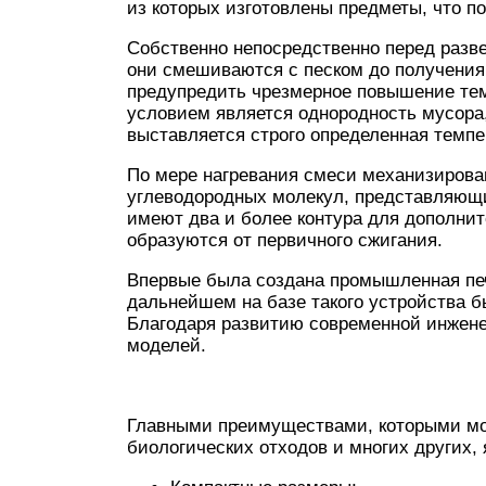
из которых изготовлены предметы, что п
Собственно непосредственно перед разв
они смешиваются с песком до получения
предупредить чрезмерное повышение тем
условием является однородность мусора,
выставляется строго определенная темпе
По мере нагревания смеси механизирова
углеводородных молекул, представляющи
имеют два и более контура для дополните
образуются от первичного сжигания.
Впервые была создана промышленная печ
дальнейшем на базе такого устройства 
Благодаря развитию современной инжен
моделей.
Главными преимуществами, которыми мож
биологических отходов и многих других,