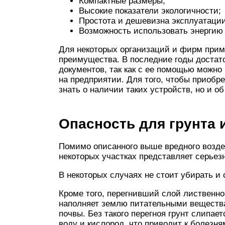
Компактные размеры;
Высокие показатели экологичности;
Простота и дешевизна эксплуатации
Возможность использовать энергию г
Для некоторых организаций и фирм прим
преимущества. В последние годы достато
документов, так как с ее помощью можно
на предприятии. Для того, чтобы приобр
знать о наличии таких устройств, но и о
Опасность для грунта 
Помимо описанного выше вредного воздей
некоторых участках представляет серьез
В некоторых случаях не стоит убирать и 
Кроме того, перегнивший слой лиственно
наполняет землю питательными вещества
почвы. Без такого перегноя грунт слипает
воду и кислород, что приводит к болезня