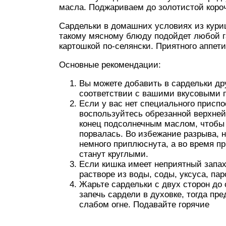
масла. Поджариваем до золотистой короч
Сардельки в домашних условиях из куриц
такому мясному блюду подойдет любой га
картошкой по-селянски. Приятного аппети
Основные рекомендации:
Вы можете добавить в сардельки др
соответствии с вашими вкусовыми 
Если у вас нет специального присп
воспользуйтесь обрезанной верхней
конец подсолнечным маслом, чтобы 
порвалась. Во избежание разрыва, н
немного приплюснута, а во время п
станут круглыми.
Если кишка имеет неприятный запах,
растворе из воды, соды, уксуса, па
Жарьте сардельки с двух сторон до 
запечь сардели в духовке, тогда пр
слабом огне. Подавайте горячие