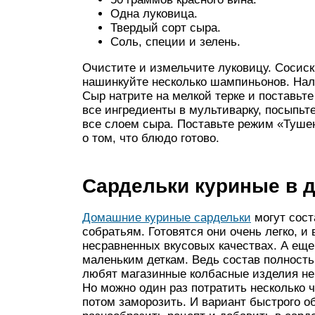
Одна луковица.
Твердый сорт сыра.
Соль, специи и зелень.
Очистите и измельчите луковицу. Сосиск
нашинкуйте несколько шампиньонов. Налей
Сыр натрите на мелкой терке и поставьт
все ингредиенты в мультиварку, посыпьт
все слоем сыра. Поставьте режим «Туше
о том, что блюдо готово.
Сардельки куриные в 
Домашние куриные сардельки
могут сос
собратьям. Готовятся они очень легко, и
несравненных вкусовых качествах. А еще
маленьким деткам. Ведь состав полность
любят магазинные колбасные изделия не т
Но можно один раз потратить несколько ч
потом заморозить. И вариант быстрого об