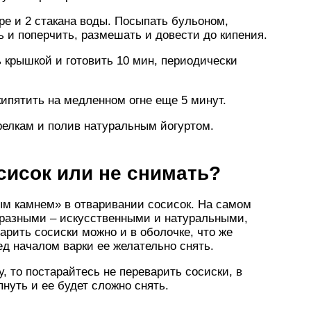
е и 2 стакана воды. Посыпать бульоном,
ь и поперчить, размешать и довести до кипения.
 крышкой и готовить 10 мин, периодически
кипятить на медленном огне еще 5 минут.
арелкам и полив натуральным йогуртом.
сисок или не снимать?
м камнем» в отваривании сосисок. На самом
 разными – искусственными и натуральными,
арить сосиски можно и в оболочке, что же
ед началом варки ее желательно снять.
, то постарайтесь не переварить сосиски, в
нуть и ее будет сложно снять.