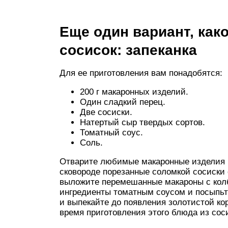
Еще один вариант, как
сосисок: запеканка
Для ее приготовления вам понадобятся:
200 г макаронных изделий.
Один сладкий перец.
Две сосиски.
Натертый сыр твердых сортов.
Томатный соус.
Соль.
Отварите любимые макаронные изделия в
сковороде порезанные соломкой сосиски
выложите перемешанные макароны с кол
ингредиенты томатным соусом и посыпьт
и выпекайте до появления золотистой ко
время приготовления этого блюда из соси