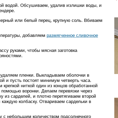
ой водой. Обсушиваем, удалив излишки воды, и
ендере.
черный или белый перец, крупную соль. Вбиваем
мпературы, добавляем
размягченное сливочное
ссу руками, чтобы мясная заготовка
ряностями.
удаляем пленки. Выкладываем оболочки в
ой и пусть постоят минимум четверть часа.
 крепкой ниткой один из концов обработанной
 помощью воронки. Делаем перевязки через
ку из сарделей, и плотно перетягиваем второй
й каждую колбаску. Отвариваем сардельки в
ку с небольшим количеством подсолнечного