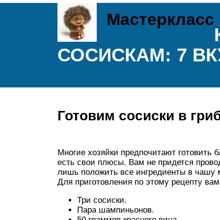
Мастеркласс
СОСИСКАМ: 7 В
Готовим сосиски в гри
Многие хозяйки предпочитают готовить б
есть свои плюсы. Вам не придется прово
лишь положить все ингредиенты в чашу 
Для приготовления по этому рецепту вам
Три сосиски.
Пара шампиньонов.
50 граммов красного вина.