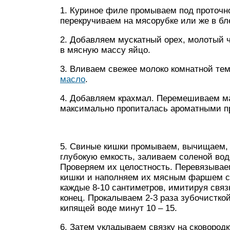
1. Куриное филе промываем под проточн
перекручиваем на мясорубке или же в бл
2. Добавляем мускатный орех, молотый 
в мясную массу яйцо.
3. Вливаем свежее молоко комнатной те
масло
.
4. Добавляем крахмал. Перемешиваем ма
максимально пропиталась ароматными п
5. Свиные кишки промываем, вычищаем, 
глубокую емкость, заливаем соленой вод
Проверяем их целостность. Перевязываем
кишки и наполняем их мясным фаршем с
каждые 8-10 сантиметров, имитируя связ
конец. Прокалываем 2-3 раза зубочистко
кипящей воде минут 10 – 15.
6. Затем укладываем связку на сковород