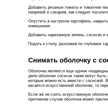
Добавить резаные томаты и томатное пюр
паприкой и сахаром, как следует посолит
Опустить в кастрюлю картофель, накрыть
помешивая.
Добавить нарезанную зелень, сосиски и 
Подать к столу, разложив по глубоким т
Снимать оболочку с со
Оболочка является еще одним «подводны
деле оболочки сосисок также могут быть
которые можно есть вместе с сосиской. В
касается искусственной оболочки, то пер
Если же не снять искусственную оболочку
противном случае оболочка может прилип