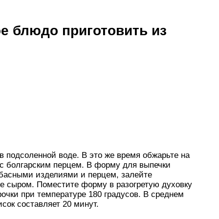
ое блюдо приготовить из
 подсоленной воде. В это же время обжарьте на
 с болгарским перцем. В форму для выпечки
басными изделиями и перцем, залейте
е сыром. Поместите форму в разогретую духовку
рочки при температуре 180 градусов. В среднем
сок составляет 20 минут.