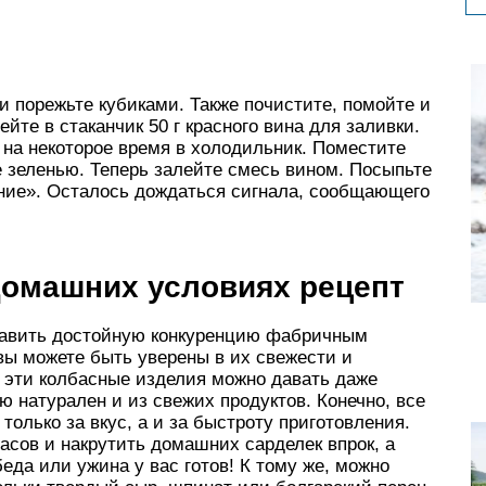
и порежьте кубиками. Также почистите, помойте и
те в стаканчик 50 г красного вина для заливки.
е на некоторое время в холодильник. Поместите
е зеленью. Теперь залейте смесь вином. Посыпьте
ние». Осталось дождаться сигнала, сообщающего
домашних условиях рецепт
тавить достойную конкуренцию фабричным
 вы можете быть уверены в их свежести и
 эти колбасные изделия можно давать даже
ю натурален и из свежих продуктов. Конечно, все
олько за вкус, а и за быстроту приготовления.
асов и накрутить домашних сарделек впрок, а
еда или ужина у вас готов! К тому же, можно