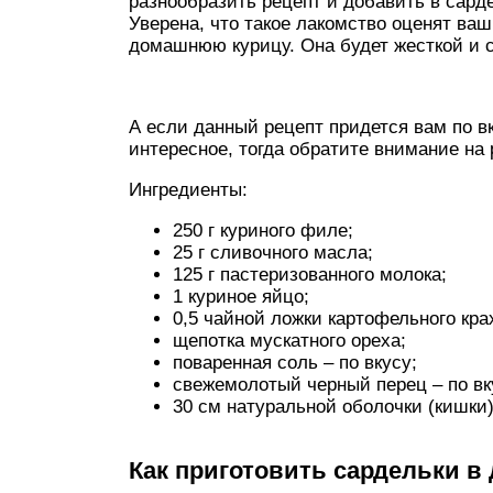
разнообразить рецепт и добавить в сард
Уверена, что такое лакомство оценят ваш
домашнюю курицу. Она будет жесткой и 
А если данный рецепт придется вам по в
интересное, тогда обратите внимание на
Ингредиенты:
250 г куриного филе;
25 г сливочного масла;
125 г пастеризованного молока;
1 куриное яйцо;
0,5 чайной ложки картофельного кра
щепотка мускатного ореха;
поваренная соль – по вкусу;
свежемолотый черный перец – по вк
30 см натуральной оболочки (кишки)
Как приготовить сардельки в