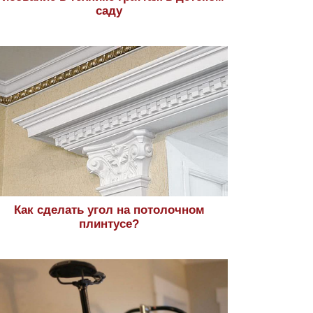
саду
Как сделать угол на потолочном
плинтусе?