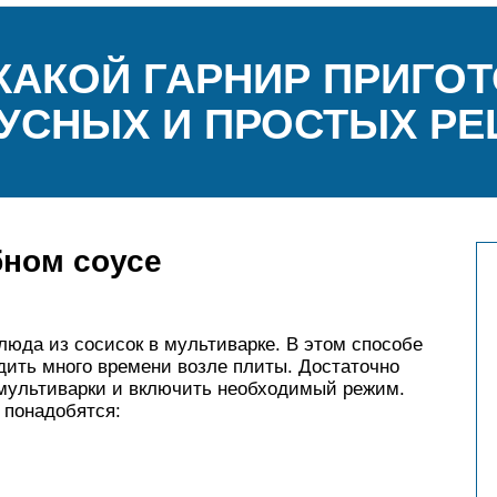
КАКОЙ ГАРНИР ПРИГОТ
КУСНЫХ И ПРОСТЫХ Р
бном соусе
люда из сосисок в мультиварке. В этом способе
дить много времени возле плиты. Достаточно
мультиварки и включить необходимый режим.
 понадобятся: