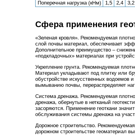
Поперечная нагрузка (кНм)
1,5
2,4
3,2
Сфера применения гео
«Зеленая кровля». Рекомендуемая плотно
слой почвы материал, обеспечивает эфф
Дополнительное преимущество – снижени
«подкладочных» материалах при устройс
Укрепление грунта. Рекомендуемая плотно
Материал укладывают под плитку или бру
обустройстве искусственных водоемов и 
вымыванию почвы, перераспределяет нагр
Система дренажа. Рекомендуемая плотнос
дренажа, обернутые в нетканый геотексти
засоряются. Применение геоткани значит
обслуживания системы дренажа на участ
Дорожное строительство. Рекомендуемая 
дорожном строительстве геоматериал вы