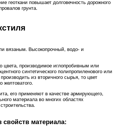
ние геоткани повышает долговечность дорожного
провалов грунта.
кстиля
ли вязаным. Высокопрочный, водо- и
ого цвета, производимое иглопробивным или
центного синтетического полипропиленового или
производить из вторичного сырья, то цвет
о желтоватого.
та, его применяют в качестве армирующего,
ьного материала во многих областях
 строительства.
 свойств материала: