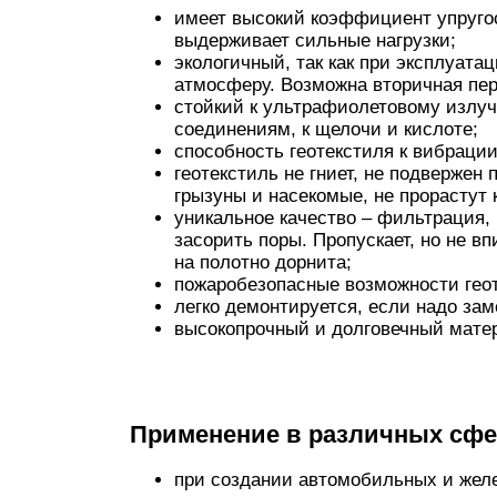
имеет высокий коэффициент упругос
выдерживает сильные нагрузки;
экологичный, так как при эксплуата
атмосферу. Возможна вторичная пер
стойкий к ультрафиолетовому излуч
соединениям, к щелочи и кислоте;
способность геотекстиля к вибрации
геотекстиль не гниет, не подвержен
грызуны и насекомые, не прорастут 
уникальное качество – фильтрация,
засорить поры. Пропускает, но не в
на полотно дорнита;
пожаробезопасные возможности геот
легко демонтируется, если надо зам
высокопрочный и долговечный матери
Применение в различных сфе
при создании автомобильных и желе