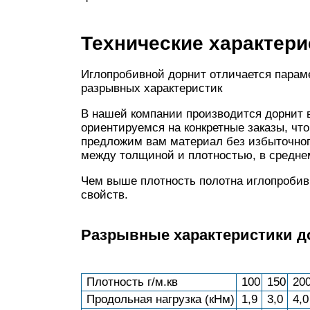
Технические характери
Иглопробивной дорнит отличается парам
разрывных характеристик
В нашей компании производится дорнит в
ориентируемся на конкретные заказы, чт
предложим вам материал без избыточног
между толщиной и плотностью, в среднем
Чем выше плотность полотна иглопробив
свойств.
Разрывные характеристики д
Плотность г/м.кв
100
150
20
Продольная нагрузка (кНм)
1,9
3,0
4,0