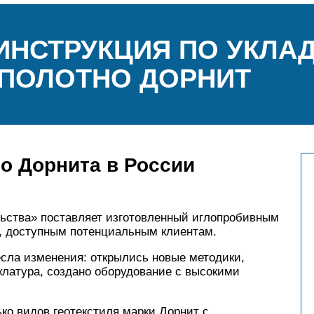
ИНСТРУКЦИЯ ПО УКЛА
 ПОЛОТНО ДОРНИТ
о Дорнита в России
ьства» поставляет изготовленный иглопробивным
м, доступным потенциальным клиентам.
есла изменения: открылись новые методики,
клатура, создано оборудование с высокими
ко видов геотекстиля марки Дорнит с