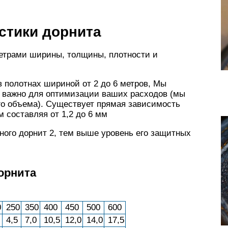
стики дорнита
етрами ширины, толщины, плотности и
 полотнах шириной от 2 до 6 метров, Мы
о важно для оптимизации ваших расходов (мы
о объема). Существует прямая зависимость
 составляя от 1,2 до 6 мм
ного дорнит 2, тем выше уровень его защитных
орнита
0
250
350
400
450
500
600
4,5
7,0
10,5
12,0
14,0
17,5