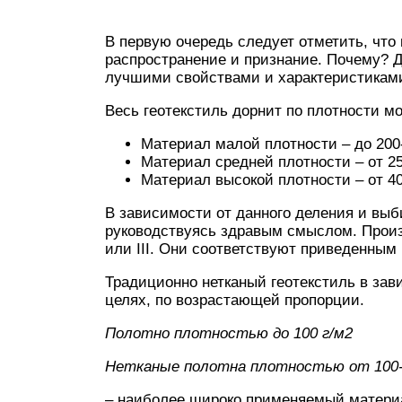
В первую очередь следует отметить, чт
распространение и признание. Почему? Д
лучшими свойствами и характеристикам
Весь геотекстиль дорнит по плотности мо
Материал малой плотности – до 200-
Материал средней плотности – от 25
Материал высокой плотности – от 40
В зависимости от данного деления и вы
руководствуясь здравым смыслом. Произв
или III. Они соответствуют приведенным
Традиционно нетканый геотекстиль в за
целях, по возрастающей пропорции.
Полотно плотностью до 100 г/м2
Нетканые полотна плотностью от 100-15
– наиболее широко применяемый материа