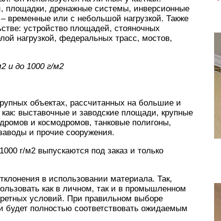
, площадки, дренажные системы, инверсионные
 – временные или с небольшой нагрузкой. Также
стве: устройство площадей, стояночных
елой нагрузкой, федеральных трасс, мостов,
 и до 1000 г/м2
крупных объектах, рассчитанных на большие и
 как: выставочные и заводские площади, крупные
дромов и космодромов, танковые полигоны,
заводы и прочие сооружения.
000 г/м2 выпускаются под заказ и только
отклонения в использовании материала. Так,
ользовать как в личном, так и в промышленном
нкретных условий. При правильном выборе
 и будет полностью соответствовать ожидаемым