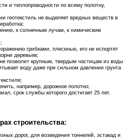
ти и теплопроводности по всему полотну,
ции геотекстиль не выделяет вредных веществ в
еработка;
ению, к солнечным лучам, к химическим
;
 поражению грибками, плесенью, его не испортят
корни деревьев;
 не позволит крупным, твердым частицам из воды
питывает воду даже при сильном давлении грунта
екстиля;
енить, например, дорожное полотно;
ал, срок службы которого достигает 25 лет.
рах строительства:
зных дорог, для возведения тоннелей, эстакад и