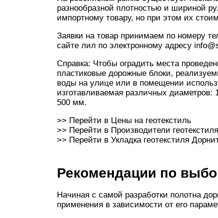
разнообразной плотностью и шириной рул
импортному товару, но при этом их стои
Заявки на товар принимаем по номеру те
сайте лил по электронному адресу info@st
Справка: Чтобы оградить места проведе
пластиковые дорожные блоки, реализуем
воды на улице или в помещении исполь
изготавливаемая различных диаметров: 1
500 мм.
>> Перейти в Цены на геотекстиль
>> Перейти в Производители геотекстил
>> Перейти в Укладка геотекстиля Дорни
Рекомендации по выбо
Начиная с самой разработки полотна дор
применения в зависимости от его параме