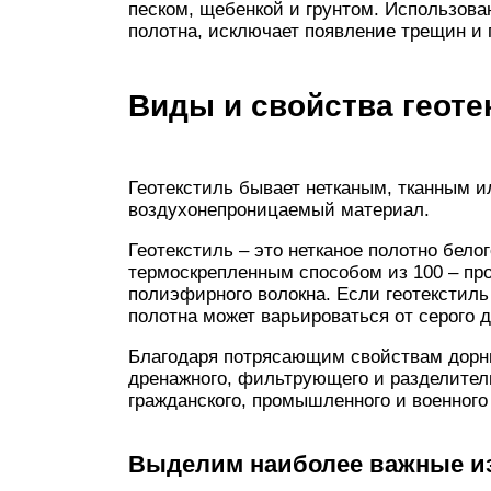
песком, щебенкой и грунтом. Использова
полотна, исключает появление трещин и 
Виды и свойства геоте
Геотекстиль бывает нетканым, тканным и
воздухонепроницаемый материал.
Геотекстиль – это нетканое полотно бел
термоскрепленным способом из 100 – про
полиэфирного волокна. Если геотекстиль 
полотна может варьироваться от серого д
Благодаря потрясающим свойствам дорни
дренажного, фильтрующего и разделител
гражданского, промышленного и военного
Выделим наиболее важные из