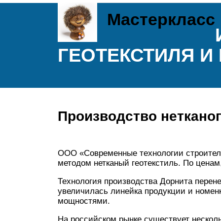
Мастеркласс
ГЕОТЕКСТИЛЯ И
Производство нетканог
ООО «Современные технологии строител
методом нетканый геотекстиль. По цена
Технология производства Дорнита перен
увеличилась линейка продукции и номен
мощностями.
На российском рынке существует несколь