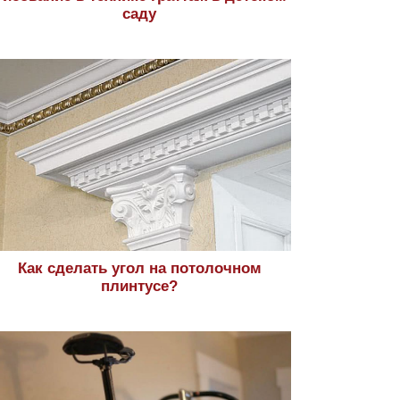
саду
Как сделать угол на потолочном
плинтусе?