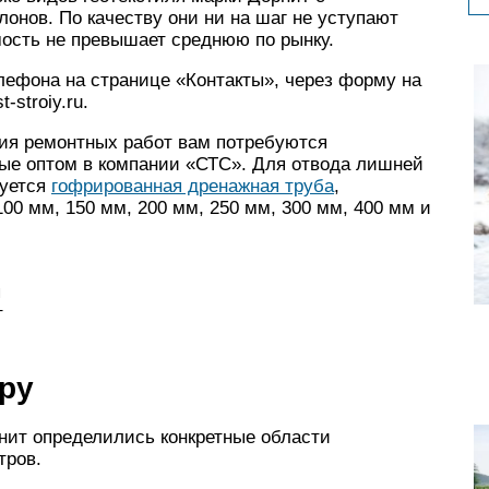
онов. По качеству они ни на шаг не уступают
мость не превышает среднюю по рынку.
лефона на странице «Контакты», через форму на
-stroiy.ru.
ния ремонтных работ вам потребуются
ые оптом в компании «СТС». Для отвода лишней
зуется
гофрированная дренажная труба
,
00 мм, 150 мм, 200 мм, 250 мм, 300 мм, 400 мм и
я
т
ру
нит определились конкретные области
тров.