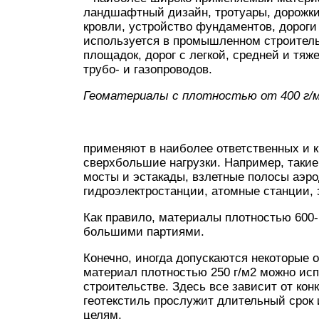
ландшафтный дизайн, тротуары, дорожки
кровли, устройство фундаментов, дороги
используется в промышленном строитель
площадок, дорог с легкой, средней и тяж
трубо- и газопроводов.
Геоматериалы с плотностью от 400 г/м2
применяют в наиболее ответственных и 
сверхбольшие нагрузки. Например, такие
мосты и эстакады, взлетные полосы аэро
гидроэлектростанции, атомные станции, 
Как правило, материалы плотностью 600-1
большими партиями.
Конечно, иногда допускаются некоторые 
материал плотностью 250 г/м2 можно исп
строительстве. Здесь все зависит от ко
геотекстиль прослужит длительный срок
целям.