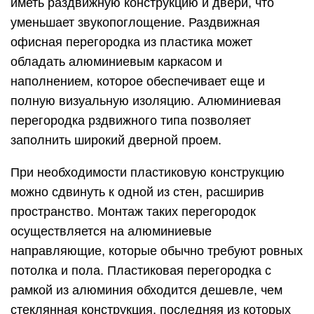
осуществляется на алюминиевые
направляющие, которые обычно требуют ровных
потолка и пола. Пластиковая перегородка с
рамкой из алюминия обходится дешевле, чем
стеклянная конструкция, последняя из которых
является еще и более тяжелой. Но для
удешевления можно использовать акриловое
стекло, которое является более стойким к
ударам и более безопасным в эксплуатации.