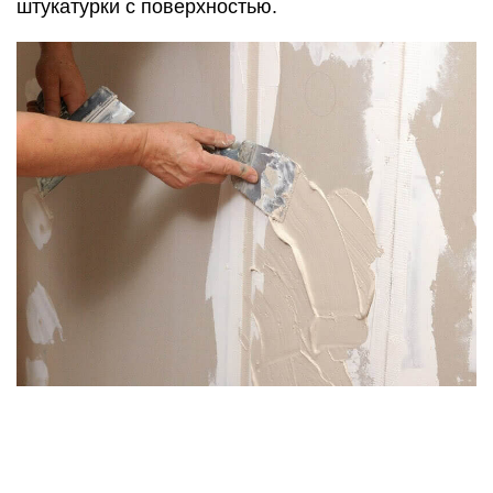
После высыхания грунтовки перегородка из
гипсокартона с дверью шпаклюется при помощи