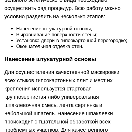
крупнозернистая либо универсальная
шпаклевочная смесь, лента серпянка и
небольшой шпатель. Нанесение шпаклевки
происходит с тщательной обработкой всех
проблемных участков. Для качественного
сцепления покрытия с плитами на гипсокартон
наклеивается серпянка.