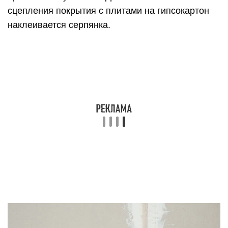
Выравнивание поверхности стены