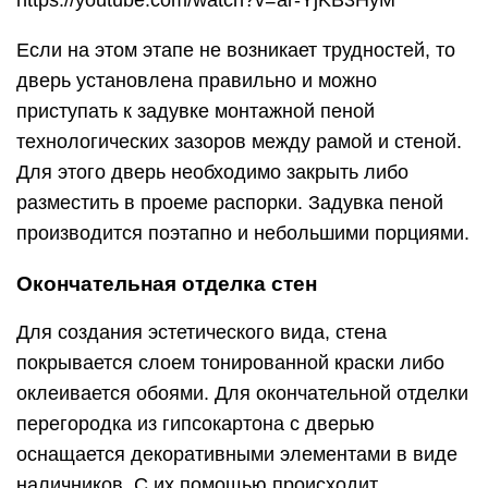
покрывается слоем тонированной краски либо
оклеивается обоями. Для окончательной отделки
перегородка из гипсокартона с дверью
оснащается декоративными элементами в виде
наличников. С их помощью происходит
маскировка места крепления двери в
гипсокартонной перегородке.