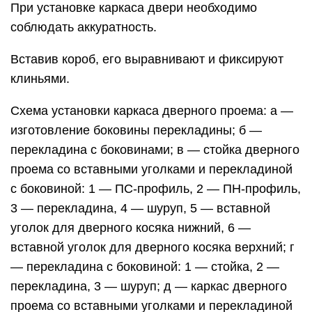
уголок для дверного косяка нижний, 6 —
вставной уголок для дверного косяка верхний; г
— перекладина с боковиной: 1 — стойка, 2 —
перекладина, 3 — шуруп; д — каркас дверного
проема со вставными уголками и перекладиной
с боковинами: 1 — нижняя направляющая, 2 —
верхняя направляющая, 3 — стойка дверного
косяка, 4 — вставной уголок для дверного
косяка нижний, 5 — вставной уголок для
дверного косяка верхний, б — перекладина.