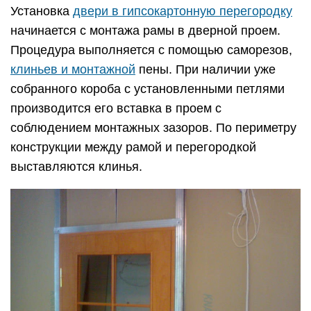
Монтаж двери в гипсокартонной перегородке
выполняется после сверки правильности
расположения короба при помощи уровня. В
большинстве случаев петельные механизмы
устанавливаются штырями в специальные