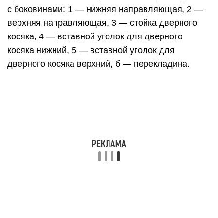
Следующим этапом после установки дверного
короба его нужно закрепить. Крепление
производится при помощи анкеров, которые
распираются в профиле и прочно будут держать
готовую конструкцию.
Зазоры между стенами и коробкой
заделываются монтажной пеной
Но, работая с монтажной пеной, важно помнить,
что при высыхании она имеет способность