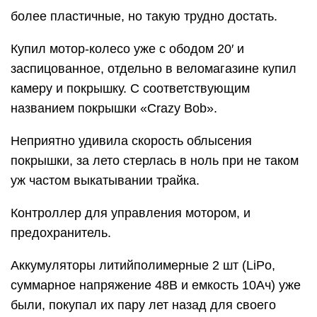
более пластичные, но такую трудно достать.
Купил мотор-колесо уже с ободом 20′ и
заспицованное, отдельно в веломагазине купил
камеру и покрышку. С соответствующим
названием покрышки «Crazy Bob».
Неприятно удивила скорость облысения
покрышки, за лето стерлась в ноль при не таком
уж частом выкатывании трайка.
Контроллер для управления мотором, и
предохранитель.
Аккумуляторы литийполимерные 2 шт (LiPo,
суммарное напряжение 48В и емкость 10Ач) уже
были, покупал их пару лет назад для своего