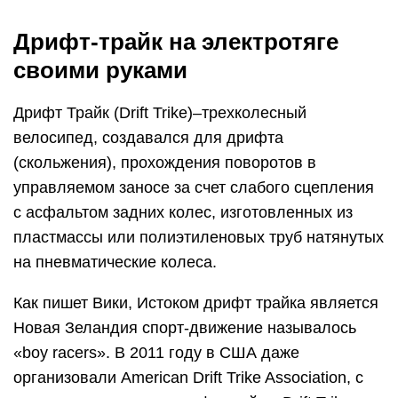
Дрифт-трайк на электротяге
своими руками
Дрифт Трайк (Drift Trike)–трехколесный
велосипед, создавался для дрифта
(скольжения), прохождения поворотов в
управляемом заносе за счет слабого сцепления
с асфальтом задних колес, изготовленных из
пластмассы или полиэтиленовых труб натянутых
на пневматические колеса.
Как пишет Вики, Истоком дрифт трайка является
Новая Зеландия спорт-движение называлось
«boy racers». В 2011 году в США даже
организовали American Drift Trike Association, с