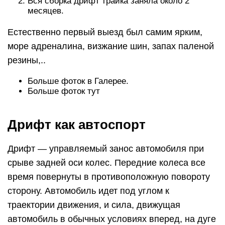
срыве задней оси колес. Передние колеса все
время повернуты в противоположную повороту
сторону. Автомобиль идет под углом к
траектории движения, и сила, движущая
автомобиль в обычных условиях вперед, на дуге
поворота при управляемом заносе
раскладывается на две составляющие.