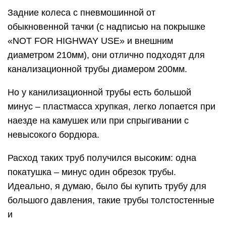
Задние колеса с пневмошинной от
обыкновенной тачки (с надписью на покрышке
«NOT FOR HIGHWAY USE» и внешним
диаметром 210мм), они отлично подходят для
канализационной трубы диамером 200мм.
Но у канилизационной трубы есть большой
минус – пластмасса хрупкая, легко лопается при
наезде на камушек или при спрыгивании с
невысокого бордюра.
Расход таких труб получился высоким: одна
покатушка – минус один обрезок трубы.
Идеально, я думаю, было бы купить трубу для
большого давления, такие трубы толстостенные
и