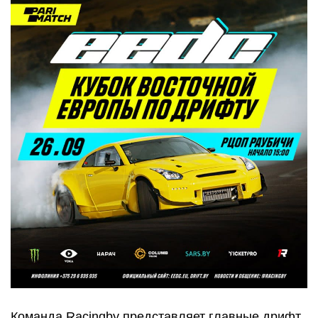
Команда Racingby представляет главные дрифт