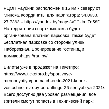
РЦОП Раубичи расположен в 15 км к северу от
Минска, координаты для навигатора: 54.0633,
27.7363 – https://yandex.by/maps/-/CCUmiZd58D.
На территории спорткомплекса будет
организована платная парковка, также будет
бесплатная парковка со стороны улицы
Набережная. Бронирование гостиниц и
домиковhttps://rau.by/
Билеты уже в продаже* на Тикетпро:
https://www.ticketpro.by/sportivnye-
meropriyatiya/parimatch-eedc-2021-kubok-
vostochnoj-evropy-po-driftingu-26-sentyabrya-2021/.
Всего доступно два уровня размещения, все
зрители смогут попасть в Технический парк: