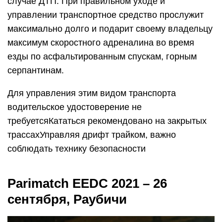
случае ДТП. При правильном уходе и
управлении транспортное средство прослужит
максимально долго и подарит своему владельцу
максимум скоростного адреналина во время
езды по асфальтированным спускам, горным
серпантинам.
Для управления этим видом транспорта
водительское удостоверение не
требуетсяКататься рекомендовано на закрытых
трассахУправляя дрифт трайком, важно
соблюдать технику безопасности
Parimatch EEDC 2021 – 26
сентября, Раубичи