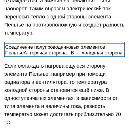
охлаждаются, а нижние нагреваются… или
наоборот. Таким образом электрический ток
переносит тепло с одной стороны элемента
Пельтье на противоположную и создаёт разность
температур.
Соединение полупроводниковых элементов
ПельтьеA- горячая сторона, B — холодная сторона
Если охлаждать нагревающуюся сторону
элемента Пельтье, например при помощи
радиатора и вентилятора, то температура
холодной стороны становится ещё ниже. В
одноступенчатых элементах, в зависимости от
типа элемента и величины тока, разность
температур может достигать приблизительно 70
°C.