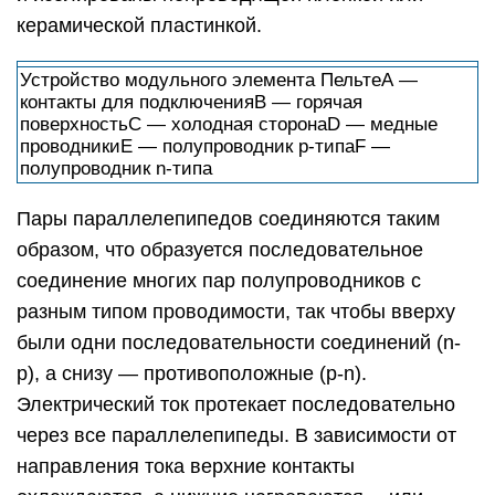
керамической пластинкой.
Устройство модульного элемента ПельтеА —
контакты для подключенияB — горячая
поверхностьC — холодная сторонаD — медные
проводникиE — полупроводник p-типаF —
полупроводник n-типа
Пары параллелепипедов соединяются таким
образом, что образуется последовательное
соединение многих пар полупроводников с
разным типом проводимости, так чтобы вверху
были одни последовательности соединений (n-
p), а снизу — противоположные (p-n).
Электрический ток протекает последовательно
через все параллелепипеды. В зависимости от
направления тока верхние контакты