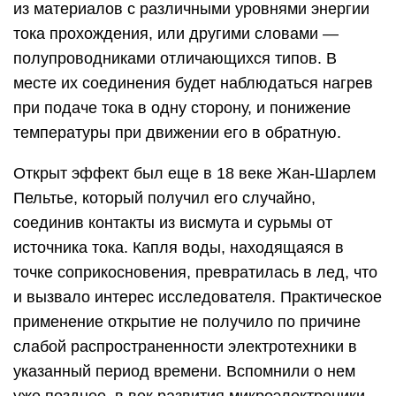
из материалов с различными уровнями энергии
тока прохождения, или другими словами —
полупроводниками отличающихся типов. В
месте их соединения будет наблюдаться нагрев
при подаче тока в одну сторону, и понижение
температуры при движении его в обратную.
Открыт эффект был еще в 18 веке Жан-Шарлем
Пельтье, который получил его случайно,
соединив контакты из висмута и сурьмы от
источника тока. Капля воды, находящаяся в
точке соприкосновения, превратилась в лед, что
и вызвало интерес исследователя. Практическое
применение открытие не получило по причине
слабой распространенности электротехники в
указанный период времени. Вспомнили о нем
уже позднее, в век развития микроэлектроники,