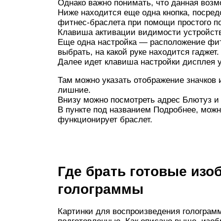
Однако важно понимать, что данная возм
Ниже находится еще одна кнопка, посре
фитнес-браслета при помощи простого по
Клавиша активации видимости устройства
Еще одна настройка — расположение фит
выбрать, на какой руке находится гаджет.
Далее идет клавиша настройки дисплея 
Там можно указать отображение значков 
лишние.
Внизу можно посмотреть адрес Блютуз и
В пункте под названием Подробнее, можно
функционирует браслет.
Где брать готовые изо
голограммы
Картинки для воспроизведения голограм