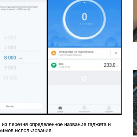
 из перечня определенное название гаджета и
жимов использования.