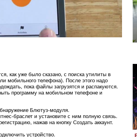
ся, как уже было сказано, с поиска утилиты в
ели мобильного телефона). После этого надо
одождать, пока файлы загрузятся и распакуются.
крыть программу на мобильном телефоне и
бнаружение Блютуз-модуля.
тнес-браслет и установите с ним полную связь.
егистрацию, нажав на кнопку Создать аккаунт.
одключить устройство.