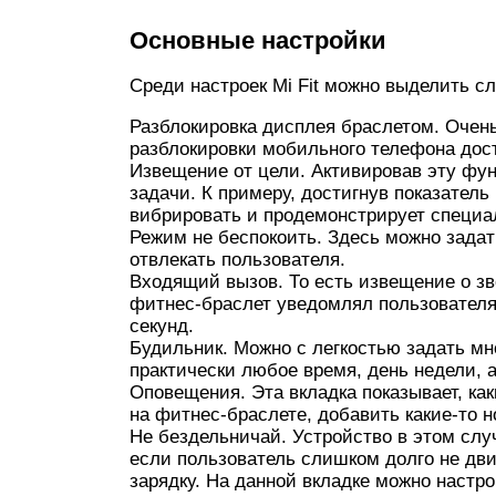
Основные настройки
Среди настроек Mi Fit можно выделить 
Разблокировка дисплея браслетом. Очень
разблокировки мобильного телефона дост
Извещение от цели. Активировав эту фун
задачи. К примеру, достигнув показатель
вибрировать и продемонстрирует специа
Режим не беспокоить. Здесь можно задать
отвлекать пользователя.
Входящий вызов. То есть извещение о зв
фитнес-браслет уведомлял пользователя
секунд.
Будильник. Можно с легкостью задать м
практически любое время, день недели, 
Оповещения. Эта вкладка показывает, к
на фитнес-браслете, добавить какие-то 
Не бездельничай. Устройство в этом слу
если пользователь слишком долго не дви
зарядку. На данной вкладке можно настр