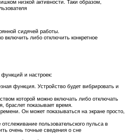
лишком низкой активности. Таки образом,
льзователя
тоянной сидячей работы.
 включить либо отключить конкретное
 функций и настроек:
езная функция. Устройство будет вибрировать и
дством которой можно включать либо отключать
я, браслет показывает время.
емени. Он может показываться на экране просто,
 отслеживание пользовательского пульса в
ить очень точные сведения о сне