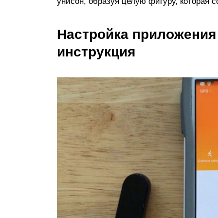
унисон, образуя целую фигуру, которая 
Настройка приложения 
инструкция