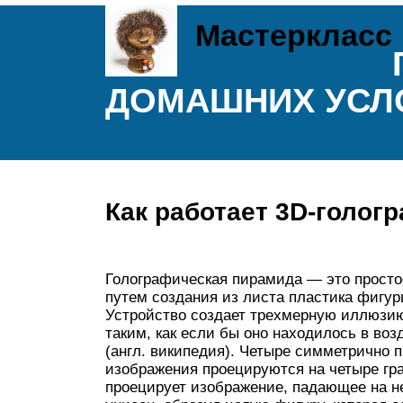
Мастеркласс
ДОМАШНИХ УСЛ
Как работает 3D-голог
Голографическая пирамида — это простое
путем создания из листа пластика фигу
Устройство создает трехмерную иллюзию
таким, как если бы оно находилось в воз
(англ. википедия). Четыре симметрично 
изображения проецируются на четыре гр
проецирует изображение, падающее на не