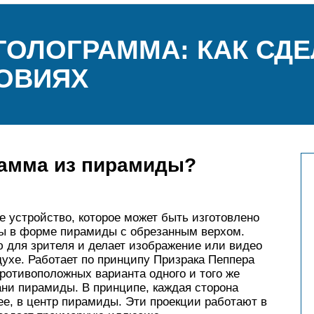
ГОЛОГРАММА: КАК СДЕ
ОВИЯХ
рамма из пирамиды?
 устройство, которое может быть изготовлено
ры в форме пирамиды с обрезанным верхом.
 для зрителя и делает изображение или видео
духе. Работает по принципу Призрака Пеппера
противоположных варианта одного и того же
ани пирамиды. В принципе, каждая сторона
е, в центр пирамиды. Эти проекции работают в