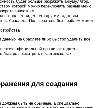
ожность будет больше разряжать аккумулятор.
дством которой можно переключать разные меню
ворота запястьем.
 позволяет видеть его другим гаджетам.
нес-браслета. Пользователь без проблем может
устройства
и данных на браслете либо быстро удалить все
 версию официальной прошивки гаджета.
 быстро посмотреть в картинках, как
бражения для создания
м должны быть не обычные, а специально