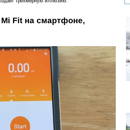
создает трехмерную иллюзию.
Mi Fit на смартфоне,