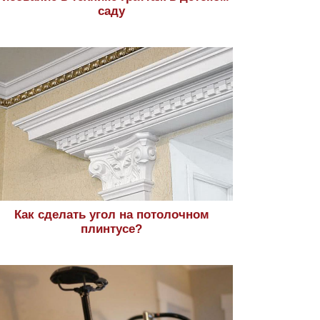
саду
Как сделать угол на потолочном
плинтусе?