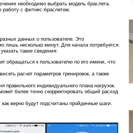
ючении необходимо выбрать модель браслета.
 работу с фитнес-браслетом.
 разных данных о пользователе. Это
о лишь несколько минут. Для начала потребуется
указать такие сведения:
ет обращаться к пользователю по его имени, что
ависеть расчет параметров тренировок, а также
ия правильного индивидуального плана нагрузок.
может более точно скорректировать общий расход
т, как верно будут подсчитаны пройденные шаги.