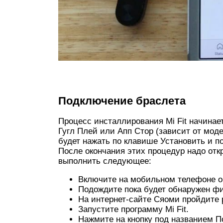
Подключение браслета
Процесс инсталлирования Mi Fit начинает
Гугл Плей или Апп Стор (зависит от мод
будет нажать по клавише Установить и п
После окончания этих процедур надо от
выполнить следующее:
Включите на мобильном телефоне о
Подождите пока будет обнаружен фи
На интернет-сайте Сяоми пройдите р
Запустите программу Mi Fit.
Нажмите на кнопку под названием П