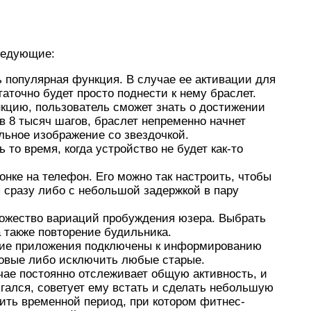
следующие:
 популярная функция. В случае ее активации для
аточно будет просто поднести к нему браслет.
кцию, пользователь сможет знать о достижении
 в 8 тысяч шагов, браслет непременно начнет
льное изображение со звездочкой.
 то время, когда устройство не будет как-то
онке на телефон. Его можно так настроить, чтобы
 сразу либо с небольшой задержкой в пару
ножество вариаций пробуждения юзера. Выбрать
а также повторение будильника.
акие приложения подключены к информированию
новые либо исключить любые старые.
чае постоянно отслеживает общую активность, и
гался, советует ему встать и сделать небольшую
оить временной период, при котором фитнес-