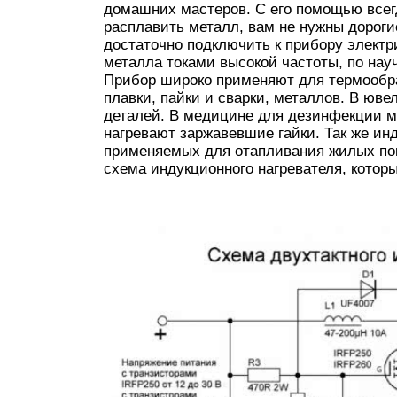
домашних мастеров. С его помощью всегд
расплавить металл, вам не нужны дорогие 
достаточно подключить к прибору электр
металла токами высокой частоты, по нау
Прибор широко применяют для термообраб
плавки, пайки и сварки, металлов. В юв
деталей. В медицине для дезинфекции м
нагревают заржавевшие гайки. Так же ин
применяемых для отапливания жилых по
схема индукционного нагревателя, котор