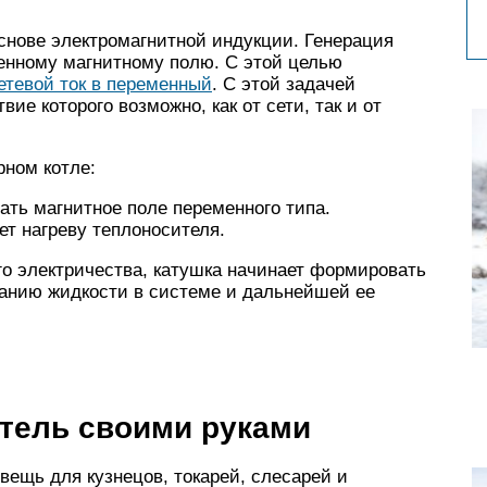
снове электромагнитной индукции. Генерация
менному магнитному полю. С этой целью
етевой ток в переменный
. С этой задачей
ие которого возможно, как от сети, так и от
рном котле:
ть магнитное поле переменного типа.
ет нагреву теплоносителя.
о электричества, катушка начинает формировать
ванию жидкости в системе и дальнейшей ее
тель своими руками
ещь для кузнецов, токарей, слесарей и