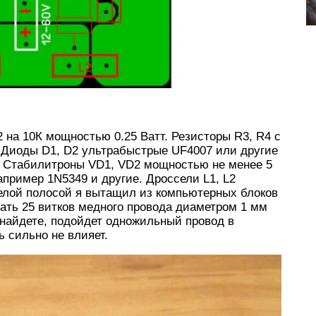
 на 10К мощностью 0.25 Ватт. Резисторы R3, R4 с
. Диоды D1, D2 ультрабыстрые UF4007 или другие
. Стабилитроны VD1, VD2 мощностью не менее 5
пример 1N5349 и другие. Дроссели L1, L2
белой полосой я вытащил из компьютерных блоков
ать 25 витков медного провода диаметром 1 мм
 найдете, подойдет одножильный провод в
 сильно не влияет.