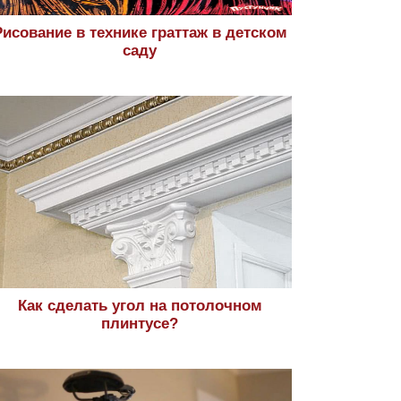
Рисование в технике граттаж в детском
саду
Как сделать угол на потолочном
плинтусе?