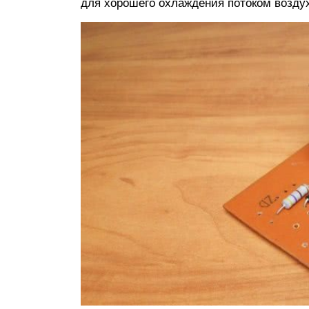
для хорошего охлаждения потоком возду