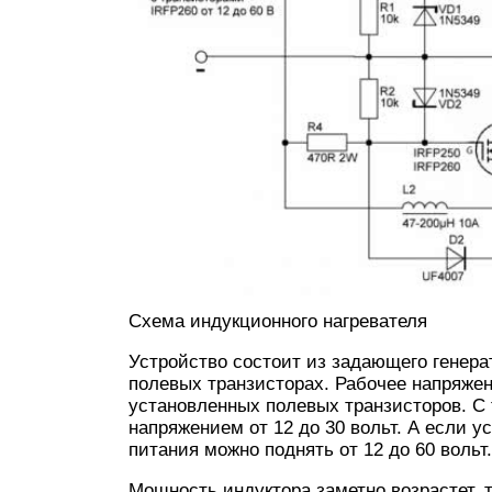
Схема индукционного нагревателя
Устройство состоит из задающего генера
полевых транзисторах. Рабочее напряжен
установленных полевых транзисторов. С
напряжением от 12 до 30 вольт. А если у
питания можно поднять от 12 до 60 вольт.
Мощность индуктора заметно возрастет, 