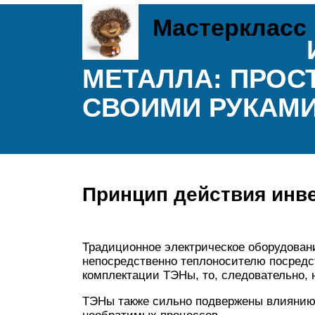
Мастеркласс
МЕТАЛЛА: ПРОС
СВОИМИ РУКАМ
Принцип действия инве
Традиционное электрическое оборудовани
непосредственно теплоносителю посредс
комплектации ТЭНы, то, следовательно, 
ТЭНы также сильно подвержены влиянию 