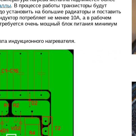
таллы
. В процессе работы транзисторы будут
адо установить на большие радиаторы и поставить
дуктор потребляет не менее 10А, а в рабочем
о требуется очень мощный блок питания минимум
ата индукционного нагревателя.