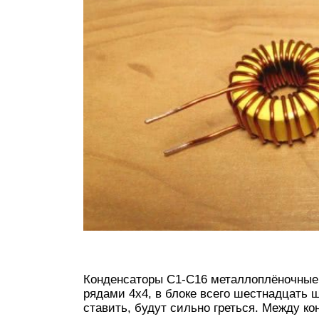
Конденсаторы С1-С16 металлоплёночные 
рядами 4х4, в блоке всего шестнадцать
ставить, будут сильно греться. Между к