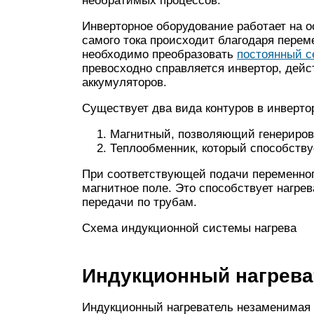
необратимых процессов.
Инверторное оборудование работает на о
самого тока происходит благодаря пере
необходимо преобразовать
постоянный с
превосходно справляется инвертор, действ
аккумуляторов.
Существует два вида контуров в инверто
Магнитный, позволяющий генерирова
Теплообменник, который способству
При соответствующей подачи переменног
магнитное поле. Это способствует нагре
передачи по трубам.
Схема индукционной системы нагрева
Индукционный нагрева
Индукционный нагреватель незаменимая в