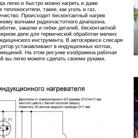
а легко и быстро можно нагреть и даже
теплоносители, такие, как уголь и газ,
ичество. Происходит бесконтактный нагрев
чному волнами радиочастотного диапазона.
отки, закалки и гибки деталей, бесконтактной
елирном деле для термической обработки мелких
едицинского инструмента. В автосервисе слесаря
дуктор устанавливают в индукционных котлах,
мещений. На этом рисунке изображена рабочая
ый вы легко можете сделать своими руками.