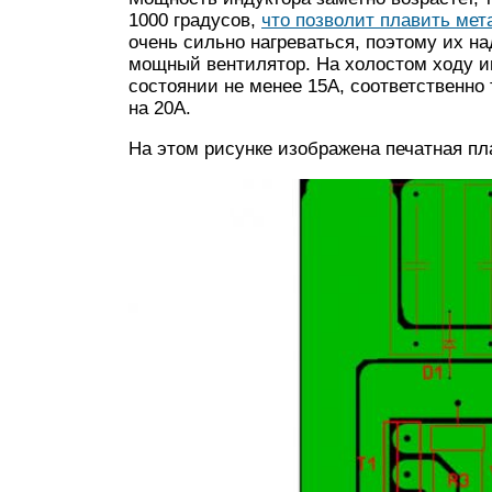
1000 градусов,
что позволит плавить ме
очень сильно нагреваться, поэтому их н
мощный вентилятор. На холостом ходу ин
состоянии не менее 15А, соответственн
на 20А.
На этом рисунке изображена печатная пл