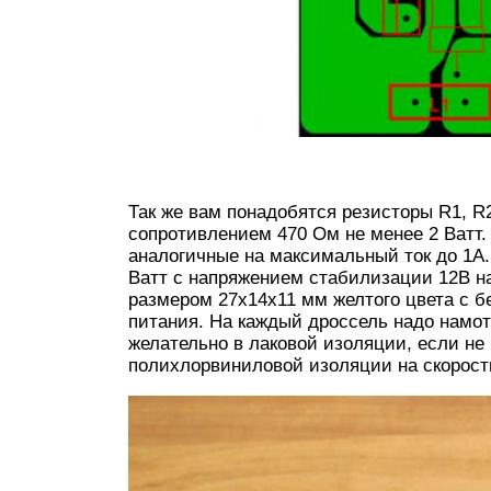
Так же вам понадобятся резисторы R1, R2
сопротивлением 470 Ом не менее 2 Ватт
аналогичные на максимальный ток до 1А
Ватт с напряжением стабилизации 12В на
размером 27х14х11 мм желтого цвета с 
питания. На каждый дроссель надо намот
желательно в лаковой изоляции, если не
полихлорвиниловой изоляции на скорость