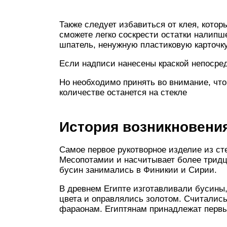
Также следует избавиться от клея, котор
сможете легко соскрести остатки налипш
шпатель, ненужную пластиковую карточку
Если надписи нанесены краской непосред
Но необходимо принять во внимание, что
количестве останется на стекле
История возникновени
Самое первое рукотворное изделие из ст
Месопотамии и насчитывает более тридц
бусин занимались в Финикии и Сирии.
В древнем Египте изготавливали бусины
цвета и оправлялись золотом. Считалис
фараонам. Египтянам принадлежат первы