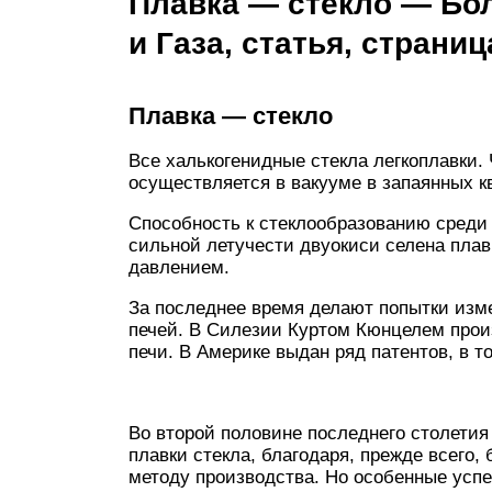
Плавка — стекло — Бо
и Газа, статья, страниц
Плавка — стекло
Все халькогенидные стекла легкоплавки.
осуществляется в вакууме в запаянных
Способность к стеклообразованию среди
сильной летучести двуокиси селена плав
давлением.
За последнее время делают попытки изм
печей. В Силезии Куртом Кюнцелем прои
печи. В Америке выдан ряд патентов, в 
Во второй половине последнего столети
плавки стекла, благодаря, прежде всего
методу производства. Но особенные успе