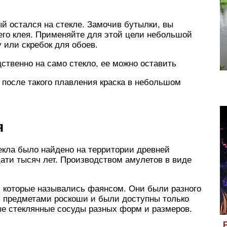
ый остался на стекле. Замочив бутылки, вы
его клея. Применяйте для этой цели небольшой
 или скребок для обоев.
ственно на само стекло, ее можно оставить
 после такого плавления краска в небольшом
я
екла было найдено на территории древней
ати тысяч лет. Производством амулетов в виде
, которые назывались фаянсом. Они были разного
ь предметами роскоши и были доступны только
е стеклянные сосуды разных форм и размеров.