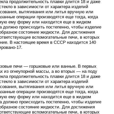
текла продолжительность плавки длится 18 и даже
стекло в зависимости от характера изделий
сования, вытягивания или литья вручную или
занные операции производятся еще тогда, когда
емую ему форму или находится еще в жидком
а должно происходить постепенно, чтобы изделие
образное состояние жидкости. Для достижения
ответствующие вспомогательные печи, в которых
ние. В настоящее время в СССР находится 140
зировано-17.
азовые печи — горшковые или ванные. В первых
х из огнеупорной массы, а во вторых — на поду
текла продолжительность плавки длится 18 и даже
стекло в зависимости от характера изделий
сования, вытягивания или литья вручную или
занные операции производятся еще тогда, когда
емую ему форму или находится еще в жидком
а должно происходить постепенно, чтобы изделие
образное состояние жидкости. Для достижения
ответствующие вспомогательные печи, в которых