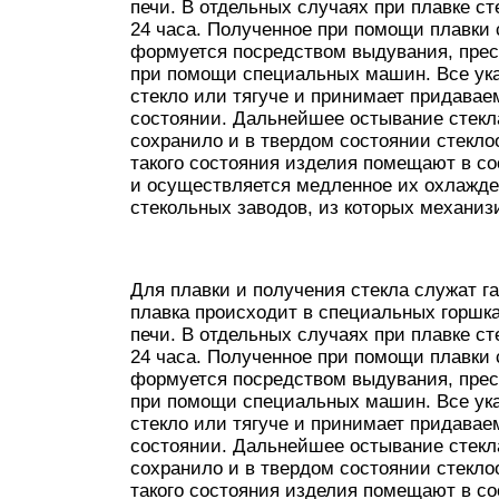
печи. В отдельных случаях при плавке с
24 часа. Полученное при помощи плавки 
формуется посредством выдувания, прес
при помощи специальных машин. Все ука
стекло или тягуче и принимает придава
состоянии. Дальнейшее остывание стекл
сохранило и в твердом состоянии стекло
такого состояния изделия помещают в со
и осуществляется медленное их охлажде
стекольных заводов, из которых механи
Для плавки и получения стекла служат г
плавка происходит в специальных горшка
печи. В отдельных случаях при плавке с
24 часа. Полученное при помощи плавки 
формуется посредством выдувания, прес
при помощи специальных машин. Все ука
стекло или тягуче и принимает придава
состоянии. Дальнейшее остывание стекл
сохранило и в твердом состоянии стекло
такого состояния изделия помещают в со