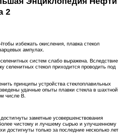
льшая Энциклопедия Нефти
а 2
 Чтобы избежать окисления, плавка стекол
 кварцевых ампулах.
 селенитных систем слабо выражена. Вследствие
ку селенитных стекол приходится проводить под
енить принципы устройства стеклоплавильных
зведены удачные опыты плавки стекла в шахтной
том числе В.
я достигнуты заметные усовершенствования
, более чистому и лучшему сырью и улучшенному
хи достигнуты только за последние несколько лет