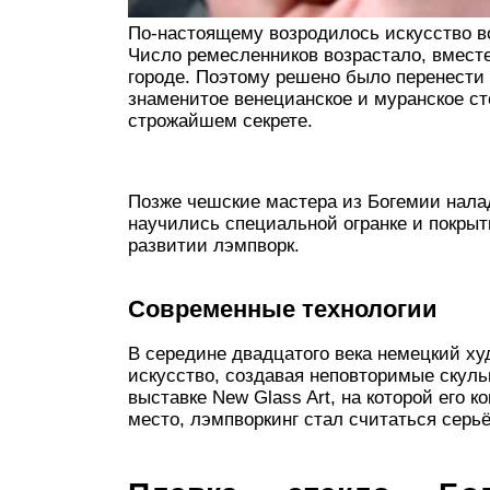
По-настоящему возродилось искусство во
Число ремесленников возрастало, вместе
городе. Поэтому решено было перенести 
знаменитое венецианское и муранское ст
строжайшем секрете.
Позже чешские мастера из Богемии нала
научились специальной огранке и покры
развитии лэмпворк.
Современные технологии
В середине двадцатого века немецкий ху
искусство, создавая неповторимые скуль
выставке New Glass Art, на которой его 
место, лэмпворкинг стал считаться серь