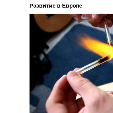
Развитие в Европе