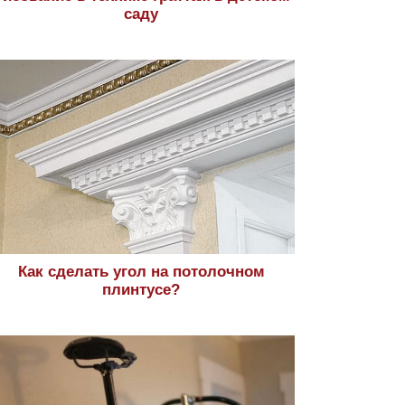
саду
Как сделать угол на потолочном
плинтусе?