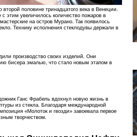
 второй половине тринадцатого века в Венеции.
 с этим увеличилось количество пожаров в
мастерские на остров Мурано. Так появилось
екло. Технику исполнения стеклодувы держали в
дили производство своих изделий. Они
тию бисера эмалью, что стало новым этапом в
дожник Ганс Фрабель вдохнул новую жизнь в
птуры из стекла. Благодаря международной
композиция «Молоток и гвозди» завоевала первое
ёзным творчеством.