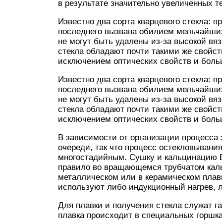
в результате значительно увеличенных 
Известно два сорта кварцевого стекла: 
последнего вызвана обилием мельчайших 
не могут быть удалены из-за высокой вяз
стекла обладают почти такими же свойств
исключением оптических свойств и бол
Известно два сорта кварцевого стекла: 
последнего вызвана обилием мельчайших 
не могут быть удалены из-за высокой вяз
стекла обладают почти такими же свойств
исключением оптических свойств и бол
В зависимости от организации процесса 
очереди, так что процесс остекловывани
многостадийным. Сушку и кальцинацию В
правило во вращающемся трубчатом каль
металлическом или в керамическом плав
используют либо индукционный нагрев, 
Для плавки и получения стекла служат г
плавка происходит в специальных горшка