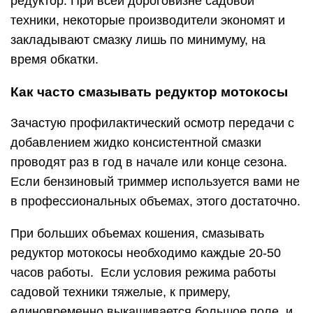
редуктор. При всей дороговизне садовой
техники, некоторые производители экономят и
закладывают смазку лишь по минимуму, на
время обкатки.
Как часто смазывать редуктор мотокосы
Зачастую профилактический осмотр передачи с
добавлением жидко консистентной смазки
проводят раз в год в начале или конце сезона.
Если бензиновый триммер используется вами не
в профессиональных объемах, этого достаточно.
При больших объемах кошения, смазывать
редуктор мотокосы необходимо каждые 20-50
часов работы. Если условия режима работы
садовой техники тяжелые, к примеру,
единовременно выкашивается большое поле, и