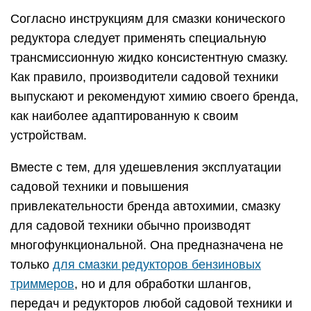
Согласно инструкциям для смазки конического
редуктора следует применять специальную
трансмиссионную жидко консистентную смазку.
Как правило, производители садовой техники
выпускают и рекомендуют химию своего бренда,
как наиболее адаптированную к своим
устройствам.
Вместе с тем, для удешевления эксплуатации
садовой техники и повышения
привлекательности бренда автохимии, смазку
для садовой техники обычно производят
многофункциональной. Она предназначена не
только
для смазки редукторов бензиновых
триммеров
, но и для обработки шлангов,
передач и редукторов любой садовой техники и