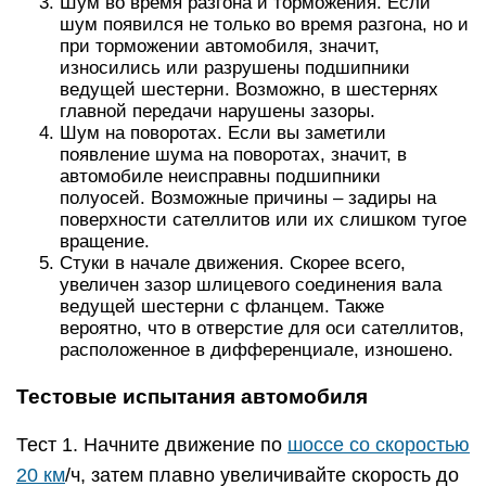
Шум во время разгона и торможения. Если
шум появился не только во время разгона, но и
при торможении автомобиля, значит,
износились или разрушены подшипники
ведущей шестерни. Возможно, в шестернях
главной передачи нарушены зазоры.
Шум на поворотах. Если вы заметили
появление шума на поворотах, значит, в
автомобиле неисправны подшипники
полуосей. Возможные причины – задиры на
поверхности сателлитов или их слишком тугое
вращение.
Стуки в начале движения. Скорее всего,
увеличен зазор шлицевого соединения вала
ведущей шестерни с фланцем. Также
вероятно, что в отверстие для оси сателлитов,
расположенное в дифференциале, изношено.
Тестовые испытания автомобиля
Тест 1. Начните движение по
шоссе со скоростью
20 км
/ч, затем плавно увеличивайте скорость до