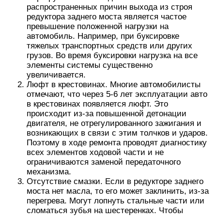
распространенных причин выхода из строя
редуктора заднего моста является частое
превышение положенной нагрузки на
автомобиль. Например, при буксировке
тяжелых транспортных средств или других
грузов. Во время буксировки нагрузка на все
элементы системы существенно
увеличивается.
Люфт в крестовинах. Многие автомобилисты
отмечают, что через 5-6 лет эксплуатации авто
в крестовинах появляется люфт. Это
происходит из-за повышенной детонации
двигателя, не отрегулированного зажигания и
возникающих в связи с этим толчков и ударов.
Поэтому в ходе ремонта проводят диагностику
всех элементов ходовой части и не
ограничиваются заменой передаточного
механизма.
Отсутствие смазки. Если в редукторе заднего
моста нет масла, то его может заклинить, из-за
перегрева. Могут лопнуть стальные части или
сломаться зубья на шестеренках. Чтобы