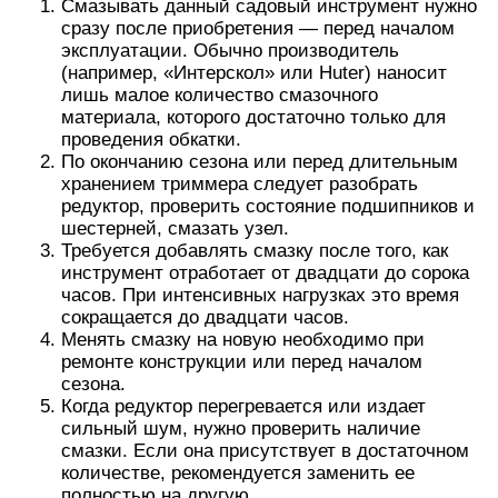
Смазывать данный садовый инструмент нужно
сразу после приобретения — перед началом
эксплуатации. Обычно производитель
(например, «Интерскол» или Huter) наносит
лишь малое количество смазочного
материала, которого достаточно только для
проведения обкатки.
По окончанию сезона или перед длительным
хранением триммера следует разобрать
редуктор, проверить состояние подшипников и
шестерней, смазать узел.
Требуется добавлять смазку после того, как
инструмент отработает от двадцати до сорока
часов. При интенсивных нагрузках это время
сокращается до двадцати часов.
Менять смазку на новую необходимо при
ремонте конструкции или перед началом
сезона.
Когда редуктор перегревается или издает
сильный шум, нужно проверить наличие
смазки. Если она присутствует в достаточном
количестве, рекомендуется заменить ее
полностью на другую.