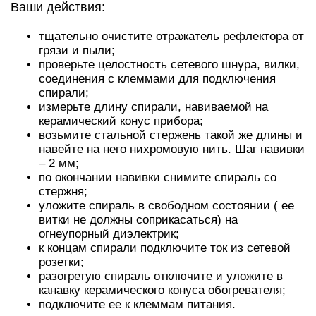
Ваши действия:
тщательно очистите отражатель рефлектора от
грязи и пыли;
проверьте целостность сетевого шнура, вилки,
соединения с клеммами для подключения
спирали;
измерьте длину спирали, навиваемой на
керамический конус прибора;
возьмите стальной стержень такой же длины и
навейте на него нихромовую нить. Шаг навивки
– 2 мм;
по окончании навивки снимите спираль со
стержня;
уложите спираль в свободном состоянии ( ее
витки не должны соприкасаться) на
огнеупорный диэлектрик;
к концам спирали подключите ток из сетевой
розетки;
разогретую спираль отключите и уложите в
канавку керамического конуса обогревателя;
подключите ее к клеммам питания.