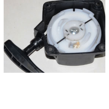
При проделывании изложенных манипуляций,
необходимо обязательно подкладывать две
шайбы. Если этого не сделать, то пружина со
временем повредит пластиковую чашку, и при ее