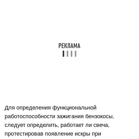
Для определения функциональной
работоспособности зажигания бензокосы,
следует определить, работает ли свеча,
протестировав появление искры при
соприкосновении с корпусом функционального
устройства.