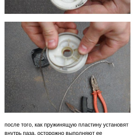
после того, как пружинящую пластину установят
внутрь паза, осторожно выполняют ее
скручивание. Чтобы поменять пружину, работать
следует внимательно и аккуратно: она может под
воздействием усилия, вызванного установкой ее
на место, случайно лопнуть