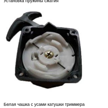
Установка пружины сжатия
Белая чашка с усами катушки триммера