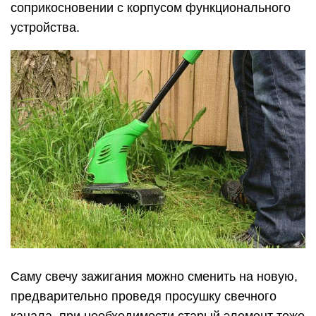
Саму свечу зажигания можно сменить на новую,
предварительно проведя просушку свечного
канала, при необходимости старый элемент тоже
сушится, чистится специальными
приспособлениями и возвращается на место.