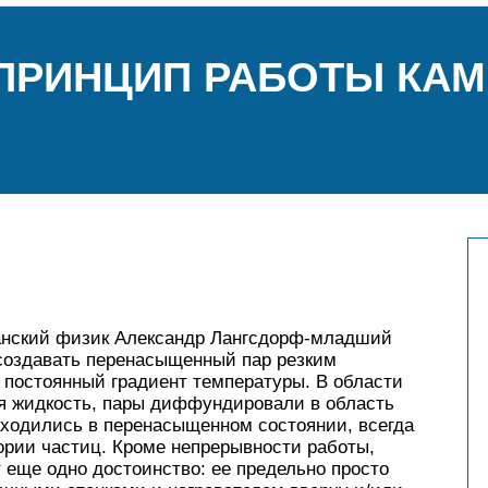
ПРИНЦИП РАБОТЫ КА
канский физик Александр Лангсдорф-младший
 создавать перенасыщенный пар резким
 постоянный градиент температуры. В области
я жидкость, пары диффундировали в область
аходились в перенасыщенном состоянии, всегда
ории частиц. Кроме непрерывности работы,
еще одно достоинство: ее предельно просто