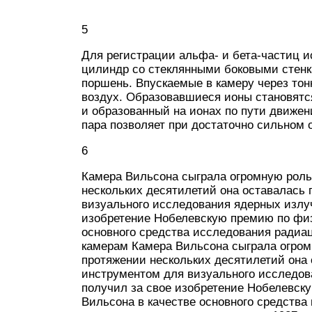
5
Для регистрации альфа- и бета-частиц 
цилиндр со стеклянными боковыми стенк
поршень. Впускаемые в камеру через тон
воздух. Образовавшиеся ионы становятс
и образованный на ионах по пути движен
пара позволяет при достаточно сильном
6
Камера Вильсона сыграла огромную роль
нескольких десятилетий она оставалась
визуального исследования ядерных излуч
изобретение Нобелевскую премию по физ
основного средства исследования радиа
камерам Камера Вильсона сыграла огром
протяжении нескольких десятилетий она
инструментом для визуального исследов
получил за свое изобретение Нобелевск
Вильсона в качестве основного средства