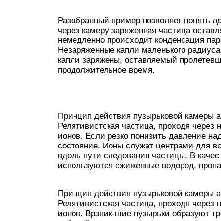
Разобранный пример позволяет понять
пр
через камеру заряженная частица оставл
немедленно происходит конденсация пар
Незаряженные капли маленького радиуса 
капли заряжены, оставляемый пролетевш
продолжительное время.
Принцип действия пузырьковой камеры а
Релятивистская частица, проходя через н
ионов. Если резко понизить давление над
состояние. Ионы служат центрами для вс
вдоль пути следования частицы. В качес
используются сжиженные водород, пропа
Принцип действия пузырьковой камеры а
Релятивистская частица, проходя через н
ионов. Врзпик-шие пузырьки образуют тр