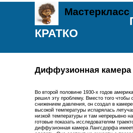
Мастеркласс
КРАТКО
Диффузионная камера
Во второй половине 1930-х годов амери
решил эту проблему. Вместо того чтобы
снижением давления, он создал в камере
высокой температуры испарялась летуча
низкой температуры и там непрерывно н
готовые показать исследователям траект
диффузионная камера Лангсдорфа имеет 