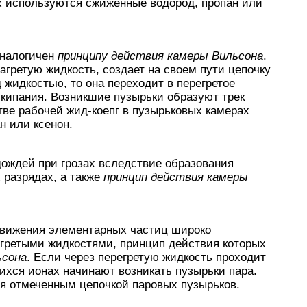
х используются сжиженные водород, пропан или
налогичен
принципу действия камеры Вильсона
.
агретую жидкость, создает на своем пути цепочку
 жидкостью, то она переходит в перегретое
кипания. Возникшие пузырьки образуют трек
тве рабочей жид-коепг в пузырьковых камерах
н или ксенон.
дождей при грозах вследствие образования
 разрядах, а также
принцип действия камеры
движения элементарных частиц широко
гретыми жидкостями, принцип действия которых
ьсона
. Если через перегретую жидкость проходит
ихся ионах начинают возникать пузырьки пара.
ся отмеченным цепочкой паровых пузырьков.