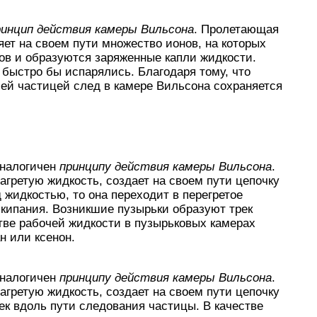
инцип действия камеры Вильсона
. Пролетающая
яет на своем пути множество ионов, на которых
ов и образуются заряженные капли жидкости.
быстро бы испарялись. Благодаря тому, что
ей частицей след в камере Вильсона сохраняется
налогичен
принципу действия камеры Вильсона
.
агретую жидкость, создает на своем пути цепочку
 жидкостью, то она переходит в перегретое
кипания. Возникшие пузырьки образуют трек
тве рабочей жидкости в пузырьковых камерах
н или ксенон.
налогичен
принципу действия камеры Вильсона
.
агретую жидкость, создает на своем пути цепочку
ек вдоль пути следования частицы. В качестве