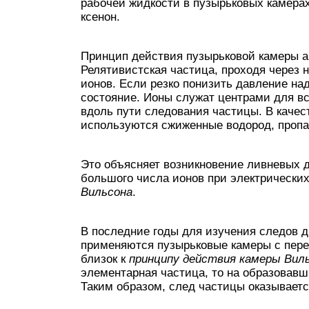
рабочей жидкости в пузырьковых камера
ксенон.
Принцип действия пузырьковой камеры а
Релятивистская частица, проходя через н
ионов. Если резко понизить давление над
состояние. Ионы служат центрами для вс
вдоль пути следования частицы. В качес
используются сжиженные водород, пропа
Это объясняет возникновение ливневых 
большого числа ионов при электрических
Вильсона
.
В последние годы для изучения следов 
применяются пузырьковые камеры с пере
близок к
принципу действия камеры Вил
элементарная частица, то на образовавш
Таким образом, след частицы оказывает