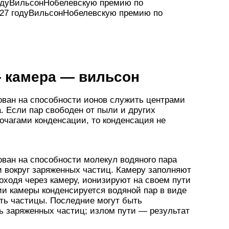
одуВильсонНобелевскую премию по
27 годуВильсонНобелевскую премию по
 камера — вильсон
ван на способности ионов служить центрами
. Если пар свободен от пыли и других
очагами конденсации, то конденсация не
ван на способности молекул водяного пара
 вокруг заряженных частиц. Камеру заполняют
ходя через камеру, ионизируют на своем пути
ии камеры конденсируется водяной пар в виде
ть частицы. Последние могут быть
ь заряженных частиц; излом пути — результат