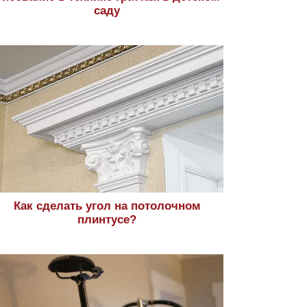
саду
Как сделать угол на потолочном
плинтусе?