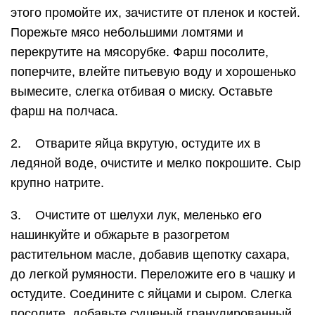
этого промойте их, зачистите от пленок и костей.
Порежьте мясо небольшими ломтями и
перекрутите на мясорубке. Фарш посолите,
поперчите, влейте питьевую воду и хорошенько
вымесите, слегка отбивая о миску. Оставьте
фарш на полчаса.
2. Отварите яйца вкрутую, остудите их в
ледяной воде, очистите и мелко покрошите. Сыр
крупно натрите.
3. Очистите от шелухи лук, меленько его
нашинкуйте и обжарьте в разогретом
растительном масле, добавив щепотку сахара,
до легкой румяности. Переложите его в чашку и
остудите. Соедините с яйцами и сыром. Слегка
посолите, добавьте сушеный гранулированный