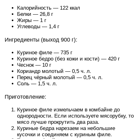
Калорийность — 122 ккал
Белки — 26,8 г
Жиры — 1 г
Углеводы — 1,4 г
Ингредиенты (выход 900 г):
Куриное филе — 735 г
Куриное бедро (без кожи и кости) — 420 г
Чеснок — 10 г
Кориандр молотый — 0,5 ч. л.
Перец чёрный молотый — 0,5 ч. л.
Соль — 1,5 ч. л.
Приготовление:
Куриное филе измельчаем в комбайне до
однородности. Если используете мясорубку, то
мясо лучше прокрутить два раза.
Куриные бедра нарезаем на небольшие
кусочки и соединяем с куриным филе.