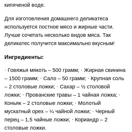
кипяченой воде.
Для изготовления домашнего деликатеса
используется постное мясо и жирные части.
Лучше сочетать несколько видов мяса. Так
деликатес получится максимально вкусным!
Ингредиенты:
· Говяжья мякоть – 500 грамм; · Жирная свинина
– 1500 грамм; · Сало – 50 грамм; · Крупная соль
– 2 столовые ложки; · Сахар – ½ столовой
ложки; · Прованские травы – 1 чайная ложка; ·
Коньяк – 2 столовые ложки; · Молотый
мускатный орех – ¼ чайной ложки; · Черный
перец – 1,5 чайные ложки; · Кориандр – 2
столовые ложки.