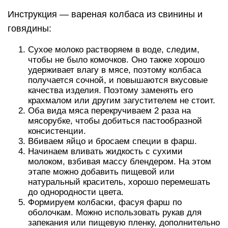
Инструкция — вареная колбаса из свинины и
говядины:
Сухое молоко растворяем в воде, следим,
чтобы не было комочков. Оно также хорошо
удерживает влагу в мясе, поэтому колбаса
получается сочной, и повышаются вкусовые
качества изделия. Поэтому заменять его
крахмалом или другим загустителем не стоит.
Оба вида мяса перекручиваем 2 раза на
мясорубке, чтобы добиться пастообразной
консистенции.
Вбиваем яйцо и бросаем специи в фарш.
Начинаем вливать жидкость с сухими
молоком, взбивая массу блендером. На этом
этапе можно добавить пищевой или
натуральный краситель, хорошо перемешать
до однородности цвета.
Формируем колбаски, фасуя фарш по
оболочкам. Можно использовать рукав для
запекания или пищевую пленку, дополнительно