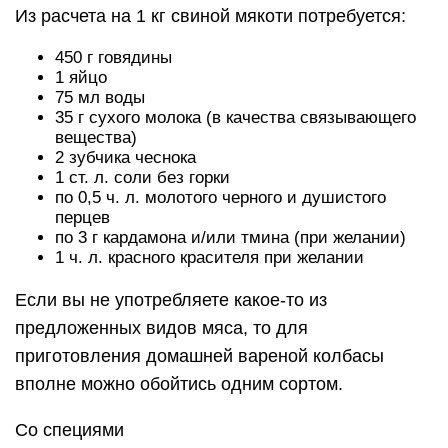
Из расчета на 1 кг свиной мякоти потребуется:
450 г говядины
1 яйцо
75 мл воды
35 г сухого молока (в качества связывающего
вещества)
2 зубчика чеснока
1 ст. л. соли без горки
по 0,5 ч. л. молотого черного и душистого
перцев
по 3 г кардамона и/или тмина (при желании)
1 ч. л. красного красителя при желании
Если вы не употребляете какое-то из
предложенных видов мяса, то для
приготовления домашней вареной колбасы
вполне можно обойтись одним сортом.
Со специями