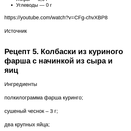
Углеводы — 0 г
https://youtube.com/watch?v=CFg-chvXBP8
Источник
Рецепт 5. Колбаски из куриного
фарша с начинкой из сыра и
яиц
Ингредиенты
полкилограмма фарша куринго;
сушеный чеснок – 3 г;
два крупных яйца;