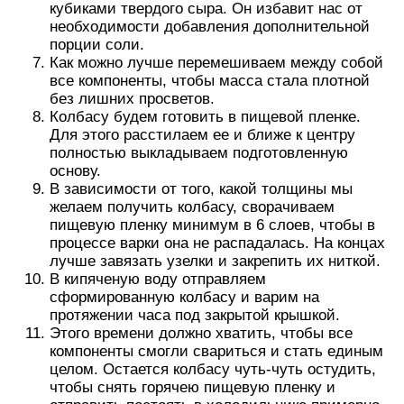
кубиками твердого сыра. Он избавит нас от
необходимости добавления дополнительной
порции соли.
Как можно лучше перемешиваем между собой
все компоненты, чтобы масса стала плотной
без лишних просветов.
Колбасу будем готовить в пищевой пленке.
Для этого расстилаем ее и ближе к центру
полностью выкладываем подготовленную
основу.
В зависимости от того, какой толщины мы
желаем получить колбасу, сворачиваем
пищевую пленку минимум в 6 слоев, чтобы в
процессе варки она не распадалась. На концах
лучше завязать узелки и закрепить их ниткой.
В кипяченую воду отправляем
сформированную колбасу и варим на
протяжении часа под закрытой крышкой.
Этого времени должно хватить, чтобы все
компоненты смогли свариться и стать единым
целом. Остается колбасу чуть-чуть остудить,
чтобы снять горячею пищевую пленку и