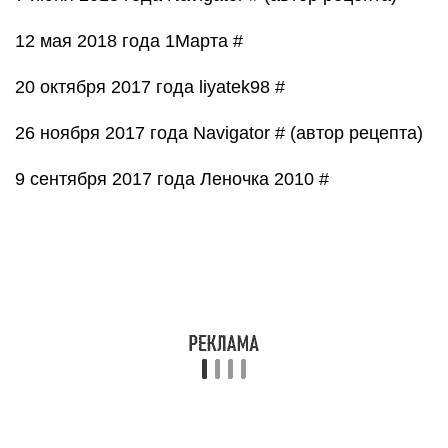
15 августа 2017 года Navigator # (автор рецепта)
36 месяцев назад Navigator # (автор рецепта)
25 февраля 2017 года marusya3105 #
27 марта 2017 года Navigator # (автор рецепта)
20 февраля 2017 года Tattie #
22 февраля 2017 года Navigator # (автор
рецепта)
8 декабря 2016 года Юлия Кравченко #
11 декабря 2016 года Navigator # (автор рецепта)
13 декабря 2016 года Юлия Кравченко #
16 декабря 2016 года Navigator # (автор рецепта)