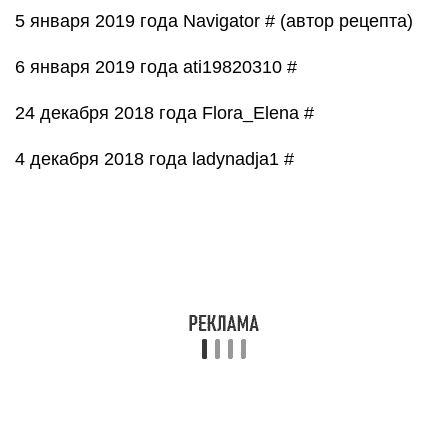
25 ноября 2018 года Navigator # (автор рецепта)
22 октября 2018 года Ольга Солопий #
1 ноября 2018 года Navigator # (автор рецепта)
26 сентября 2018 года dra-kosha #
1 ноября 2018 года Navigator # (автор рецепта)
7 июня 2018 года Navigator # (автор рецепта)
12 мая 2018 года 1Марта #
20 октября 2017 года liyatek98 #
26 ноября 2017 года Navigator # (автор рецепта)
9 сентября 2017 года Леночка 2010 #