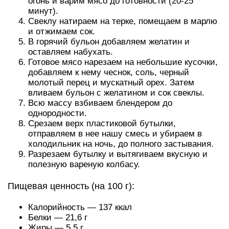
огонь и варим мясо до готовности (20-25
минут).
Свеклу натираем на терке, помещаем в марлю
и отжимаем сок.
В горячий бульон добавляем желатин и
оставляем набухать.
Готовое мясо нарезаем на небольшие кусочки,
добавляем к нему чеснок, соль, черный
молотый перец и мускатный орех. Затем
вливаем бульон с желатином и сок свеклы.
Всю массу взбиваем блендером до
однородности.
Срезаем верх пластиковой бутылки,
отправляем в нее нашу смесь и убираем в
холодильник на ночь, до полного застывания.
Разрезаем бутылку и вытягиваем вкусную и
полезную вареную колбасу.
Пищевая ценность (на 100 г):
Калорийность — 137 ккал
Белки — 21,6 г
Жиры — 5,5 г