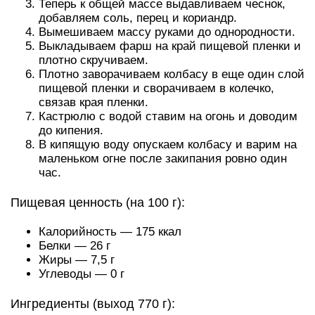
Теперь к общей массе выдавливаем чеснок,
добавляем соль, перец и кориандр.
Вымешиваем массу руками до однородности.
Выкладываем фарш на край пищевой пленки и
плотно скручиваем.
Плотно заворачиваем колбасу в еще один слой
пищевой пленки и сворачиваем в колечко,
связав края пленки.
Кастрюлю с водой ставим на огонь и доводим
до кипения.
В кипящую воду опускаем колбасу и варим на
маленьком огне после закипания ровно один
час.
Пищевая ценность (на 100 г):
Калорийность — 175 ккал
Белки — 26 г
Жиры — 7,5 г
Углеводы — 0 г
Ингредиенты (выход 770 г):