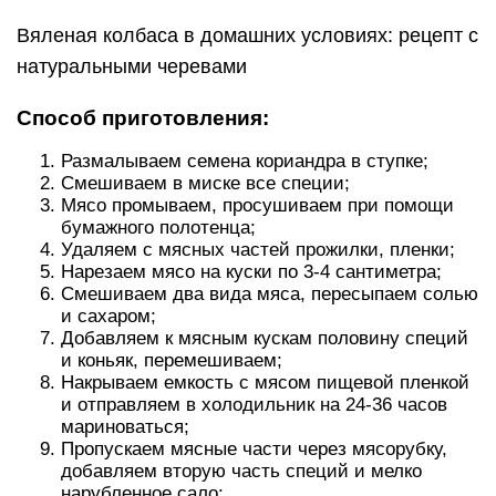
Вяленая колбаса в домашних условиях: рецепт с
натуральными черевами
Способ приготовления:
Размалываем семена кориандра в ступке;
Смешиваем в миске все специи;
Мясо промываем, просушиваем при помощи
бумажного полотенца;
Удаляем с мясных частей прожилки, пленки;
Нарезаем мясо на куски по 3-4 сантиметра;
Смешиваем два вида мяса, пересыпаем солью
и сахаром;
Добавляем к мясным кускам половину специй
и коньяк, перемешиваем;
Накрываем емкость с мясом пищевой пленкой
и отправляем в холодильник на 24-36 часов
мариноваться;
Пропускаем мясные части через мясорубку,
добавляем вторую часть специй и мелко
нарубленное сало;