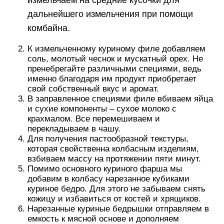
измельчаем на средние кусочки для
дальнейшего измельчения при помощи
комбайна.
К измельченному куриному филе добавляем
соль, молотый чеснок и мускатный орех. Не
пренебрегайте различными специями, ведь
именно благодаря им продукт приобретает
свой собственный вкус и аромат.
В заправленное специями филе вбиваем яйца
и сухие компоненты – сухое молоко с
крахмалом. Все перемешиваем и
перекладываем в чашу.
Для получения пастообразной текстуры,
которая свойственна колбасным изделиям,
взбиваем массу на протяжении пяти минут.
Помимо основного куриного фарша мы
добавим в колбасу нарезанное кубиками
куриное бедро. Для этого не забываем снять
кожицу и избавиться от костей и хрящиков.
Нарезанные куриные бедрышки отправляем в
емкость к мясной основе и дополняем