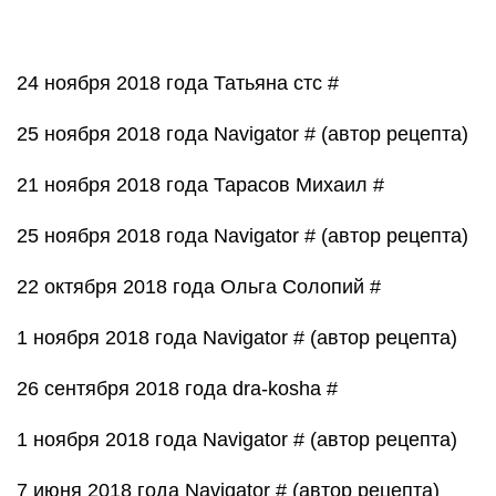
9 сентября 2017 года Navigator # (автор рецепта)
11 августа 2017 года Бабайка Злой #