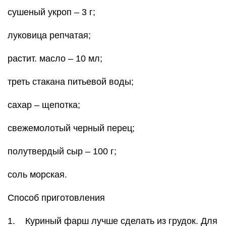
сушеный укроп – 3 г;
луковица репчатая;
растит. масло – 10 мл;
треть стакана питьевой воды;
сахар – щепотка;
свежемолотый черный перец;
полутвердый сыр – 100 г;
соль морская.
Способ приготовления
1. Куриный фарш лучше сделать из грудок. Для