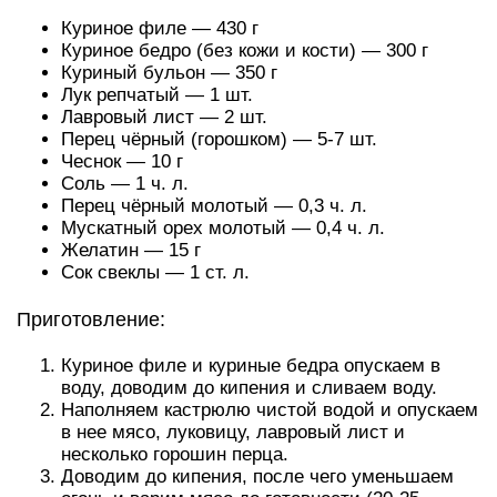
Куриное филе — 430 г
Куриное бедро (без кожи и кости) — 300 г
Куриный бульон — 350 г
Лук репчатый — 1 шт.
Лавровый лист — 2 шт.
Перец чёрный (горошком) — 5-7 шт.
Чеснок — 10 г
Соль — 1 ч. л.
Перец чёрный молотый — 0,3 ч. л.
Мускатный орех молотый — 0,4 ч. л.
Желатин — 15 г
Сок свеклы — 1 ст. л.
Приготовление:
Куриное филе и куриные бедра опускаем в
воду, доводим до кипения и сливаем воду.
Наполняем кастрюлю чистой водой и опускаем
в нее мясо, луковицу, лавровый лист и
несколько горошин перца.
Доводим до кипения, после чего уменьшаем