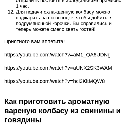
отправить постоять в холодильнике примерно
1 час.
Для подачи охлажденную колбасу можно
поджарить на сковородке, чтобы добиться
подрумяненной корочки. Вы справились и
теперь можете смело звать гостей!
Приятного вам аппетита!
https://youtube.com/watch?v=aM1_QA6UDNg
https://youtube.com/watch?v=aUNX2SK3WAM
https://youtube.com/watch?v=hci3KltMQW8
Как приготовить ароматную
вареную колбасу из свинины и
говядины