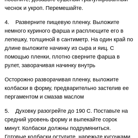
чеснок и укроп. Перемешайте.
4. Разверните пищевую пленку. Выложите
немного куриного фарша и расплющите его в
лепешку, толщиной в сантиметр. На один край по
длине выложите начинку из сыра и яиц. С
помощью пленки, плотно сверните фарша в
рулет, заворачивая начинку внутрь
Осторожно разворачивая пленку, выложите
колбаски в форму, предварительно застелив ее
пергаментом и смазав маслом
5. Духовку разогрейте до 190 С. Поставьте на
средний уровень форму и выпекайте сорок
минут. Колбаски должны подрумяниться.
Готовые колбаски остудите, нарежьте кусочками