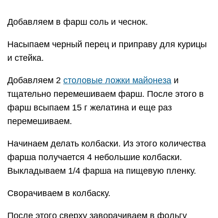
И отправляем в духовку на 1 час при
температуре 180 градусов.
Когда колбаска остынет, отправляем ее в
холодильник до утра. Утром у Вас к завтраку
будет замечательная, нежная и очень вкусная
домашняя колбаса! Приятного аппетита!
Нравятся наши рецепты?