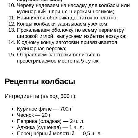
Череву надеваем на насадку для колбасы или
кулинарный шприц с широким носиком;
Начиняется оболочка достаточно плотно;
Концы колбаски завязываем узелком;
Прокалываем оболочку по всему периметру
широкой иглой, выпускаем избытки воздуха;
К одному концу заготовки привязывается
кулинарная веревка;
Отправляем заготовки вялиться в
проветриваемое место на 5 суток.
Рецепты колбасы
Ингредиенты (выход 600 г):
Куриное филе — 700 г
Чеснок — 20 г
Паприка (сладкая) — 2 ч. л.
Аджика (сушеная) — 1 ч. л.
Перец чёрный молотый — 0,5 ч. л.