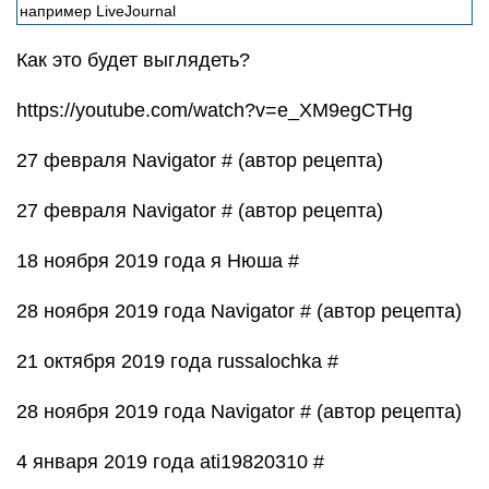
24 ноября 2018 года Татьяна стс #
25 ноября 2018 года Navigator # (автор рецепта)
21 ноября 2018 года Тарасов Михаил #