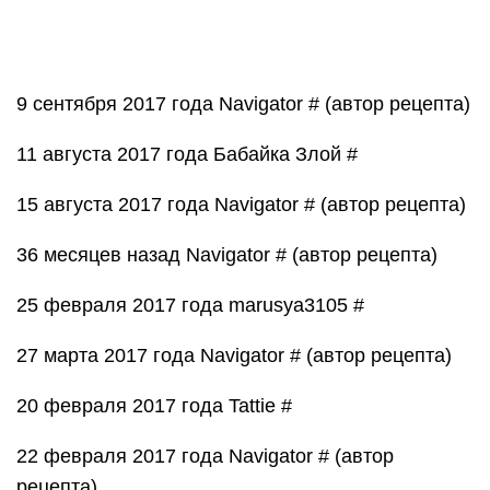
Оставить комментарий или отзыв о
рецепте
Зарегистрироваться, или войти если вы уже