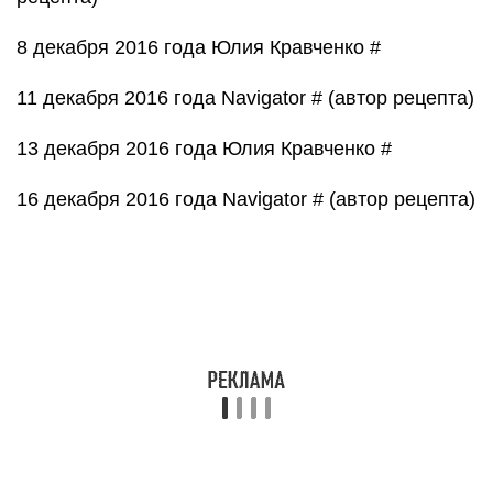
регистрировались.
Вы можете войти на сайт без регистрации и
ввода пароля, воспользовавшись своей учетной
записью на следующих сайтах:
Рецепт 7: домашняя куриная
колбаса в духовке (с фото)
Вкусную натуральную колбасу можно
приготовить дома. Смотрите
простой рецепт
домашней
куриной колбасы со свининой и
сыром. Теперь вы можете давать вкусную
колбасу с сыром своим детям и не переживать за
их здоровье. Ведь эту колбасу вы приготовили
своими руками из натуральных и свежих