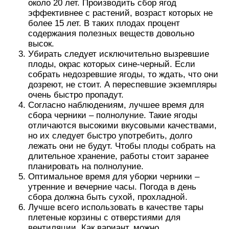
около 20 лет. Производить сбор ягод
эффективнее с растений, возраст которых не
более 15 лет. В таких плодах процент
содержания полезных веществ довольно
высок.
Убирать следует исключительно вызревшие
плоды, окрас которых сине-черный. Если
собрать недозревшие ягоды, то ждать, что они
дозреют, не стоит. А переспевшие экземпляры
очень быстро пропадут.
Согласно наблюдениям, лучшее время для
сбора черники – полнолуние. Такие ягоды
отличаются высокими вкусовыми качествами,
но их следует быстро употребить, долго
лежать они не будут. Чтобы плоды собрать на
длительное хранение, работы стоит заранее
планировать на полнолуние.
Оптимальное время для уборки черники –
утренние и вечерние часы. Погода в день
сбора должна быть сухой, прохладной.
Лучше всего использовать в качестве тары
плетеные корзины с отверстиями для
вентиляции. Как вариант, можно