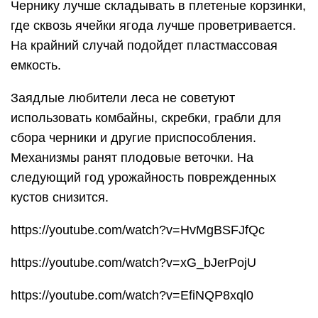
Чернику лучше складывать в плетеные корзинки,
где сквозь ячейки ягода лучше проветривается.
На крайний случай подойдет пластмассовая
емкость.
Заядлые любители леса не советуют
использовать комбайны, скребки, грабли для
сбора черники и другие приспособления.
Механизмы ранят плодовые веточки. На
следующий год урожайность поврежденных
кустов снизится.
https://youtube.com/watch?v=HvMgBSFJfQc
https://youtube.com/watch?v=xG_bJerPojU
https://youtube.com/watch?v=EfiNQP8xql0