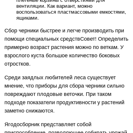
плетеные корзины с отверстиями для
вентиляции. Как вариант, можно
воспользоваться пластмассовыми емкостями,
ящиками.
Сбор черники быстрее и легче производить при
помощи специальных средствСовет! Определить
примерно возраст растения можно по веткам. У
взрослого куста большое количество боковых
отростков.
Среди заядлых любителей леса существует
мнение, что приборы для сбора черники сильно
повреждают плодовые веточки. При таком
подходе показатели продуктивности у растений
заметно снижаются.
Ягодосборник представляет собой
приспособление, позволяющее собирать урожай