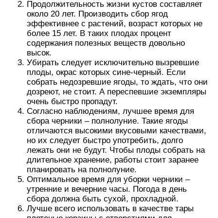
Продолжительность жизни кустов составляет
около 20 лет. Производить сбор ягод
эффективнее с растений, возраст которых не
более 15 лет. В таких плодах процент
содержания полезных веществ довольно
высок.
Убирать следует исключительно вызревшие
плоды, окрас которых сине-черный. Если
собрать недозревшие ягоды, то ждать, что они
дозреют, не стоит. А переспевшие экземпляры
очень быстро пропадут.
Согласно наблюдениям, лучшее время для
сбора черники – полнолуние. Такие ягоды
отличаются высокими вкусовыми качествами,
но их следует быстро употребить, долго
лежать они не будут. Чтобы плоды собрать на
длительное хранение, работы стоит заранее
планировать на полнолуние.
Оптимальное время для уборки черники –
утренние и вечерние часы. Погода в день
сбора должна быть сухой, прохладной.
Лучше всего использовать в качестве тары