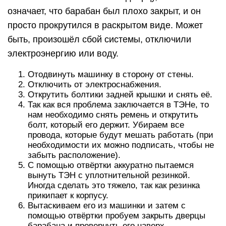
означает, что барабан был плохо закрыт, и он
просто прокрутился в раскрытом виде. Может
быть, произошёл сбой системы, отключили
электроэнергию или воду.
Отодвинуть машинку в сторону от стены.
Отключить от электроснабжения.
Открутить болтики задней крышки и снять её.
Так как вся проблема заключается в ТЭНе, то
нам необходимо снять ремень и открутить
болт, который его держит. Убираем все
провода, которые будут мешать работать (при
необходимости их можно подписать, чтобы не
забыть расположение).
С помощью отвёртки аккуратно пытаемся
вынуть ТЭН с уплотнительной резинкой.
Иногда сделать это тяжело, так как резинка
прикипает к корпусу.
Вытаскиваем его из машинки и затем с
помощью отвёртки пробуем закрыть дверцы
барабана и провернуть его наверх.