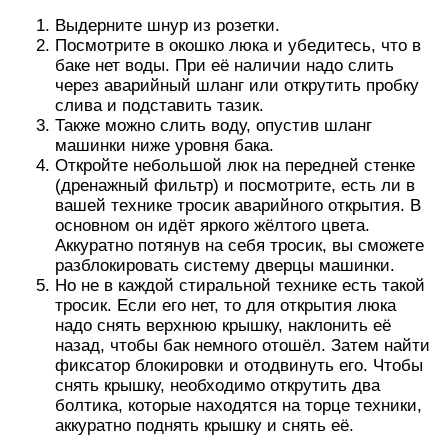
Выдерните шнур из розетки.
Посмотрите в окошко люка и убедитесь, что в
баке нет воды. При её наличии надо слить
через аварийный шланг или открутить пробку
слива и подставить тазик.
Также можно слить воду, опустив шланг
машинки ниже уровня бака.
Откройте небольшой люк на передней стенке
(дренажный фильтр) и посмотрите, есть ли в
вашей технике тросик аварийного открытия. В
основном он идёт яркого жёлтого цвета.
Аккуратно потянув на себя тросик, вы сможете
разблокировать систему дверцы машинки.
Но не в каждой стиральной технике есть такой
тросик. Если его нет, то для открытия люка
надо снять верхнюю крышку, наклонить её
назад, чтобы бак немного отошёл. Затем найти
фиксатор блокировки и отодвинуть его. Чтобы
снять крышку, необходимо открутить два
болтика, которые находятся на торце техники,
аккуратно поднять крышку и снять её.