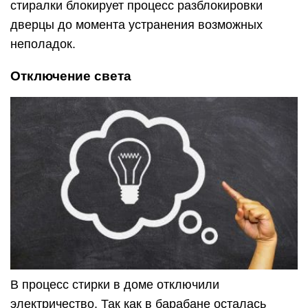
стиралки блокирует процесс разблокировки
дверцы до момента устранения возможных
неполадок.
Отключение света
В процесс стирки в доме отключили
электричество. Так как в барабане осталась