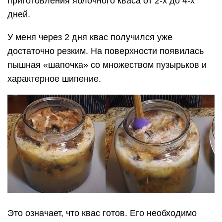
приготовления яблочного кваса от 2-х до 4-х
дней.
У меня через 2 дня квас получился уже
достаточно резким. На поверхности появилась
пышная «шапочка» со множеством пузырьков и
характерное шипение.
Это означает, что квас готов. Его необходимо