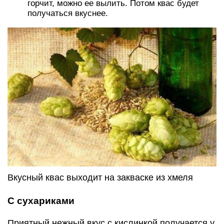
горчит, можно ее вылить. Потом квас будет
получаться вкуснее.
Вкусный квас выходит на закваске из хмеля
С сухариками
Приятный нежный вкус с кислинкой получается у