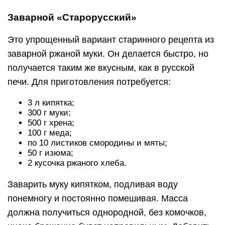
Заварной «Старорусский»
Это упрощенный вариант старинного рецепта из
заварной ржаной муки. Он делается быстро, но
получается таким же вкусным, как в русской
печи. Для приготовления потребуется:
3 л кипятка;
300 г муки;
500 г хрена;
100 г меда;
по 10 листиков смородины и мяты;
50 г изюма;
2 кусочка ржаного хлеба.
Заварить муку кипятком, подливая воду
понемногу и постоянно помешивая. Масса
должна получиться однородной, без комочков,