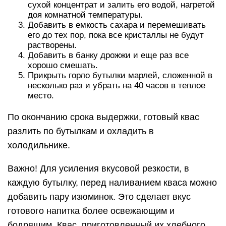
сухой концентрат и залить его водой, нагретой
доя комнатной температуры.
Добавить в емкость сахара и перемешивать
его до тех пор, пока все кристаллы не будут
растворены.
Добавить в банку дрожжи и еще раз все
хорошо смешать.
Прикрыть горло бутылки марлей, сложенной в
несколько раз и убрать на 40 часов в теплое
место.
По окончанию срока выдержки, готовый квас
разлить по бутылкам и охладить в
холодильнике.
Важно! Для усиления вкусовой резкости, в
каждую бутылку, перед наливанием кваса можно
добавить пару изюминок. Это сделает вкус
готового напитка более освежающим и
бодрящим. Квас, приготовленный их хлебного