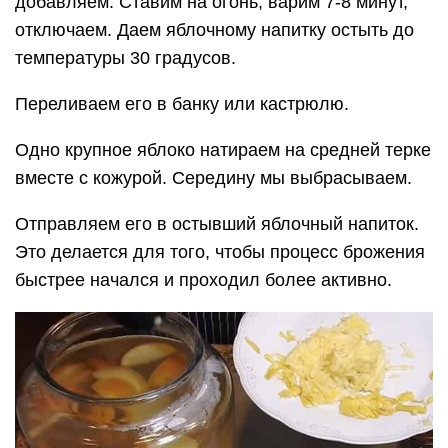
добавляем. Ставим на огонь, варим 7-8 минут,
отключаем. Даем яблочному напитку остыть до
температуры 30 градусов.
Переливаем его в банку или кастрюлю.
Одно крупное яблоко натираем на средней терке
вместе с кожурой. Середину мы выбрасываем.
Отправляем его в остывший яблочный напиток.
Это делается для того, чтобы процесс брожения
быстрее начался и проходил более активно.