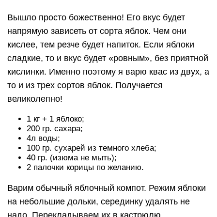
Вышло просто божественно! Его вкус будет
напрямую зависеть от сорта яблок. Чем они
кислее, тем резче будет напиток. Если яблоки
сладкие, то и вкус будет «ровным», без приятной
кислинки. Именно поэтому я варю квас из двух, а
то и из трех сортов яблок. Получается
великолепно!
1 кг + 1 яблоко;
200 гр. сахара;
4л воды;
100 гр. сухарей из темного хлеба;
40 гр. (изюма не мыть);
2 палочки корицы по желанию.
Варим обычный яблочный компот. Режим яблоки
на небольшие дольки, серединку удалять не
надо. Перекладываем их в кастрюлю.