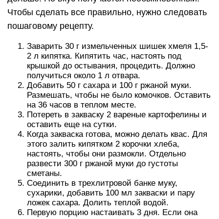
Чтобы сделать все правильно, нужно следовать
пошаговому рецепту.
Заварить 30 г измельченных шишек хмеля 1,5-
2 л кипятка. Кипятить час, настоять под
крышкой до остывания, процедить. Должно
получиться около 1 л отвара.
Добавить 50 г сахара и 100 г ржаной муки.
Размешать, чтобы не было комочков. Оставить
на 36 часов в теплом месте.
Потереть в закваску 2 вареные картофелины и
оставить еще на сутки.
Когда закваска готова, можно делать квас. Для
этого залить кипятком 2 корочки хлеба,
настоять, чтобы они размокли. Отдельно
развести 300 г ржаной муки до густоты
сметаны.
Соединить в трехлитровой банке муку,
сухарики, добавить 100 мл закваски и пару
ложек сахара. Долить теплой водой.
Первую порцию настаивать 3 дня. Если она