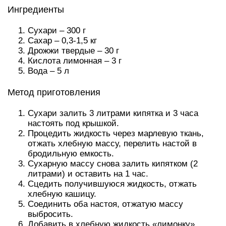
Ингредиенты
Сухари – 300 г
Сахар – 0,3-1,5 кг
Дрожжи твердые – 30 г
Кислота лимонная – 3 г
Вода – 5 л
Метод приготовления
Сухари залить 3 литрами кипятка и 3 часа
настоять под крышкой.
Процедить жидкость через марлевую ткань,
отжать хлебную массу, перелить настой в
бродильную емкость.
Сухарную массу снова залить кипятком (2
литрами) и оставить на 1 час.
Сцедить получившуюся жидкость, отжать
хлебную кашицу.
Соединить оба настоя, отжатую массу
выбросить.
Добавить в хлебную жидкость «лимонку»,