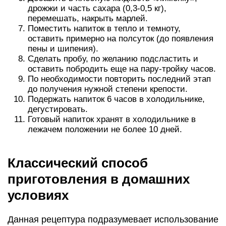
дрожжи и часть сахара (0,3-0,5 кг),
перемешать, накрыть марлей.
Поместить напиток в тепло и темноту,
оставить примерно на полсуток (до появления
пены и шипения).
Сделать пробу, по желанию подсластить и
оставить побродить еще на пару-тройку часов.
По необходимости повторить последний этап
до получения нужной степени крепости.
Подержать напиток 6 часов в холодильнике,
дегустировать.
Готовый напиток хранят в холодильнике в
лежачем положении не более 10 дней.
Классический способ
приготовления в домашних
условиях
Данная рецептура подразумевает использование