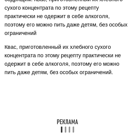
сухого концентрата по этому рецепту
практически не одержит в себе алкоголя,
поэтому его можно пить даже детям, без особых
ограничений
Квас, приготовленный их хлебного сухого
концентрата по этому рецепту практически не
одержит в себе алкоголя, поэтому его можно
пить даже детям, без особых ограничений.
На видео показано, как правильно приготовить
квас из квасного сусла:
https://youtube.com/watch?v=7AxQcfLE1ic
Домашний квас традиционный