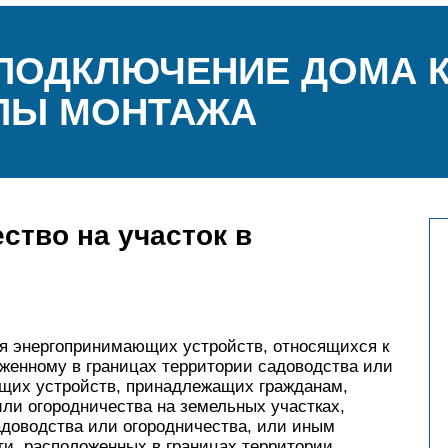
ПОДКЛЮЧЕНИЕ ДОМА К
ПЫ МОНТАЖА
ство на участок в
ия энергопринимающих устройств, относящихся к
женному в границах территории садоводства или
ющих устройств, принадлежащих гражданам,
и огородничества на земельных участках,
адоводства или огородничества, или иным
и, расположенных в границах территории