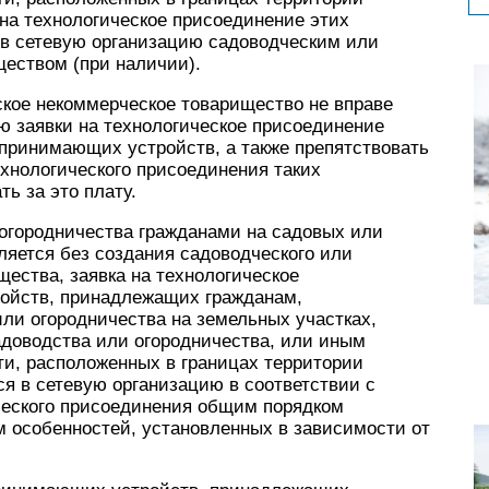
 на технологическое присоединение этих
в сетевую организацию садоводческим или
еством (при наличии).
ское некоммерческое товарищество не вправе
ию заявки на технологическое присоединение
ринимающих устройств, а также препятствовать
хнологического присоединения таких
ь за это плату.
 огородничества гражданами на садовых или
ляется без создания садоводческого или
щества, заявка на технологическое
ойств, принадлежащих гражданам,
и огородничества на земельных участках,
адоводства или огородничества, или иным
и, расположенных в границах территории
ся в сетевую организацию в соответствии с
еского присоединения общим порядком
м особенностей, установленных в зависимости от