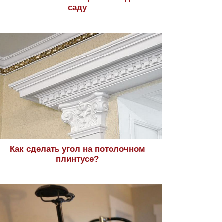
саду
Как сделать угол на потолочном
плинтусе?