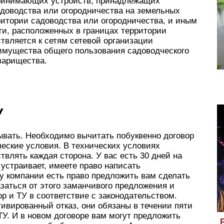
принимающих устройств, принадлежащих
доводства или огородничества на земельных
ритории садоводства или огородничества, и иным
и, расположенных в границах территории
твляется к сетям сетевой организации
имущества общего пользования садоводческого
варищества.
У
ывать. Необходимо вычитать побуквенно договор
еские условия. В технических условиях
влять каждая сторона. У вас есть 30 дней на
 устраивает, имеете право написать
 у компании есть право предложить вам сделать
казаться от этого заманчивого предложения и
р и ТУ в соответствие с законодательством.
тивированный отказ, они обязаны в течении пяти
ТУ. И в новом договоре вам могут предложить