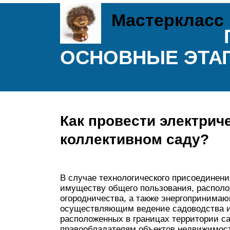
Мастеркласс
ОСНОВНЫЕ ЭТА
Как провести электриче
коллективном саду?
В случае технологического присоединен
имуществу общего пользования, располо
огородничества, а также энергопринима
осуществляющим ведение садоводства ил
расположенных в границах территории с
правообладателям объектов недвижимост