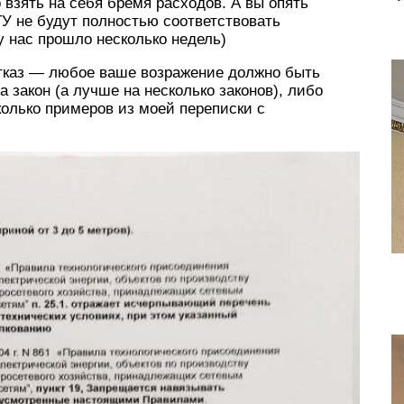
о взять на себя бремя расходов. А вы опять
 ТУ не будут полностью соответствовать
у нас прошло несколько недель)
тказ — любое ваше возражение должно быть
 закон (а лучше на несколько законов), либо
олько примеров из моей переписки с