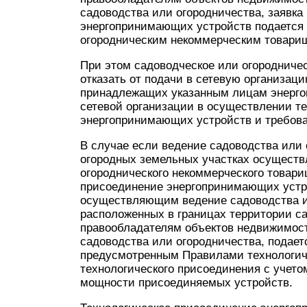
садоводства или огородничества, заявка
энергопринимающих устройств подается 
огородническим некоммерческим товарищ
При этом садоводческое или огородниче
отказать от подачи в сетевую организац
принадлежащих указанным лицам энергоп
сетевой организации в осуществлении те
энергопринимающих устройств и требоват
В случае если ведение садоводства или
огородных земельных участках осуществ
огороднического некоммерческого товари
присоединение энергопринимающих устр
осуществляющим ведение садоводства ил
расположенных в границах территории с
правообладателям объектов недвижимост
садоводства или огородничества, подает
предусмотренным Правилами технологич
технологического присоединения с учето
мощности присоединяемых устройств.