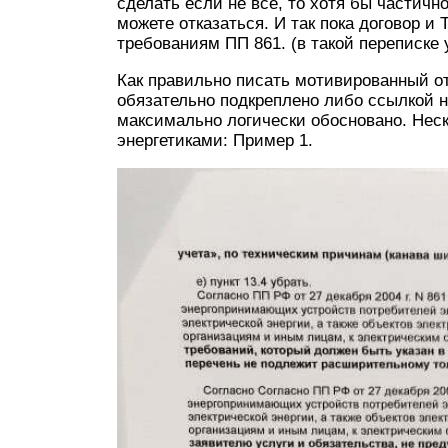
сделать если не всё, то хотя бы частичн
можете отказаться. И так пока договор и
требованиям ПП 861. (в такой переписке 
Как правильно писать мотивированный о
обязательно подкреплено либо ссылкой на
максимально логически обосновано. Неск
энергетиками: Пример 1.