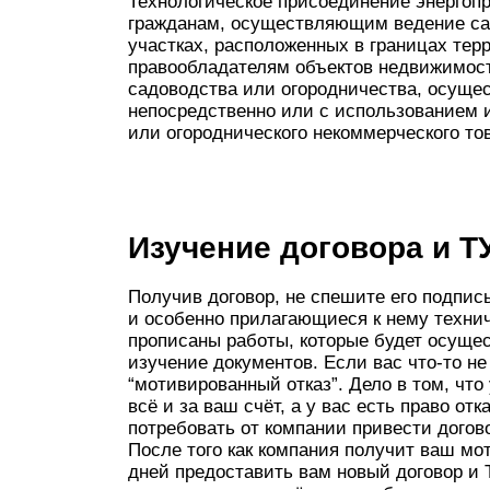
Технологическое присоединение энерго
гражданам, осуществляющим ведение са
участках, расположенных в границах тер
правообладателям объектов недвижимост
садоводства или огородничества, осущес
непосредственно или с использованием 
или огороднического некоммерческого то
Изучение договора и Т
Получив договор, не спешите его подпис
и особенно прилагающиеся к нему технич
прописаны работы, которые будет осущест
изучение документов. Если вас что-то не
“мотивированный отказ”. Дело в том, что
всё и за ваш счёт, а у вас есть право от
потребовать от компании привести догово
После того как компания получит ваш мо
дней предоставить вам новый договор и 