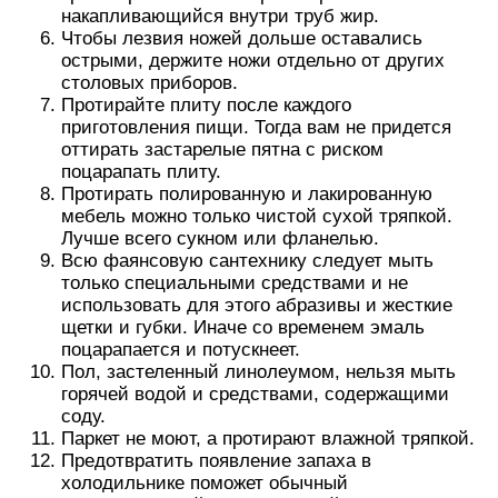
накапливающийся внутри труб жир.
Чтобы лезвия ножей дольше оставались
острыми, держите ножи отдельно от других
столовых приборов.
Протирайте плиту после каждого
приготовления пищи. Тогда вам не придется
оттирать застарелые пятна с риском
поцарапать плиту.
Протирать полированную и лакированную
мебель можно только чистой сухой тряпкой.
Лучше всего сукном или фланелью.
Всю фаянсовую сантехнику следует мыть
только специальными средствами и не
использовать для этого абразивы и жесткие
щетки и губки. Иначе со временем эмаль
поцарапается и потускнеет.
Пол, застеленный линолеумом, нельзя мыть
горячей водой и средствами, содержащими
соду.
Паркет не моют, а протирают влажной тряпкой.
Предотвратить появление запаха в
холодильнике поможет обычный