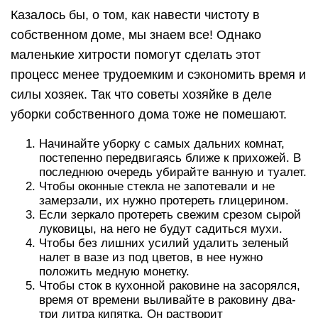
Казалось бы, о том, как навести чистоту в
собственном доме, мы знаем все! Однако
маленькие хитрости помогут сделать этот
процесс менее трудоемким и сэкономить время и
силы хозяек. Так что советы хозяйке в деле
уборки собственного дома тоже не помешают.
Начинайте уборку с самых дальних комнат,
постепенно передвигаясь ближе к прихожей. В
последнюю очередь убирайте ванную и туалет.
Чтобы оконные стекла не запотевали и не
замерзали, их нужно протереть глицерином.
Если зеркало протереть свежим срезом сырой
луковицы, на него не будут садиться мухи.
Чтобы без лишних усилий удалить зеленый
налет в вазе из под цветов, в нее нужно
положить медную монетку.
Чтобы сток в кухонной раковине на засорялся,
время от времени выливайте в раковину два-
три литра кипятка. Он растворит