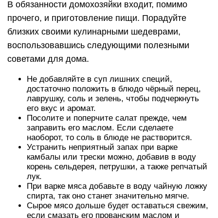
В обязанности домохозяйки входит, помимо
прочего, и приготовление пищи. Порадуйте
близких своими кулинарными шедеврами,
воспользовавшись следующими полезными
советами для дома.
Не добавляйте в суп лишних специй,
достаточно положить в блюдо чёрный перец,
лаврушку, соль и зелень, чтобы подчеркнуть
его вкус и аромат.
Посолите и поперчите салат прежде, чем
заправить его маслом. Если сделаете
наоборот, то соль в блюде не растворится.
Устранить неприятный запах при варке
камбалы или трески можно, добавив в воду
корень сельдерея, петрушки, а также репчатый
лук.
При варке мяса добавьте в воду чайную ложку
спирта, так оно станет значительно мягче.
Сырое мясо дольше будет оставаться свежим,
если смазать его прованским маслом и