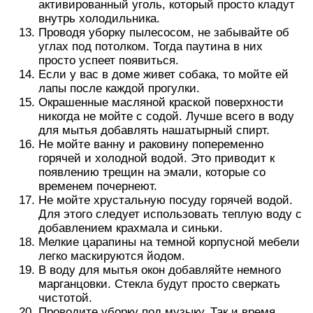
активированный уголь, который просто кладут
внутрь холодильника.
Проводя уборку пылесосом, не забывайте об
углах под потолком. Тогда паутина в них
просто успеет появиться.
Если у вас в доме живет собака, то мойте ей
лапы после каждой прогулки.
Окрашенные масляной краской поверхности
никогда не мойте с содой. Лучше всего в воду
для мытья добавлять нашатырный спирт.
Не мойте ванну и раковину попеременно
горячей и холодной водой. Это приводит к
появлению трещин на эмали, которые со
временем почернеют.
Не мойте хрустальную посуду горячей водой.
Для этого следует использовать теплую воду с
добавлением крахмала и синьки.
Мелкие царапины на темной корпусной мебели
легко маскируются йодом.
В воду для мытья окон добавляйте немного
марганцовки. Стекла будут просто сверкать
чистотой.
Проводите уборку под музыку. Так и время