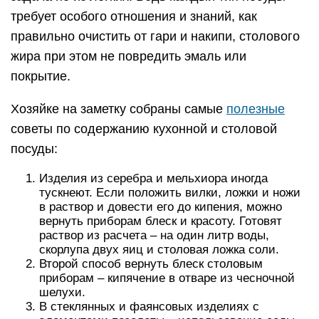
требует особого отношения и знаний, как
правильно очистить от гари и накипи, столового
жира при этом не повредить эмаль или
покрытие.
Хозяйке на заметку собраны самые
полезные
советы по содержанию кухонной и столовой
посуды:
Изделия из серебра и мельхиора иногда
тускнеют. Если положить вилки, ложки и ножи
в раствор и довести его до кипения, можно
вернуть приборам блеск и красоту. Готовят
раствор из расчета – на один литр воды,
скорлупа двух яиц и столовая ложка соли.
Второй способ вернуть блеск столовым
приборам – кипячение в отваре из чесночной
шелухи.
В стеклянных и фаянсовых изделиях с