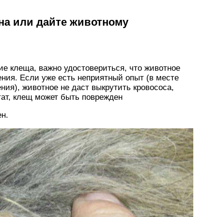
йна или дайте животному
ие клеща, важно удостовериться, что животное
ения. Если уже есть неприятный опыт (в месте
ния), животное не даст выкрутить кровососа,
тат, клещ может быть поврежден
ен.