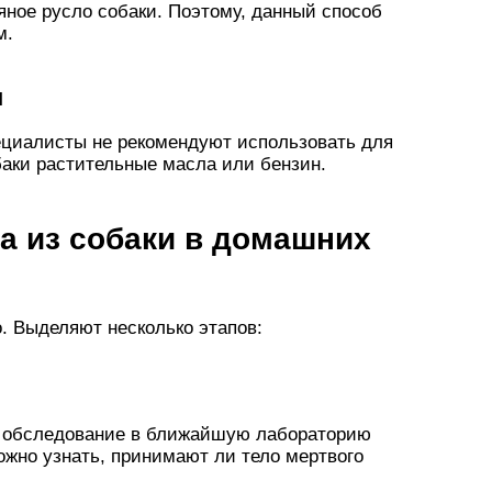
яное русло собаки. Поэтому, данный способ
м.
н
ециалисты не рекомендуют использовать для
баки растительные масла или бензин.
ща из собаки в домашних
. Выделяют несколько этапов:
на обследование в ближайшую лабораторию
ожно узнать, принимают ли тело мертвого