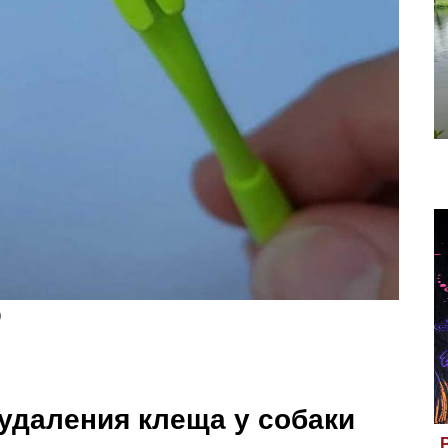
)
удаления клеща у собаки