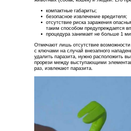
компактные габариты;
безопасное извлечение вредителя;
отсутствие риска заражения опасны
таким способом предупреждается вп
процедура занимает не больше 1 ми
Отмечают лишь отсутствие возможности 
с ключами на случай внезапного нападен
удалить паразита, нужно расположить вы
прорези между выступающими элементам
раз, извлекают паразита.