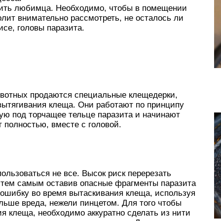
оить любимца. Необходимо, чтобы в помещении
лит внимательно рассмотреть, не осталось ли
се, головы паразита.
ивотных продаются специальные клещедерки,
вытягивания клеща. Они работают по принципу
ую под торчащее тельце паразита и начинают
т полностью, вместе с головой.
ользоваться не все. Высок риск перерезать
, тем самым оставив опасные фрагменты паразита
 ошибку во время вытаскивания клеща, используя
льше вреда, нежели пинцетом. Для того чтобы
я клеща, необходимо аккуратно сделать из нити