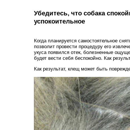
Убедитесь, что собака споко
успокоительное
Когда планируется самостоятельное снят
позволит провести процедуру его извлеч
укуса появился отек, болезненные ощуще
будет вести себя беспокойно. Как резуль
Как результат, клещ может быть поврежд