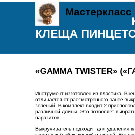
Мастеркласс
КЛЕЩА ПИНЦЕТ
«GAMMA TWISTER» («Г
Инструмент изготовлен из пластика. Вне
отличается от рассмотренного ранее выкр
зеленый. В комплект входит 2 приспособ
различной длины. Это позволяет выбрат
паразитов.
Выкручиватель подходит для удаления к
животных (собак, кошек) и людей. Его п