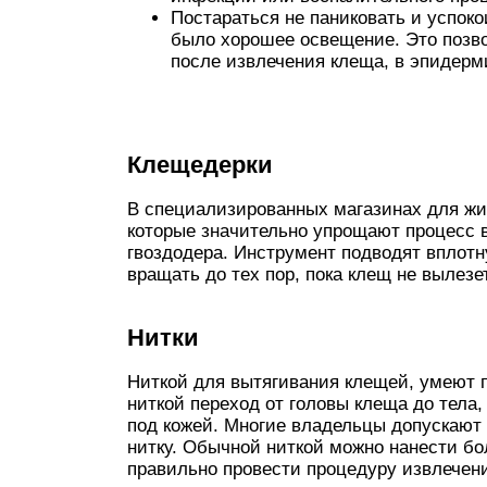
Постараться не паниковать и успок
было хорошее освещение. Это позво
после извлечения клеща, в эпидерми
Клещедерки
В специализированных магазинах для ж
которые значительно упрощают процесс 
гвоздодера. Инструмент подводят вплотн
вращать до тех пор, пока клещ не вылезе
Нитки
Ниткой для вытягивания клещей, умеют п
ниткой переход от головы клеща до тела
под кожей. Многие владельцы допускают
нитку. Обычной ниткой можно нанести бо
правильно провести процедуру извлечени