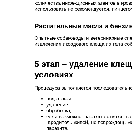
количества инфекционных агентов в кров
использовать не рекомендуется. пинцето
Растительные масла и бензи
Опытные собаководы и ветеринарные сп
извлечения иксодового клеща из тела со
5 этап – удаление кле
условиях
Процедура выполняется последовательно
подготовка;
удаление;
обработка;
если возможно, паразита отвозят 
(вредитель живой, не поврежден), м
паразита.