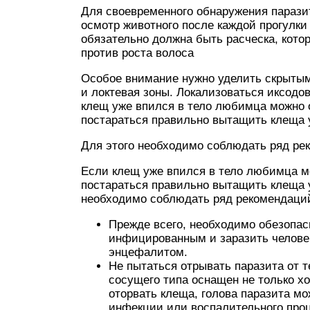
Для своевременного обнаружения паразит
осмотр животного после каждой прогулки 
обязательно должна быть расческа, кот
против роста волоса
Особое внимание нужно уделить скрытым
и локтевая зоны. Локализоваться иксодо
клещ уже впился в тело любимца можно 
постараться правильно вытащить клеща 
Для этого необходимо соблюдать ряд ре
Если клещ уже впился в тело любимца м
постараться правильно вытащить клеща 
необходимо соблюдать ряд рекомендаци
Прежде всего, необходимо обезопас
инфицированным и заразить челове
энцефалитом.
Не пытаться отрывать паразита от 
сосущего типа оснащен не только х
оторвать клеща, голова паразита мо
инфекции или воспалительного проц