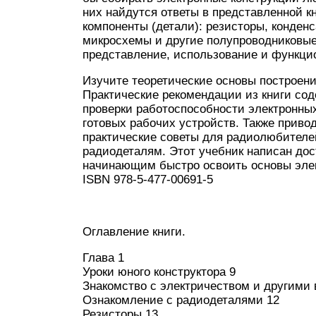
них найдутся ответы в представленной к
компоненты (детали): резисторы, конден
микросхемы и другие полупроводниковые
представление, использование и функци
Изучите теоретические основы построени
Практические рекомендации из книги сод
проверки работоспособности электронных
готовых рабочих устройств. Также приво
практические советы для радиолюбителе
радиодеталям. Этот учебник написан до
начинающим быстро освоить основы эле
ISBN 978-5-477-00691-5
Оглавление книги.
Глава 1
Уроки юного конструктора 9
Знакомство с электричеством и другими
Ознакомление с радиодеталями 12
Резисторы 13