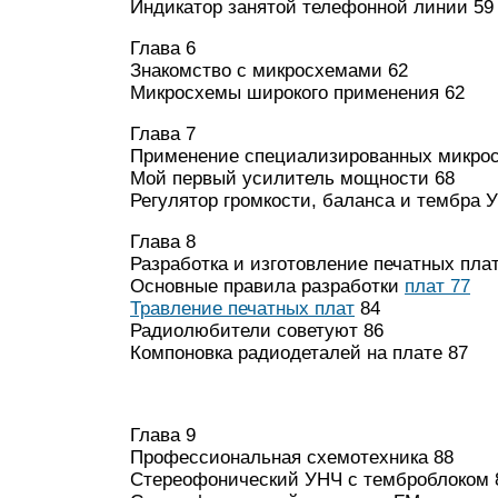
Индикатор занятой телефонной линии 59
Глава 6
Знакомство с микросхемами 62
Микросхемы широкого применения 62
Глава 7
Применение специализированных микросх
Мой первый усилитель мощности 68
Регулятор громкости, баланса и тембра 
Глава 8
Разработка и изготовление печатных плат
Основные правила разработки
плат 77
Травление печатных плат
84
Радиолюбители советуют 86
Компоновка радиодеталей на плате 87
Глава 9
Профессиональная схемотехника 88
Стереофонический УНЧ с темброблоком 