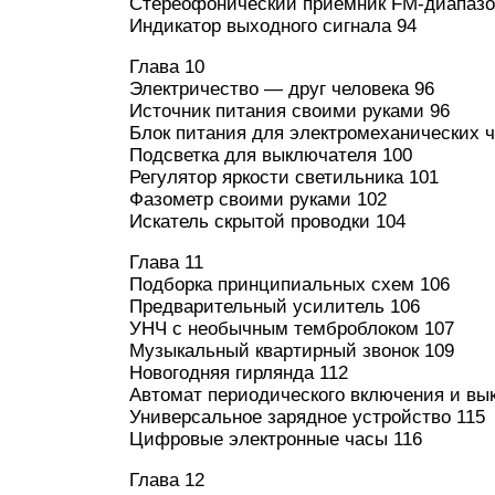
Стереофонический приемник FM-диапазо
Индикатор выходного сигнала 94
Глава 10
Электричество — друг человека 96
Источник питания своими руками 96
Блок питания для электромеханических ч
Подсветка для выключателя 100
Регулятор яркости светильника 101
Фазометр своими руками 102
Искатель скрытой проводки 104
Глава 11
Подборка принципиальных схем 106
Предварительный усилитель 106
УНЧ с необычным темброблоком 107
Музыкальный квартирный звонок 109
Новогодняя гирлянда 112
Автомат периодического включения и вык
Универсальное зарядное устройство 115
Цифровые электронные часы 116
Глава 12