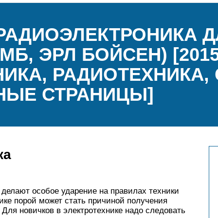
РАДИОЭЛЕКТРОНИКА Д
Б, ЭРЛ БОЙСЕН) [2015
КА, РАДИОТЕХНИКА, С
НЫЕ СТРАНИЦЫ]
ка
делают особое ударение на правилах техники
ике порой может стать причиной получения
Для новичков в электротехнике надо следовать