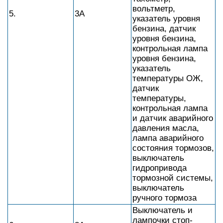
вольтметр,
5.
3А
указатель уровня
бензина, датчик
уровня бензина,
контрольная лампа
уровня бензина,
указатель
температуры ОЖ,
датчик
температуры,
контрольная лампа
и датчик аварийного
давления масла,
лампа аварийного
состояния тормозов,
выключатель
гидропривода
тормозной системы,
выключатель
ручного тормоза
Выключатель и
лампочки стоп-