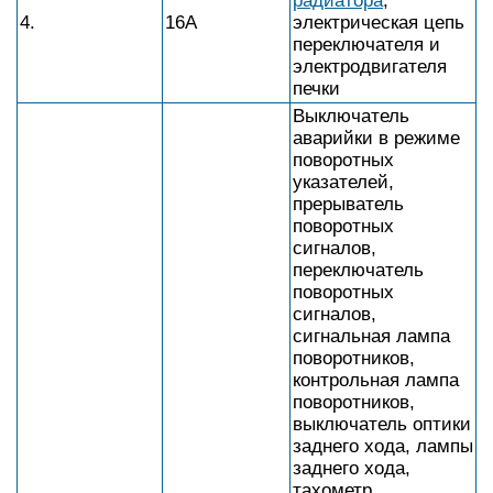
радиатора
,
4.
16А
электрическая цепь
переключателя и
электродвигателя
печки
Выключатель
аварийки в режиме
поворотных
указателей,
прерыватель
поворотных
сигналов,
переключатель
поворотных
сигналов,
сигнальная лампа
поворотников,
контрольная лампа
поворотников,
выключатель оптики
заднего хода, лампы
заднего хода,
тахометр,