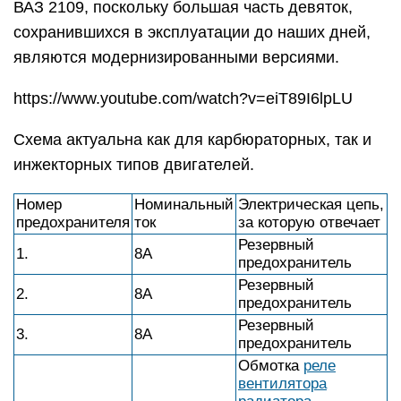
ВАЗ 2109, поскольку большая часть девяток,
сохранившихся в эксплуатации до наших дней,
являются модернизированными версиями.
https://www.youtube.com/watch?v=eiT89I6lpLU
Схема актуальна как для карбюраторных, так и
инжекторных типов двигателей.
Номер
Номинальный
Электрическая цепь,
предохранителя
ток
за которую отвечает
Резервный
1.
8А
предохранитель
Резервный
2.
8А
предохранитель
Резервный
3.
8А
предохранитель
Обмотка
реле
вентилятора