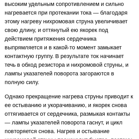
высоким удельным сопротивлением и сильно
нагревается при протекании тока — благодаря
этому нагреву нихромовая струна увеличивает
свою длину, и оттянутый ею якорек под
действием притяжения сердечника
выпрямляется и в какой-то момент замыкает
контактную группу. В результате ток начинает
течь в обход резистора и нихромовой струны, и
лампы указателей поворота загораются в
полную силу.
Однако прекращение нагрева струны приводит к
ее остыванию и укорачиванию, и якорек снова
оттягивается от сердечника, размыкая контакты
— лампы указателей поворота гаснут, и цикл
повторяется снова. Нагрев и остывание