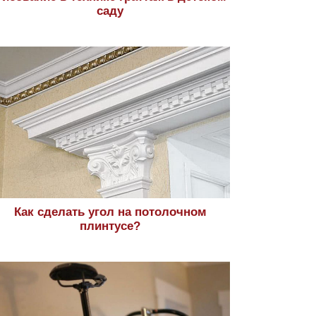
саду
Как сделать угол на потолочном
плинтусе?