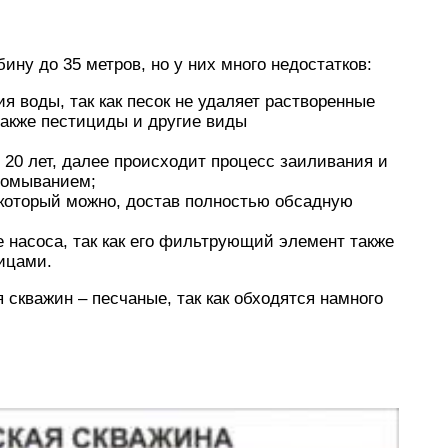
ну до 35 метров, но у них много недостатков:
 воды, так как песок не удаляет растворенные
также пестициды и другие виды
 20 лет, далее происходит процесс заиливания и
ромыванием;
 который можно, достав полностью обсадную
е насоса, так как его фильтрующий элемент также
ицами.
скважин – песчаные, так как обходятся намного