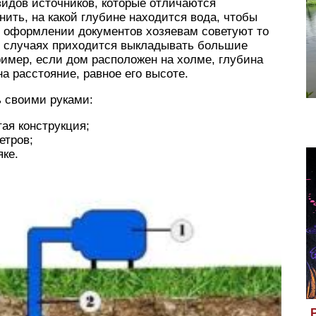
видов источников, которые отличаются
нить, на какой глубине находится вода, чтобы
 оформлении документов хозяевам советуют то
х случаях приходится выкладывать большие
ример, если дом расположен на холме, глубина
а расстояние, равное его высоте.
ь своими руками:
ая конструкция;
етров;
яке.