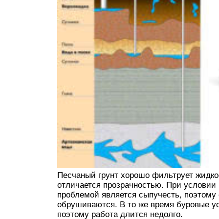
Песчаный грунт хорошо фильтрует жидкос
отличается прозрачностью. При условии
проблемой является сыпучесть, поэтому 
обрушиваются. В то же время буровые ус
поэтому работа длится недолго.