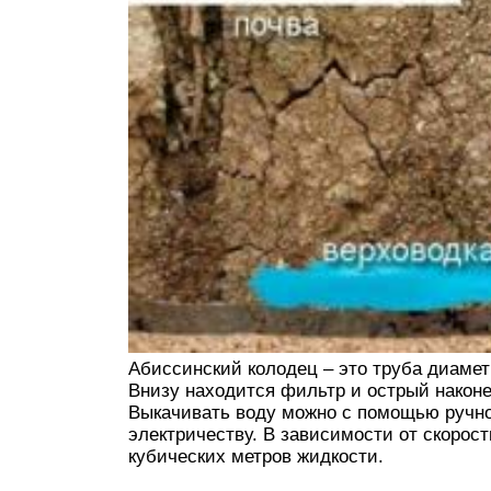
Абиссинский колодец – это труба диамет
Внизу находится фильтр и острый наконе
Выкачивать воду можно с помощью ручно
электричеству. В зависимости от скорос
кубических метров жидкости.