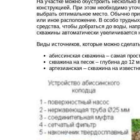
На участке можно обустроить несколько 
конструкцией. При этом необходимо уточ
выбрать оптимальное место. Обычно при
или иное расположение. В особо трудны
средства, чтобы добраться до воды, нап
скважины автоматически увеличивается н
Виды источников, которые можно сделат
абиссинская скважина – самая прост
скважина на песок – глубина до 12 м
артезианская – скважина на известн