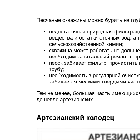
Песчаные скважины можно бурить на глуби
недостаточная природная фильтрация
вещества и остатки сточных вод, а 
сельскохозяйственной химии;
скважина может работать не дольше
необходим капитальный ремонт с п
песок забивает фильтр, прочистить
трубу;
необходимость в регулярной очистк
забивается мелкими твердыми част
Тем не менее, большая часть имеющихся 
дешевле артезианских.
Артезианский колодец