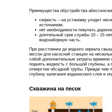
Преимущества обустройства абиссинског
скорость – на установку уходит нес
источником;
нет необходимости покупать дороги
длительный срок службы 10 – 15 ле
водозаборную часть.
При расстоянии до водного зеркала свыш
кессон для насосной станции на нескольк
собой дополнительные затраты времени и
поднять жидкость с большой глубины, а 
отверстие обсадной трубы. Прежде чем п
глубину залегания водоносного слоя и оп
Скважина на песок