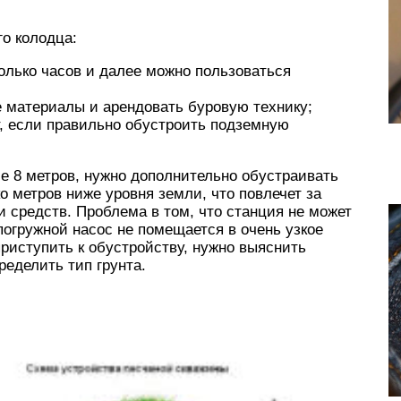
о колодца:
колько часов и далее можно пользоваться
е материалы и арендовать буровую технику;
т, если правильно обустроить подземную
е 8 метров, нужно дополнительно обустраивать
о метров ниже уровня земли, что повлечет за
 средств. Проблема в том, что станция не может
погружной насос не помещается в очень узкое
риступить к обустройству, нужно выяснить
ределить тип грунта.