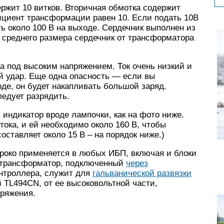
ржит 10 витков. Вторичная обмотка содержит
ициент трансформации равен 10. Если подать 10В
ь около 100 В на выходе. Сердечник выполнен из
 среднего размера сердечник от трансформатора
а под высоким напряжением. Ток очень низкий и
й удар. Еще одна опасность — если вы
де, он будет накапливать большой заряд.
едует разрядить.
индикатор вроде лампочки, как на фото ниже.
тока, и ей необходимо около 160 В, чтобы
оставляет около 15 В – на порядок ниже.)
око применяется в любых ИБП, включая и блоки
й трансформатор, подключенный
через
троллера, служит для
гальванической развязки
 TL494CN, от ее высоковольтной части,
ряжения.