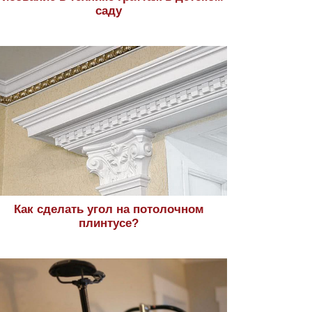
саду
Как сделать угол на потолочном
плинтусе?