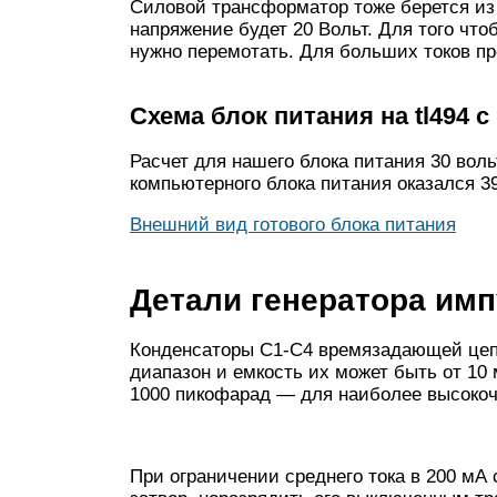
Силовой трансформатор тоже берется из 
напряжение будет 20 Вольт. Для того чт
нужно перемотать. Для больших токов п
Схема блок питания на tl494 
Расчет для нашего блока питания 30 вол
компьютерного блока питания оказался 39
Внешний вид готового блока питания
Детали генератора им
Конденсаторы С1-С4 времязадающей цеп
диапазон и емкость их может быть от 10
1000 пикофарад — для наиболее высокоч
При ограничении среднего тока в 200 мА