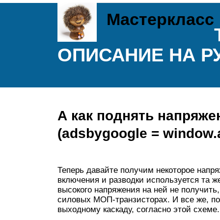
Мастеркласс
ОПИСАНИЕ НА Р
А как поднять напряже
(adsbygoogle = window.ad
Теперь давайте получим некоторое нап
включения и разводки используется та же
высокого напряжения на ней не получить,
силовых МОП-транзисторах. И все же, п
выходному каскаду, согласно этой схеме.