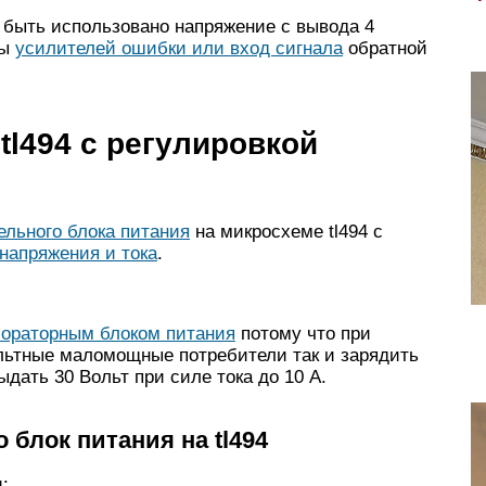
 быть использовано напряжение с вывода 4
ды
усилителей ошибки или вход сигнала
обратной
tl494 с регулировкой
льного блока питания
на микросхеме tl494 с
напряжения и тока
.
бораторным блоком питания
потому что при
ольтные маломощные потребители так и зарядить
ыдать 30 Вольт при силе тока до 10 А.
блок питания на tl494
: