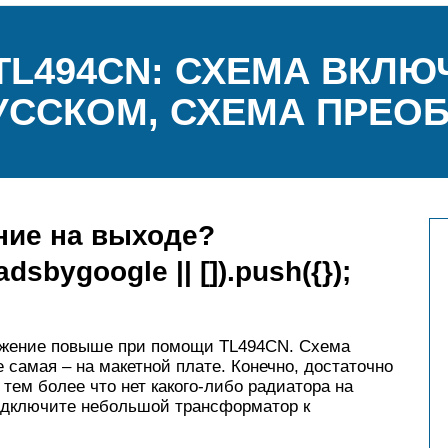
TL494CN: СХЕМА ВКЛЮ
УССКОМ, СХЕМА ПРЕО
ние на выходе?
sbygoogle || []).push({});
ряжение повыше при помощи TL494CN. Схема
 самая – на макетной плате. Конечно, достаточно
 тем более что нет какого-либо радиатора на
одключите небольшой трансформатор к