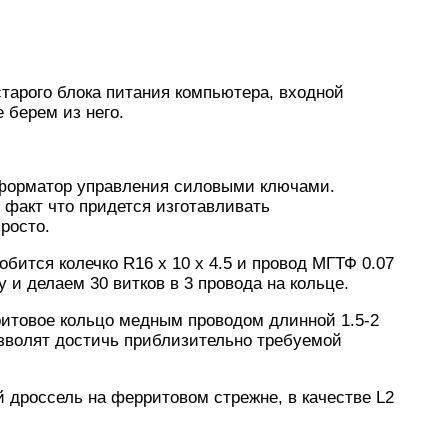
тарого блока питания компьютера, входной
 берем из него.
сформатор управления силовыми ключами.
факт что придется изготавливать
росто.
бится колечко R16 x 10 x 4.5 и провод МГТФ 0.07
у и делаем 30 витков в 3 провода на кольце.
ритовое кольцо медным проводом длинной 1.5-2
озволят достичь приблизительно требуемой
й дроссель на ферритовом стрежне, в качестве L2