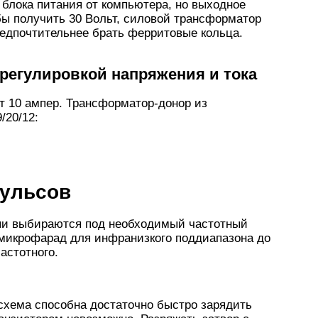
блока питания от компьютера, но выходное
обы получить 30 Вольт, силовой трансформатор
редпочтительнее брать ферритовые кольца.
с регулировкой напряжения и тока
ьт 10 ампер. Трансформатор-донор из
/20/12:
пульсов
и выбираются под необходимый частотный
 микрофарад для инфранизкого поддиапазона до
астотного.
 схема способна достаточно быстро зарядить