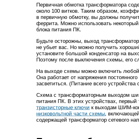
Первичная обмотка трансформатора соде
около 100 витков. Таким образом, коэфф
в первичную обмотку, вы должны получит
феррита. Можно использовать некоторый
блока питания ПК.
Будьте осторожны, выход трансформатор
не убьет вас. Но можно получить хороши
установите большой конденсатор на выхо
Поэтому после выключения схемы, его сл
На выходе схемы можно включить любой 
Она работает от напряжения постоянного 
засветиться. (Питание всего устройства с
Схема с трансформаторным выходом шир
питания ПК. В этих устройствах, первы
транзисторные ключи
к выходам ШИМ-кон
низковольтной части схемы
, включающей
содержащей трансформатор сетевого нап