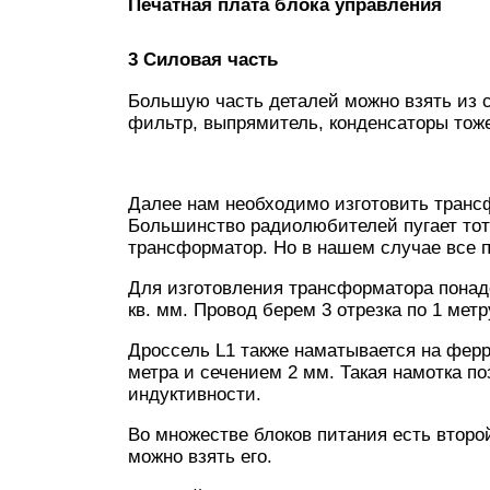
Печатная плата блока управления
3 Силовая часть
Большую часть деталей можно взять из с
фильтр, выпрямитель, конденсаторы тоже
Далее нам необходимо изготовить тран
Большинство радиолюбителей пугает тот 
трансформатор. Но в нашем случае все п
Для изготовления трансформатора понадо
кв. мм. Провод берем 3 отрезка по 1 метр
Дроссель L1 также наматывается на фер
метра и сечением 2 мм. Такая намотка п
индуктивности.
Во множестве блоков питания есть второ
можно взять его.