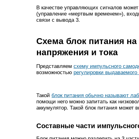
В качестве управляющих сигналов может
(управление «мертвым временем»), вхо
связи с вывода 3.
Схема блок питания на 
напряжения и тока
Представляем
схему импульсного самоде
возможностью
регулировки выдаваемого 
Такой
блок питания обычно называют ла
помощи него можно запитать как низков
аккумулятор. Такой блок питания может в
Составные части импульсного 
Блок питания можно разделить на 3 части