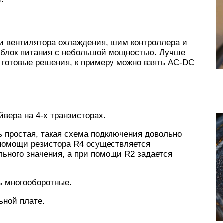
ки вентилятора охлаждения, шим контроллера и
 блок питания с небольшой мощностью. Лучше
ь готовые решения, к примеру можно взять AC-DC
вера на 4-х транзисторах.
 простая, такая схема подключения довольно
помощи резистора R4 осуществляется
льного значения, а при помощи R2 задается
ь многооборотные.
ьной плате.