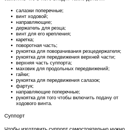
салазки поперечные;
винт ходовой;
направляющие;
держатель для резца;
винт для его крепления;
каретка;
поворотная часть;
рукоятка для поворачивания резцедержателя;
рукоятка для передвижения верхней части;
верхняя часть суппорта;
маховик для продольных передвижений;
гайки;
рукоятка для передвижения салазок;
фартук;
направляющие поперечные;
рукоятка для того чтобы включить подачу от
ходового винта.
Суппорт
Чтобы изготовить суппорт самостоятельно нужно