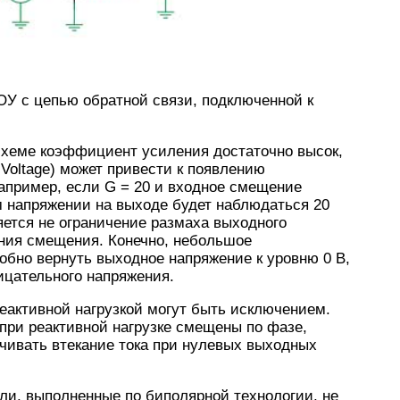
ОУ с цепью обратной связи, подключенной к
 схеме коэффициент усиления достаточно высок,
Voltage) может привести к появлению
апример, если G = 20 и входное смещение
м напряжении на выходе будет наблюдаться 20
яется не ограничение размаха выходного
ения смещения. Конечно, небольшое
обно вернуть выходное напряжение к уровню 0 В,
ицательного напряжения.
реактивной нагрузкой могут быть исключением.
при реактивной нагрузке смещены по фазе,
чивать втекание тока при нулевых выходных
ли, выполненные по биполярной технологии, не