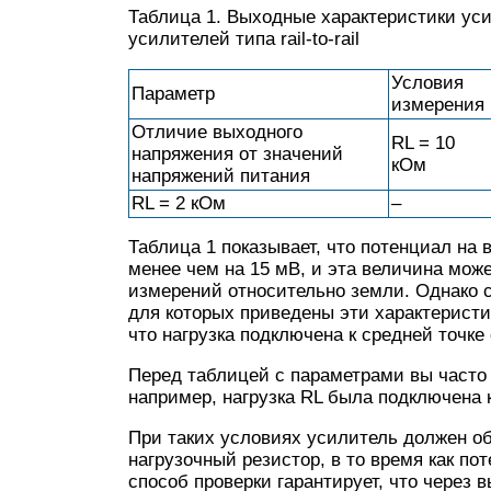
Таблица 1. Выходные характеристики ус
усилителей типа rail-to-rail
Условия
Параметр
измерения
Отличие выходного
RL = 10
напряжения от значений
кОм
напряжений питания
RL = 2 кОм
–
Таблица 1 показывает, что потенциал на 
менее чем на 15 мВ, и эта величина мож
измерений относительно земли. Однако с
для которых приведены эти характеристи
что нагрузка подключена к средней точк
Перед таблицей с параметрами вы часто
например, нагрузка RL была подключена к
При таких условиях усилитель должен об
нагрузочный резистор, в то время как по
способ проверки гарантирует, что через 