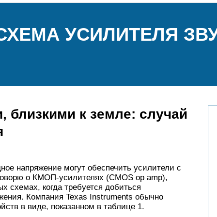
СХЕМА УСИЛИТЕЛЯ ЗВУ
, близкими к земле: случай
я
ное напряжение могут обеспечить усилители с
я говорю о КМОП-усилителях (CMOS op amp),
ых схемах, когда требуется добиться
ения. Компания Texas Instruments обычно
йств в виде, показанном в таблице 1.