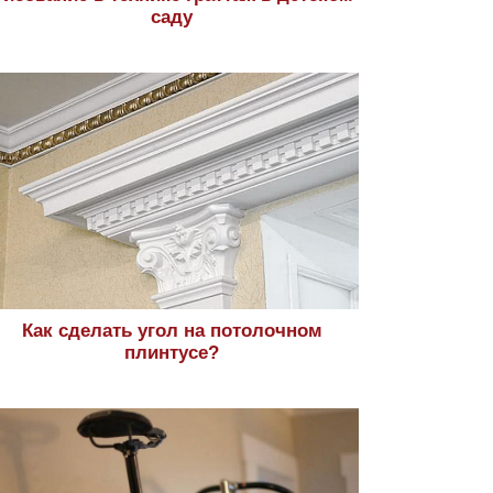
саду
Как сделать угол на потолочном
плинтусе?