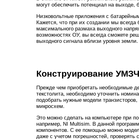
могут обеспечить потенциал на выходе, 
Низковольтные приложения с батарейны
Кажется, что при их создании мы всегда
максимального размаха выходного напря
возможностях ОУ, вы всегда сможете р
выходного сигнала вблизи уровня земли.
Конструирование УМЗ
Прежде чем приобретать необходимые де
текстолита, необходимо уточнить номина
подобрать нужные модели транзисторов,
микросхем.
Это можно сделать на компьютере при п
например, NI Multisim. В данной програ
компонентов. С ее помощью можно модел
даже с учетом погрешностей, проверять 