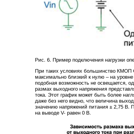
Рис. 6. Пример подключения нагрузки оп
При таких условиях большинство КМОП О
максимально близкий к нулю – на уровне
подобная возможность не освещается, одн
размах выходного напряжения представл
тока. Этот график может быть более наг
даже без него видно, что величина выхо
значению напряжений питания ± 2,75 В.
на выводе V- равен 0 В.