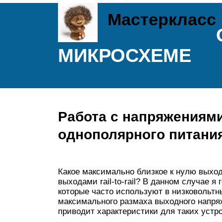
Мастеркласс
МИКРОСХЕМЕ
Работа с напряжениями
однополярного питани
Какое максимально близкое к нулю выход
выходами rail-to-rail? В данном случае 
которые часто используют в низковольтн
максимального размаха выходного напряж
приводит характеристики для таких устро