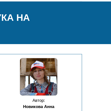
КА НА
Автор:
Новикова Анна