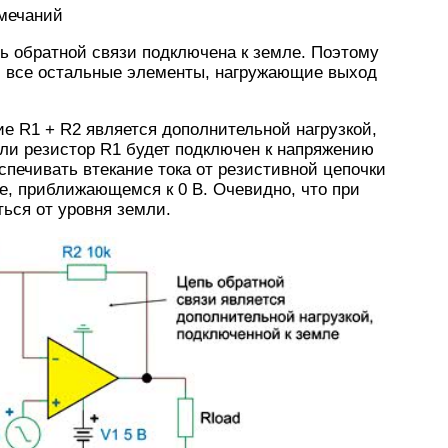
амечаний
пь обратной связи подключена к земле. Поэтому
 и все остальные элементы, нагружающие выход
е R1 + R2 является дополнительной нагрузкой,
ли резистор R1 будет подключен к напряжению
спечивать втекание тока от резистивной цепочки
е, приближающемся к 0 В. Очевидно, что при
ться от уровня земли.