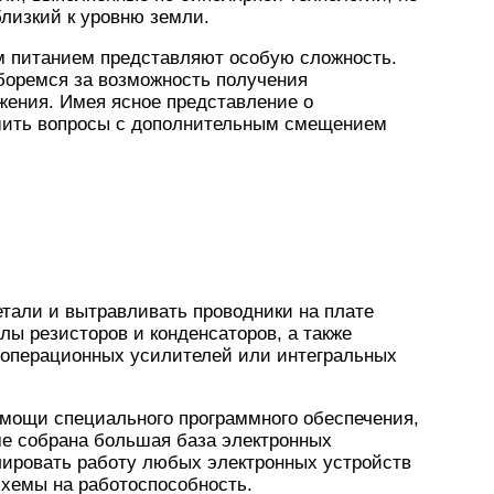
близкий к уровню земли.
м питанием представляют особую сложность.
 боремся за возможность получения
жения. Имея ясное представление о
ешить вопросы с дополнительным смещением
Ч
тали и вытравливать проводники на плате
лы резисторов и конденсаторов, а также
 операционных усилителей или интегральных
омощи специального программного обеспечения,
мме собрана большая база электронных
ировать работу любых электронных устройств
схемы на работоспособность.