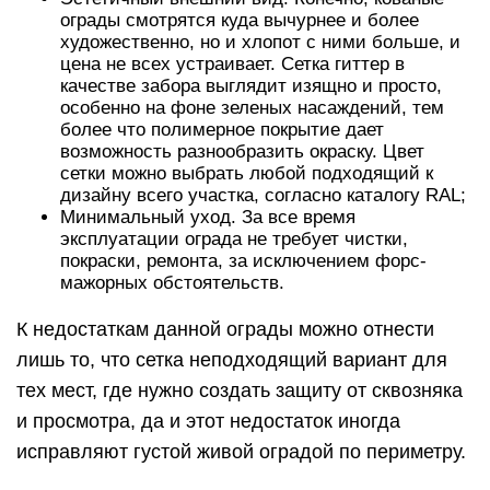
ограды смотрятся куда вычурнее и более
художественно, но и хлопот с ними больше, и
цена не всех устраивает. Сетка гиттер в
качестве забора выглядит изящно и просто,
особенно на фоне зеленых насаждений, тем
более что полимерное покрытие дает
возможность разнообразить окраску. Цвет
сетки можно выбрать любой подходящий к
дизайну всего участка, согласно каталогу RAL;
Минимальный уход. За все время
эксплуатации ограда не требует чистки,
покраски, ремонта, за исключением форс-
мажорных обстоятельств.
К недостаткам данной ограды можно отнести
лишь то, что сетка неподходящий вариант для
тех мест, где нужно создать защиту от сквозняка
и просмотра, да и этот недостаток иногда
исправляют густой живой оградой по периметру.