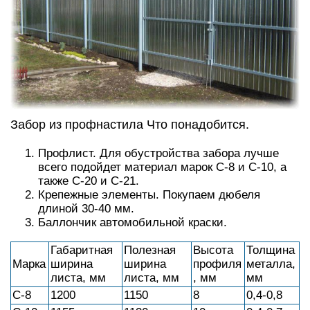
Забор из профнастила Что понадобится.
Профлист. Для обустройства забора лучше
всего подойдет материал марок С-8 и С-10, а
также С-20 и С-21.
Крепежные элементы. Покупаем дюбеля
длиной 30-40 мм.
Баллончик автомобильной краски.
Габаритная
Полезная
Высота
Толщина
Марка
ширина
ширина
профиля
металла,
листа, мм
листа, мм
, мм
мм
С-8
1200
1150
8
0,4-0,8