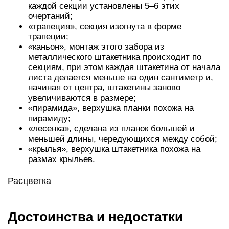
каждой секции установлены 5–6 этих
очертаний;
«трапеция», секция изогнута в форме
трапеции;
«каньон», монтаж этого забора из
металлического штакетника происходит по
секциям, при этом каждая штакетина от начала
листа делается меньше на один сантиметр и,
начиная от центра, штакетины заново
увеличиваются в размере;
«пирамида», верхушка планки похожа на
пирамиду;
«лесенка», сделана из планок большей и
меньшей длины, чередующихся между собой;
«крылья», верхушка штакетника похожа на
размах крыльев.
Расцветка
Достоинства и недостатки