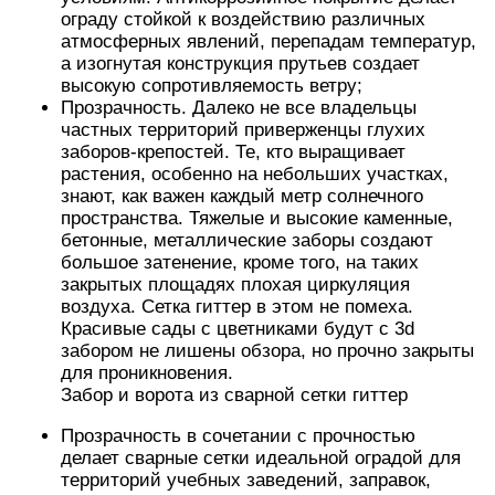
ограду стойкой к воздействию различных
атмосферных явлений, перепадам температур,
а изогнутая конструкция прутьев создает
высокую сопротивляемость ветру;
Прозрачность. Далеко не все владельцы
частных территорий приверженцы глухих
заборов-крепостей. Те, кто выращивает
растения, особенно на небольших участках,
знают, как важен каждый метр солнечного
пространства. Тяжелые и высокие каменные,
бетонные, металлические заборы создают
большое затенение, кроме того, на таких
закрытых площадях плохая циркуляция
воздуха. Сетка гиттер в этом не помеха.
Красивые сады с цветниками будут с 3d
забором не лишены обзора, но прочно закрыты
для проникновения.
Забор и ворота из сварной сетки гиттер
Прозрачность в сочетании с прочностью
делает сварные сетки идеальной оградой для
территорий учебных заведений, заправок,