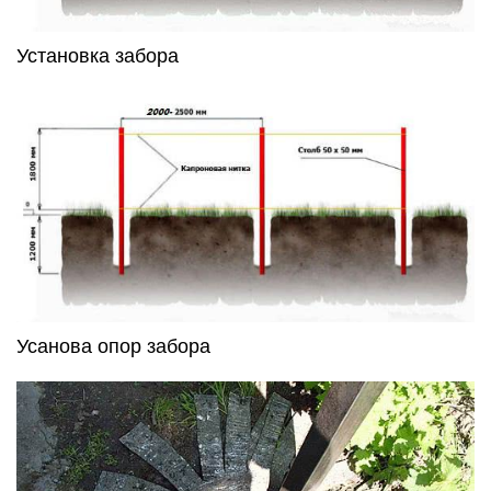
Установка забора
Усанова опор забора