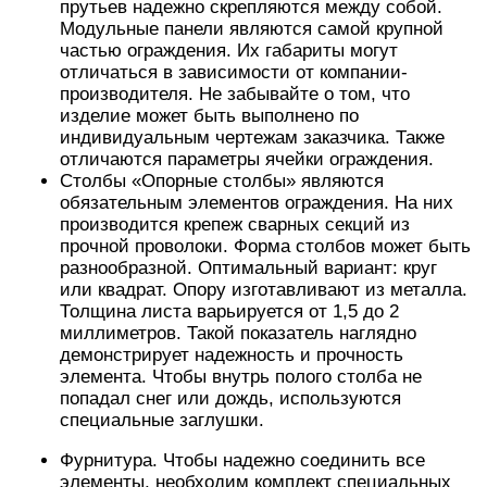
прутьев надежно скрепляются между собой.
Модульные панели являются самой крупной
частью ограждения. Их габариты могут
отличаться в зависимости от компании-
производителя. Не забывайте о том, что
изделие может быть выполнено по
индивидуальным чертежам заказчика. Также
отличаются параметры ячейки ограждения.
Столбы «Опорные столбы» являются
обязательным элементов ограждения. На них
производится крепеж сварных секций из
прочной проволоки. Форма столбов может быть
разнообразной. Оптимальный вариант: круг
или квадрат. Опору изготавливают из металла.
Толщина листа варьируется от 1,5 до 2
миллиметров. Такой показатель наглядно
демонстрирует надежность и прочность
элемента. Чтобы внутрь полого столба не
попадал снег или дождь, используются
специальные заглушки.
Фурнитура. Чтобы надежно соединить все
элементы, необходим комплект специальных