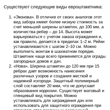
Существуют следующие виды евроштакетника:
«Эконова». В отличие от своих аналогов этот
вид забора имеет более низкую стоимость за
счет меньшей ширины штакетин, до 100 мм, а
количества ребер – до 14. Высота может
варьироваться с учетом заказа ограждения и,
как правило, делается в пределах 1–2 м. Рейки
устанавливаются с шагом 2–10 см. Можно
выполнить монтаж в шахматном порядке.
Штакетник чаще всего применяется для ограды
загородных домов и дач.
«Нова». Ширина штакетин до 120 мм при 15
ребрах дает возможность нанесения
различных узоров и создания жесткой и
надежной изгороди. Защитный полимерный
слой составляет 20 мкм, что не допускает
образования коррозии. Существует матовый и
глянцевый вид покрытия. Можно
устанавливать для заграждения дач или
использовать для защитного ограждения при