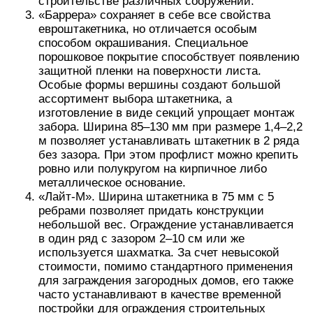
строительстве различных сооружений.
«Баррера» сохраняет в себе все свойства
евроштакетника, но отличается особым
способом окрашивания. Специальное
порошковое покрытие способствует появлению
защитной пленки на поверхности листа.
Особые формы вершины создают большой
ассортимент выбора штакетника, а
изготовление в виде секций упрощает монтаж
забора. Ширина 85–130 мм при размере 1,4–2,2
м позволяет устанавливать штакетник в 2 ряда
без зазора. При этом профлист можно крепить
ровно или полукругом на кирпичное либо
металлическое основание.
«Лайт-М». Ширина штакетника в 75 мм с 5
ребрами позволяет придать конструкции
небольшой вес. Ограждение устанавливается
в один ряд с зазором 2–10 см или же
используется шахматка. За счет невысокой
стоимости, помимо стандартного применения
для заграждения загородных домов, его также
часто устанавливают в качестве временной
постройки для ограждения строительных