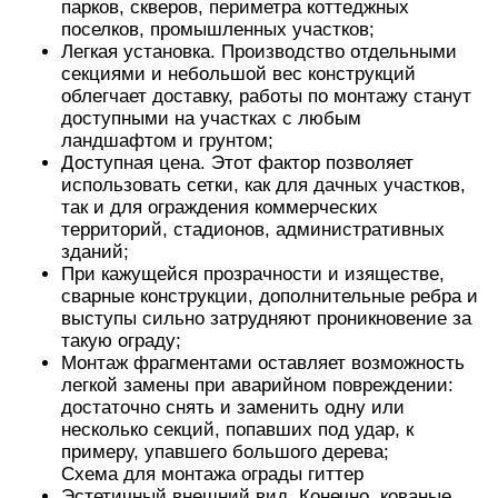
парков, скверов, периметра коттеджных
поселков, промышленных участков;
Легкая установка. Производство отдельными
секциями и небольшой вес конструкций
облегчает доставку, работы по монтажу станут
доступными на участках с любым
ландшафтом и грунтом;
Доступная цена. Этот фактор позволяет
использовать сетки, как для дачных участков,
так и для ограждения коммерческих
территорий, стадионов, административных
зданий;
При кажущейся прозрачности и изяществе,
сварные конструкции, дополнительные ребра и
выступы сильно затрудняют проникновение за
такую ограду;
Монтаж фрагментами оставляет возможность
легкой замены при аварийном повреждении:
достаточно снять и заменить одну или
несколько секций, попавших под удар, к
примеру, упавшего большого дерева;
Схема для монтажа ограды гиттер
Эстетичный внешний вид. Конечно, кованые