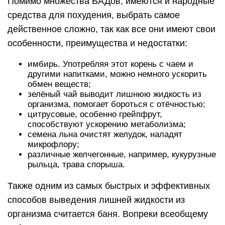
Помимо множества БАДов, имеются и народные
средства для похудения, выбрать самое
действенное сложно, так как все они имеют свои
особенности, преимущества и недостатки:
имбирь. Употребляя этот корень с чаем и
другими напитками, можно немного ускорить
обмен веществ;
зелёный чай выводит лишнюю жидкость из
организма, помогает бороться с отёчностью;
цитрусовые, особенно грейпфрут,
способствуют ускорению метаболизма;
семена льна очистят желудок, наладят
микрофлору;
различные желчегонные, например, кукурузные
рыльца, трава спорыша.
Также одним из самых быстрых и эффективных
способов выведения лишней жидкости из
организма считается баня. Вопреки всеобщему