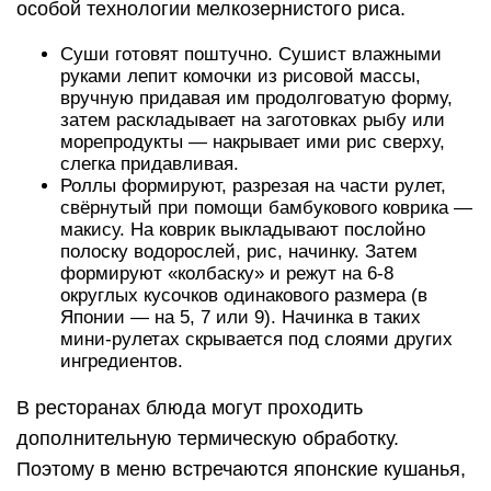
особой технологии мелкозернистого риса.
Суши готовят поштучно. Сушист влажными
руками лепит комочки из рисовой массы,
вручную придавая им продолговатую форму,
затем раскладывает на заготовках рыбу или
морепродукты — накрывает ими рис сверху,
слегка придавливая.
Роллы формируют, разрезая на части рулет,
свёрнутый при помощи бамбукового коврика —
макису. На коврик выкладывают послойно
полоску водорослей, рис, начинку. Затем
формируют «колбаску» и режут на 6-8
округлых кусочков одинакового размера (в
Японии — на 5, 7 или 9). Начинка в таких
мини-рулетах скрывается под слоями других
ингредиентов.
В ресторанах блюда могут проходить
дополнительную термическую обработку.
Поэтому в меню встречаются японские кушанья,