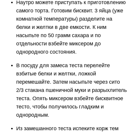
Наутро можете приступать к приготовлению
самого торта. Готовим бисквит. 3 яйца (уже
комнатной температуры) разделите на
белки и желтки в две емкости. К ним
насыпьте по 50 грамм сахара и по
отдельности взбейте миксером до
однородного состояния.
В посуду для замеса теста перелейте
взбитые белки и желтки, ложкой
перемешайте. Затем насыпьте через сито
2/3 стакана пшеничной муки и разрыхлитель
теста. Опять миксером взбейте бисквитное
тесто, чтобы получилось гладким и
однородным.
Из замешанного теста испеките корж тем