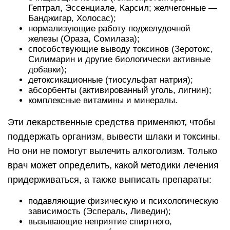
Гептрал, Эссенциале, Карсил; желчегонные —
Банджигар, Холосас);
нормализующие работу поджелудочной
железы (Ораза, Сомилаза);
способствующие выводу токсинов (Зеротокс,
Силимарин и другие биологически активные
добавки);
детоксикационные (тиосульфат натрия);
абсорбенты (активированный уголь, лигнин);
комплексные витамины и минералы.
Эти лекарственные средства применяют, чтобы
поддержать организм, вывести шлаки и токсины.
Но они не помогут вылечить алкоголизм. Только
врач может определить, какой методики лечения
придерживаться, а также выписать препараты:
подавляющие физическую и психологическую
зависимость (Эспераль, Ливедин);
вызывающие неприятие спиртного,