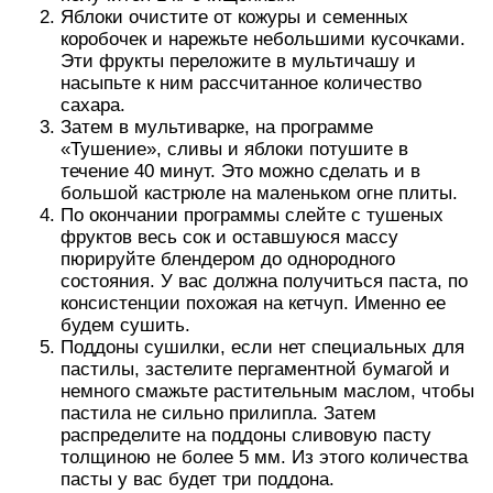
Яблоки очистите от кожуры и семенных
коробочек и нарежьте небольшими кусочками.
Эти фрукты переложите в мультичашу и
насыпьте к ним рассчитанное количество
сахара.
Затем в мультиварке, на программе
«Тушение», сливы и яблоки потушите в
течение 40 минут. Это можно сделать и в
большой кастрюле на маленьком огне плиты.
По окончании программы слейте с тушеных
фруктов весь сок и оставшуюся массу
пюрируйте блендером до однородного
состояния. У вас должна получиться паста, по
консистенции похожая на кетчуп. Именно ее
будем сушить.
Поддоны сушилки, если нет специальных для
пастилы, застелите пергаментной бумагой и
немного смажьте растительным маслом, чтобы
пастила не сильно прилипла. Затем
распределите на поддоны сливовую пасту
толщиною не более 5 мм. Из этого количества
пасты у вас будет три поддона.