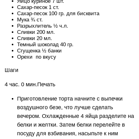
Яйцо куриное 7 шт.
Сахар-песок 1 ст.
Сахар-песок 100 гр. для бисквита
Мука ¾ ст.
Разрыхлитель ½ ч.л.
Сливки 200 мл.
Сливки 20 мл.
Темный шоколад 40 гр.
Сгущенка ½ банки
Орехи по вкусу
Шаги
4 час. 0 мин.Печать
Приготовление торта начните с выпечки
воздушного безе, что лучше сделать
вечером. Охлажденные 4 яйца разделите на
белки и желтки. Затем белки перелейте в
посуду для взбивания, насыпьте к ним