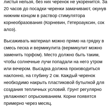
листья нельзя, без них черенок не укоренится. За
20 часов до посадки черенки замачивают, окунув
нижним концом в раствор стимулятора
корнеобразования (Корневин, Гетероауксин, сок
алоэ).
Высаживать материал можно прямо на грядку в
смесь песка и вермикулита (вермикулит можно
заменить торфом). Место должно быть таким,
чтобы солнечные лучи попадали на него утром
или вечером. Высадка должна производиться
наклонно, на глубину 2 см. Каждый черенок
необходимо накрыть пластиковой бутылкой для
создания тепличных условий. Грунт регулярно
увлажняют опрыскиванием. Корни появятся
примерно через месяц.