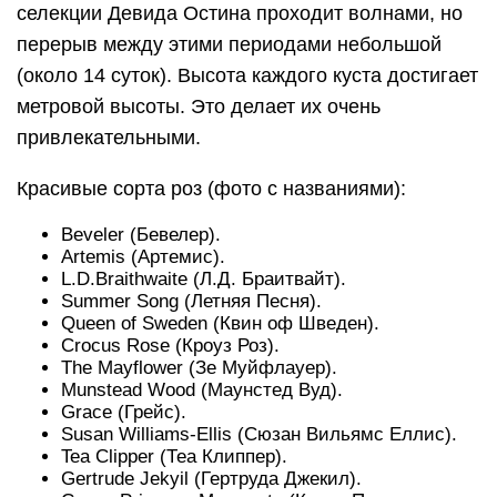
селекции Девида Остина проходит волнами, но
перерыв между этими периодами небольшой
(около 14 суток). Высота каждого куста достигает
метровой высоты. Это делает их очень
привлекательными.
Красивые сорта роз (фото с названиями):
Beveler (Бевелер).
Artemis (Артемис).
L.D.Braithwaite (Л.Д. Браитвайт).
Summer Song (Летняя Песня).
Queen of Sweden (Квин оф Шведен).
Crocus Rose (Кроуз Роз).
The Mayflower (Зе Муйфлауер).
Munstead Wood (Маунстед Вуд).
Grace (Грейс).
Susan Williams-Ellis (Сюзан Вильямс Еллис).
Tea Clipper (Теа Клиппер).
Gertrude Jekyil (Гертруда Джекил).