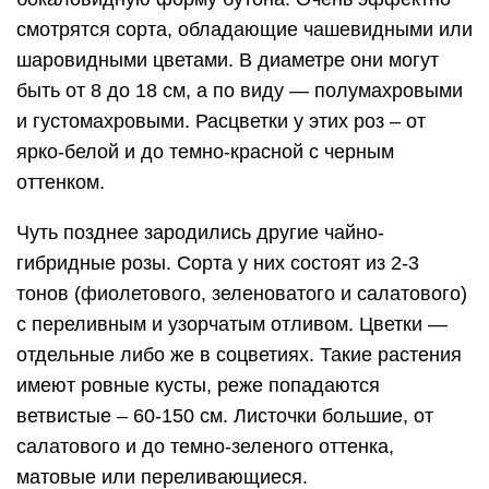
смотрятся сорта, обладающие чашевидными или
шаровидными цветами. В диаметре они могут
быть от 8 до 18 см, а по виду — полумахровыми
и густомахровыми. Расцветки у этих роз – от
ярко-белой и до темно-красной с черным
оттенком.
Чуть позднее зародились другие чайно-
гибридные розы. Сорта у них состоят из 2-3
тонов (фиолетового, зеленоватого и салатового)
с переливным и узорчатым отливом. Цветки —
отдельные либо же в соцветиях. Такие растения
имеют ровные кусты, реже попадаются
ветвистые – 60-150 см. Листочки большие, от
салатового и до темно-зеленого оттенка,
матовые или переливающиеся.