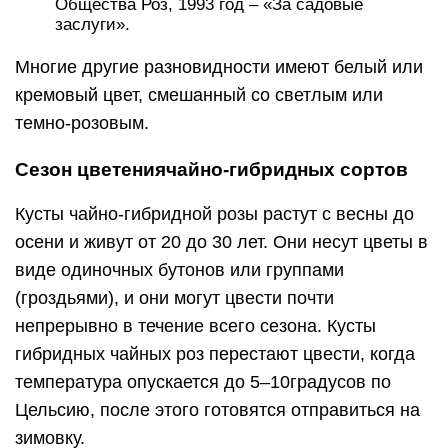
Общества Роз, 1993 год – «За садовые
заслуги».
Многие другие разновидности имеют белый или
кремовый цвет, смешанный со светлым или
темно-розовым.
Сезон цветениячайно-гибридных сортов
Кусты чайно-гибридной розы растут с весны до
осени и живут от 20 до 30 лет. Они несут цветы в
виде одиночных бутонов или группами
(гроздьями), и они могут цвести почти
непрерывно в течение всего сезона. Кусты
гибридных чайных роз перестают цвести, когда
температура опускается до 5–10градусов по
Цельсию, после этого готовятся отправиться на
зимовку.