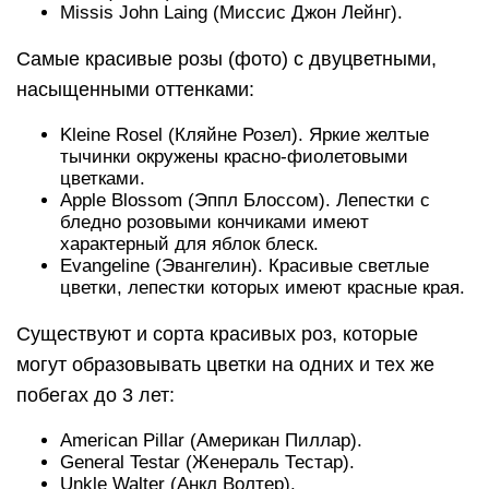
Missis John Laing (Миссис Джон Лейнг).
Самые красивые розы (фото) с двуцветными,
насыщенными оттенками:
Kleine Rosel (Кляйне Розел). Яркие желтые
тычинки окружены красно-фиолетовыми
цветками.
Apple Blossom (Эппл Блоссом). Лепестки с
бледно розовыми кончиками имеют
характерный для яблок блеск.
Evangeline (Эвангелин). Красивые светлые
цветки, лепестки которых имеют красные края.
Существуют и сорта красивых роз, которые
могут образовывать цветки на одних и тех же
побегах до 3 лет:
American Pillar (Американ Пиллар).
General Testar (Женераль Тестар).
Unkle Walter (Анкл Волтер).