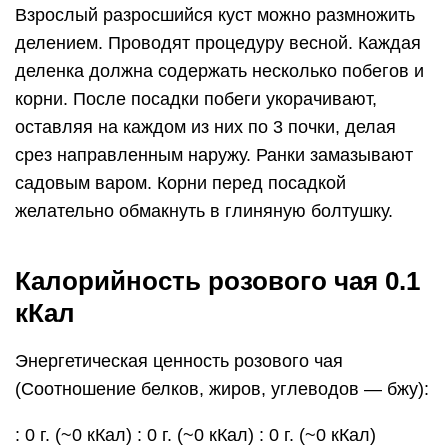
Взрослый разросшийся куст можно размножить
делением. Проводят процедуру весной. Каждая
деленка должна содержать несколько побегов и
корни. После посадки побеги укорачивают,
оставляя на каждом из них по 3 почки, делая
срез направленным наружу. Ранки замазывают
садовым варом. Корни перед посадкой
желательно обмакнуть в глиняную болтушку.
Калорийность розового чая 0.1
кКал
Энергетическая ценность розового чая
(Соотношение белков, жиров, углеводов — бжу):
: 0 г. (~0 кКал) : 0 г. (~0 кКал) : 0 г. (~0 кКал)