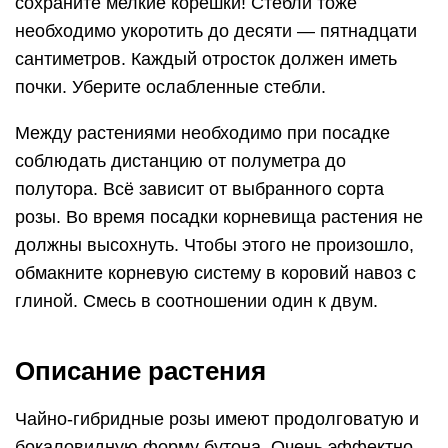
сохраните мелкие корешки! Стебли тоже
необходимо укоротить до десяти — пятнадцати
сантиметров. Каждый отросток должен иметь
почки. Уберите ослабленные стебли.
Между растениями необходимо при посадке
соблюдать дистанцию от полуметра до
полутора. Всё зависит от выбранного сорта
розы. Во время посадки корневища растения не
должны высохнуть. Чтобы этого не произошло,
обмакните корневую систему в коровий навоз с
глиной. Смесь в соотношении один к двум.
Описание растения
Чайно-гибридные розы имеют продолговатую и
бокаловидную форму бутона. Очень эффектно