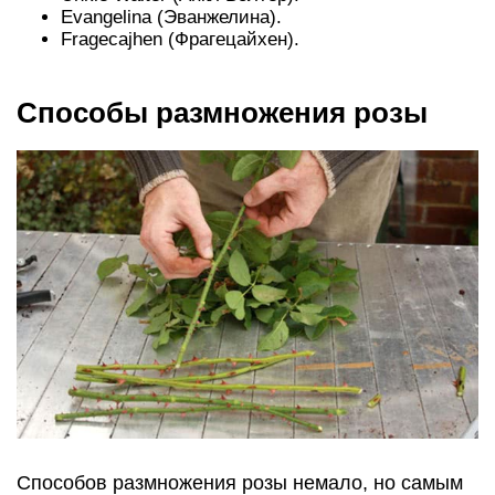
Evangelina (Эванжелина).
Fragecajhen (Фрагецайхен).
Способы размножения розы
Способов размножения розы немало, но самым