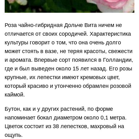
Роза чайно-гибридная Дольче Вита ничем не
отличается от своих сородичей. Характеристика
культуры говорит о том, что она очень долго
может стоять в вазе, не теряя красоты, свежести
и аромата. Впервые сорт появился в Голландии,
где и был выведен около 15 лет назад. Его розы
крупные, их лепестки имеют кремовых цвет,
который красиво и утонченно обрамлен розовой
каймой.
Бутон, как и у других растений, по форме
напоминает бокал диаметром около 0,1 метра.
Цветок состоит из 38 лепестков, махровый на
ощупь.