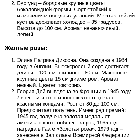
Бургунд – бордовые крупные цветы
бокаловидной формы. Сорт стойкий к
изменениям погодных условий. Морозостойкий
куст выдерживает холод до – 35 градусов.
Высота до 100 см. Аромат ненавязчивый,
легкий.
Желтые розы:
Элина Патрика Диксона. Она создана в 1984
году в Англии. Высокорослый сорт достигает
длины – 120 см. ширины – 80 см. Махровые
крупные цветы 15 см диаметром. Аромат
нежный. Цветет повторно.
Глория Дей выведена во Франции в 1945 году.
Лепестки интенсивного желтого цвета с
красными концами. Рост от 80 до 100 см.
Предпочитает полутень. Имеет ряд премий:
1945 год получена золотая медаль от
американского сообщества роз, 1965 год –
награда в Гааге «Золотая роза», 1976 год –
занесена в Зал славы Всемирной Федерации