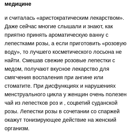
медицине
и считалась «аристократическим лекарством».
Даже сейчас многие слышали и знают, как
приятно принять ароматическую ванну с
лепестками розы, а если приготовить «розовую
воду», то лучшего косметического лосьона не
найти. Смешав свежие розовые лепестки с
медом, получают вкусное лекарство для
смягчения воспаления при ангине или
стоматите. При дисфункциях и нарушениях
менструального цикла у женщин очень полезен
чай из лепестков роз и , соцветий суданской
розы. Лепестки розы в сочетании со спаржей
окажут тонизирующее действие на женский
организм.