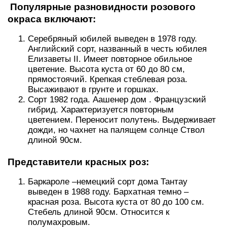
Популярные разновидности розового
окраса включают:
Серебряный юбилей выведен в 1978 году.
Английский сорт, названный в честь юбилея
Елизаветы II. Имеет повторное обильное
цветение. Высота куста от 60 до 80 см,
прямостоячий. Крепкая стеблевая роза.
Высаживают в грунте и горшках.
Сорт 1982 года. Аашенер дом . Французский
гибрид. Характеризуется повторным
цветением. Переносит полутень. Выдерживает
дожди, но чахнет на палящем солнце Ствол
длиной 90см.
Представители красных роз:
Баркароле –немецкий сорт дома Тантау
выведен в 1988 году. Бархатная темно –
красная роза. Высота куста от 80 до 100 см.
Стебель длиной 90см. Относится к
полумахровым.