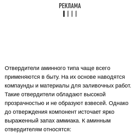
Отдельно следует выделить возможность
применения отвердителя на основе
диэтилентриамина. У него прекрасные
показатели прозрачности, адгезии и
полимеризации. При увеличении температуры до
70°C градусов время полного отверждения
сокращается до 5 часов. Но реакция
взаимодействия компонентов происходит с
выделением тепла, поэтому при объемных