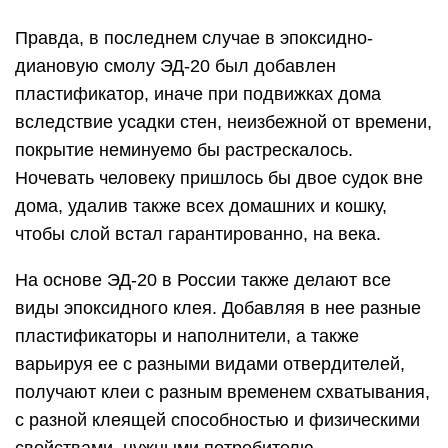
Область применения
Материал занял прочные позиции в
промышленности и быту, но сейчас появляются
все новые и новые сферы его массового
применения. Самые распространенные области
использования средства таковы: