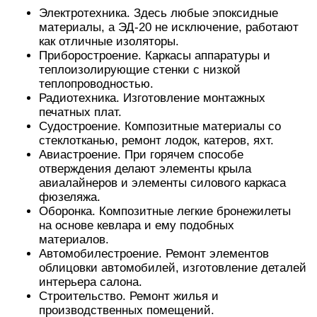
Правда, в последнем случае в эпоксидно-