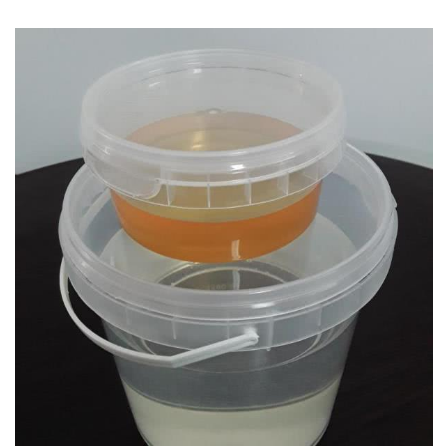
Например, гибкость застывшей смолы, нужную в
ремонте подметок обуви, испытывающих
повышенные динамические нагрузки на изгиб,
обеспечит пластификатор ДЭГ-1. Смола по
своей гибкости, после полного отверждения,
станет подобной резине.