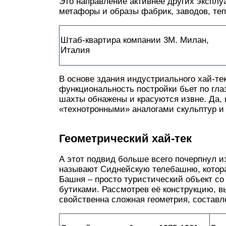
Это направление активнее других эксплу
метафоры и образы фабрик, заводов, теп
Штаб-квартира компании 3M. Милан,
Италия
В основе здания индустриального хай-те
функциональность постройки бьет по гла
шахты обнажены и красуются извне. Да, 
«технотронными» аналогами скульптур и
Геометрический хай-тек
А этот подвид больше всего почерпнул и
называют Сиднейскую телебашню, которая
Башня – просто туристический объект с
бутиками. Рассмотрев её конструкцию, в
свойственна сложная геометрия, составл