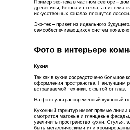
Пример эко-тека в частном секторе – дом
древесины, бетона и стекла, а система о
искусственных каналах плещутся лососи
Эко-тек – привет из идеального будущего
самообеспечивающихся систем появляют
Фото в интерьере комн
Кухня
Так как в кухне сосредоточено большое к
оформления пространства. Наилучшим р
встраиваемой техники, скрытой от глаз.
На фото ультрасовременный кухонный ос
Кухонный гарнитур имеет прямые линии 
смотрится матовые и глянцевые фасады,
увеличить пространство кухни. Стулья, 
быть металлическими или хромированны