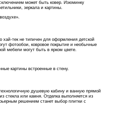
исключением может быть ковер. Изюминку
етильники, зеркала и картины.
воздухе».
то хай-тек не типичен для оформления детской
огут фотообои, ковровое покрытие и необычные
ой мебели могут быть в ярком цвете.
нные картины встроенные в стену.
 технологичную душевую кабину и ванную прямой
з стекла или камня. Отделка выполняется из
ерьерным решением станет выбор плитки с