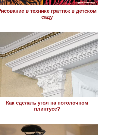
Рисование в технике граттаж в детском
саду
Как сделать угол на потолочном
плинтусе?