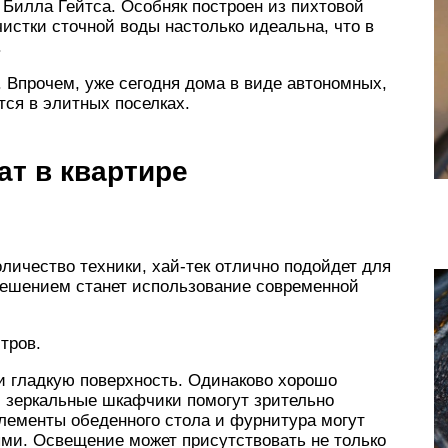
 Билла Гейтса. Особняк построен из пихтовой
чистки сточной воды настолько идеальна, что в
.
. Впрочем, уже сегодня дома в виде автономных,
ся в элитных поселках.
ат в квартире
оличество техники, хай-тек отлично подойдет для
ешением станет использование современной
тров.
и гладкую поверхность. Одинаково хорошо
 зеркальные шкафчики помогут зрительно
элементы обеденного стола и фурнитура могут
ми. Освещение может присутствовать не только