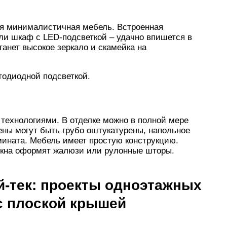
ся минималистичная мебель. Встроенная
ли шкаф с LED-подсветкой – удачно впишется в
анет высокое зеркало и скамейка на
тодиодной подсветкой.
технологиями. В отделке можно в полной мере
ены могут быть грубо оштукатурены, напольное
мината. Мебель имеет простую конструкцию.
Окна оформят жалюзи или рулонные шторы.
й-тек: проекты одноэтажных
 с плоской крышей