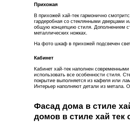
Прихожая
В прихожей хай-тек гармонично смотрит
гардеробная со стеклянными дверцами и
общую концепцию стиля. Дополнением ст
металлических ножках.
На фото шкаф в прихожей подсвечен све
Кабинет
Кабинет хай-тек наполнен современными 
использовать все особенности стиля. Ст
покрытие выполняется из кафеля или ла
Интерьер наполняют детали из метала. 
Фасад дома в стиле ха
домов в стиле хай тек